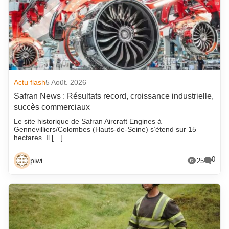
Actu flash
5 Août. 2026
Safran News : Résultats record, croissance industrielle,
succès commerciaux
Le site historique de Safran Aircraft Engines à
Gennevilliers/Colombes (Hauts-de-Seine) s’étend sur 15
hectares. Il […]
0
piwi
25