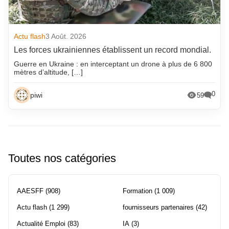
Actu flash
3 Août. 2026
Les forces ukrainiennes établissent un record mondial.
Guerre en Ukraine : en interceptant un drone à plus de 6 800
mètres d’altitude, […]
0
piwi
59
Toutes nos catégories
AAESFF
(908)
Formation
(1 009)
Actu flash
(1 299)
fournisseurs partenaires
(42)
Actualité Emploi
(83)
IA
(3)