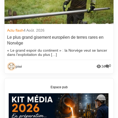
Actu flash
4 Août. 2026
Le plus grand gisement européen de terres rares en
Norvège
« Le grand espoir du continent » : la Norvège veut se lancer
dans l’exploitation du plus […]
0
piwi
34
Espace pub