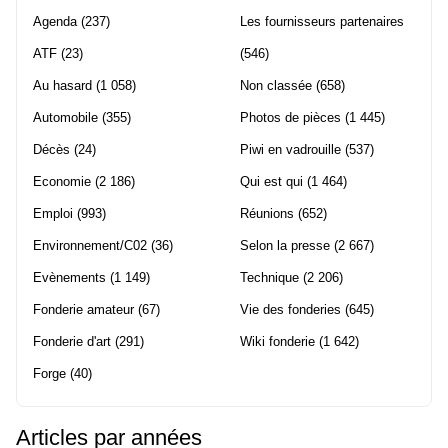
Agenda
(237)
Les fournisseurs partenaires
ATF
(23)
(546)
Au hasard
(1 058)
Non classée
(658)
Automobile
(355)
Photos de pièces
(1 445)
Décès
(24)
Piwi en vadrouille
(537)
Economie
(2 186)
Qui est qui
(1 464)
Emploi
(993)
Réunions
(652)
Environnement/C02
(36)
Selon la presse
(2 667)
Evènements
(1 149)
Technique
(2 206)
Fonderie amateur
(67)
Vie des fonderies
(645)
Fonderie d'art
(291)
Wiki fonderie
(1 642)
Forge
(40)
Articles par années