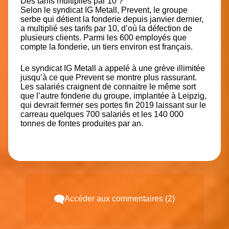
Des tarifs multipliés par 10 ?
Selon le syndicat IG Metall, Prevent, le groupe
serbe qui détient la fonderie depuis janvier dernier,
a multiplié ses tarifs par 10, d’où la défection de
plusieurs clients.
Parmi les 600 employés que
compte la fonderie, un tiers environ est français.
Le syndicat IG Metall a appelé à une grève illimitée
jusqu’à ce que Prevent se montre plus rassurant.
Les salariés craignent de connaitre le même sort
que l’autre fonderie du groupe, implantée à Leipzig,
qui devrait fermer ses portes fin 2019 laissant sur le
carreau quelques 700 salariés et les 140 000
tonnes de fontes produites par an.
Accéder aux commentaires (2)