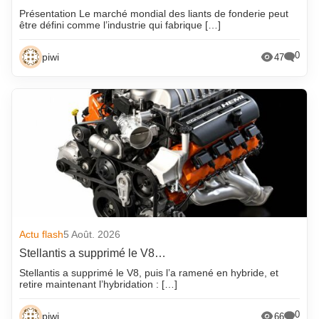
Présentation Le marché mondial des liants de fonderie peut
être défini comme l’industrie qui fabrique […]
0
piwi
47
Actu flash
5 Août. 2026
Stellantis a supprimé le V8…
Stellantis a supprimé le V8, puis l’a ramené en hybride, et
retire maintenant l’hybridation : […]
0
piwi
66