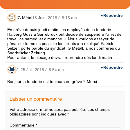
Répondre
IG Métal
18 Juin. 2018 à 8:15 am
En grève depuis jeudi matin, les employés de la fonderie
Halberg Guss à Sarrebruck ont décidé de suspendre l’arrêt de
travail ce samedi et dimanche. « Nous voulons essayer de
pénaliser le moins possible les clients » a expliqué Patrick
Selzer, porte parole du syndicat IG Metall, à nos confrères du
Saarbrücker Zeitung.
Pour autant, le blocage devrait reprendre dès lundi matin.
Répondre
Jlt
25 Juil. 2018 à 8:54 am
Bonjour la fonderie est toujours en grève ? Merci
Laisser un commentaire
Votre adresse e-mail ne sera pas publiée.
Les champs
obligatoires sont indiqués avec
*
Commentaire
*