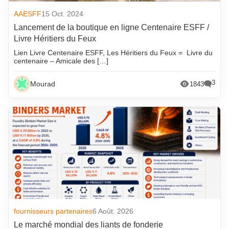
AAESFF
15 Oct. 2024
Lancement de la boutique en ligne Centenaire ESFF /
Livre Héritiers du Feux
Lien Livre Centenaire ESFF, Les Héritiers du Feux = Livre du
centenaire – Amicale des […]
3
Mourad
1843
fournisseurs partenaires
6 Août. 2026
Le marché mondial des liants de fonderie