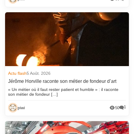
Actu flash
5 Août. 2026
Jérôme Horville raconte son métier de fondeur d’art
« Un métier où il faut rester patient et humble » : il raconte
son métier de fondeur […]
1
piwi
50