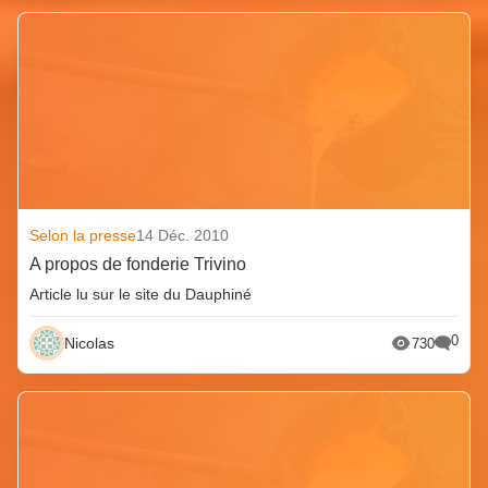
Selon la presse
14 Déc. 2010
A propos de fonderie Trivino
Article lu sur le site du Dauphiné
0
Nicolas
730