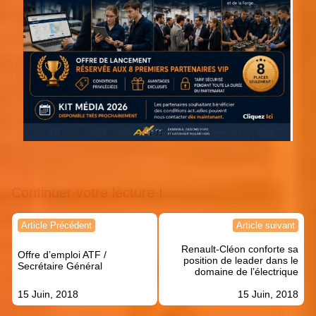
Continuer votre lecture !
Navigation
Article Précédent
Article suivant
de
Renault-Cléon conforte sa
l’article
Offre d’emploi ATF /
position de leader dans le
Secrétaire Général
domaine de l’électrique
15 Juin, 2018
15 Juin, 2018