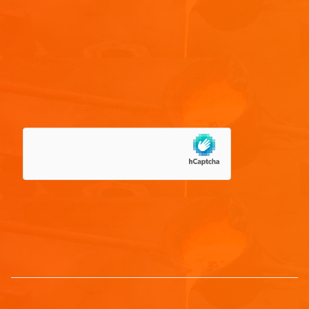
E-mail
*
Site web
Enregistrer mon nom, mon e-mail et mon site dans le
navigateur pour mon prochain commentaire.