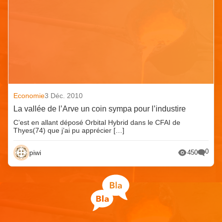
Economie
3 Déc. 2010
La vallée de l’Arve un coin sympa pour l’industire
C’est en allant déposé Orbital Hybrid dans le CFAI de
Thyes(74) que j’ai pu apprécier […]
0
piwi
450