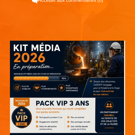
Accéder aux commentaires (0)
Espace pub