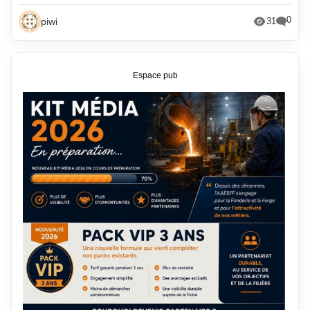
0
piwi
31
Espace pub