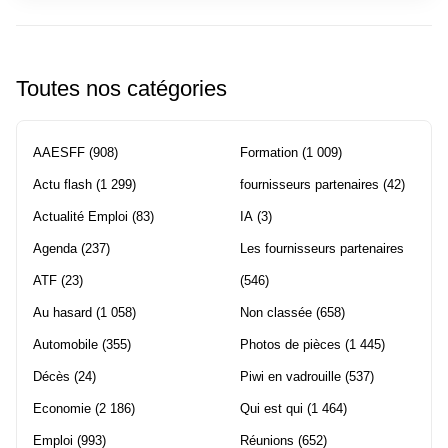
Toutes nos catégories
AAESFF
(908)
Formation
(1 009)
Actu flash
(1 299)
fournisseurs partenaires
(42)
Actualité Emploi
(83)
IA
(3)
Agenda
(237)
Les fournisseurs partenaires
ATF
(23)
(546)
Au hasard
(1 058)
Non classée
(658)
Automobile
(355)
Photos de pièces
(1 445)
Décès
(24)
Piwi en vadrouille
(537)
Economie
(2 186)
Qui est qui
(1 464)
Emploi
(993)
Réunions
(652)