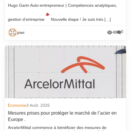
Hugo Garin Auto-entrepreneur | Compétences analytiques,
gestion d’entreprise
Nouvelle étape ! Je suis très […]
0
piwi
48
Economie
3 Août. 2026
Mesures prises pour protéger le marché de l’acier en
Europe .
ArcelorMittal commence à bénéficier des mesures de