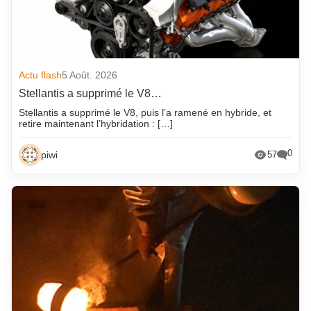
Actu flash
5 Août. 2026
Stellantis a supprimé le V8…
Stellantis a supprimé le V8, puis l’a ramené en hybride, et
retire maintenant l’hybridation : […]
0
piwi
57