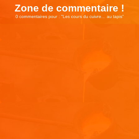
Zone de commentaire !
0 commentaires pour : "
Les cours du cuivre… au tapis
"
Laisser un commentaire
Votre adresse e-mail ne sera pas publiée.
Les champs
obligatoires sont indiqués avec
*
Commentaire
*
Nom
*