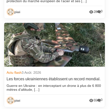
protection du marché européen de l’acier et ses […]
0
piwi
28
Actu flash
3 Août. 2026
Les forces ukrainiennes établissent un record mondial.
Guerre en Ukraine : en interceptant un drone à plus de 6 800
mètres d’altitude, […]
0
piwi
55