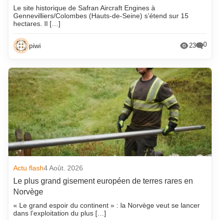
Le site historique de Safran Aircraft Engines à
Gennevilliers/Colombes (Hauts-de-Seine) s’étend sur 15
hectares. Il […]
0
piwi
23
Actu flash
4 Août. 2026
Le plus grand gisement européen de terres rares en
Norvège
« Le grand espoir du continent » : la Norvège veut se lancer
dans l’exploitation du plus […]