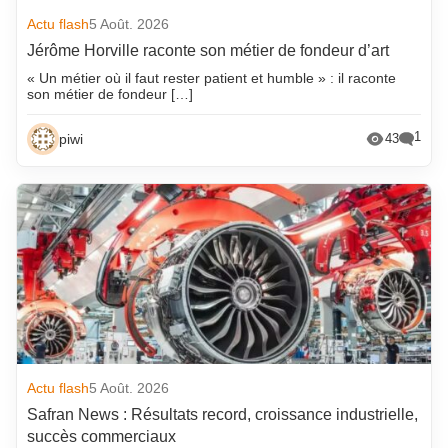
Actu flash
5 Août. 2026
Jérôme Horville raconte son métier de fondeur d’art
« Un métier où il faut rester patient et humble » : il raconte
son métier de fondeur […]
1
piwi
43
Actu flash
5 Août. 2026
Safran News : Résultats record, croissance industrielle,
succès commerciaux