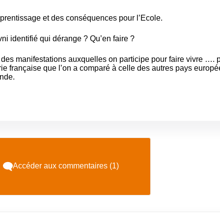
pprentissage et des conséquences pour l’Ecole.
ni identifié qui dérange ? Qu’en faire ?
 des manifestations auxquelles on participe pour faire vivre …. 
rie française
que l’on a comparé à celle des autres pays europ
ande.
Accéder aux commentaires (1)