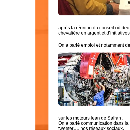
après la réunion du conseil où deux
chevalière en argent et d’initiative
On a parlé emploi et notamment de
sur les moteurs lean de Safran .
On a parlé communication dans la p
tweeter…. nos réseaux sociaux.