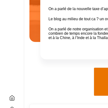
On a parlé de la nouvelle taxe d’a
Le blog au milieu de tout ca ? un ov
On a parlé de notre organisation et
combien de temps encore
la fonde
et à la Chine, à l’Inde et à la Thaïl