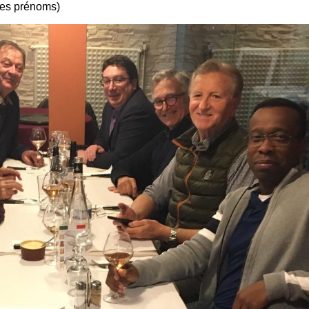
les prénoms)