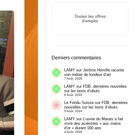
Toutes les offres
d'emploi
Derniers commentaires
LAMY
sur
Jérôme Horville raconte
son métier de fondeur d’art
7 Août. 2026
LAMY
sur
FDB, dernières nouvelles
sur les tests d’obuts
6 Août. 2026
Le Fondu Suisse
sur
FDB, dernières
nouvelles sur les tests d’obuts
5 Août. 2026
LAMY
sur
L’usine du Marais a fait
vivre des aciéristes « aux mains
d’or » durant 160 ans.
4 Août. 2026