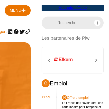
Annuaire / Carte
MENU
ger :
Les partenaires de Piwi
Emploi
11:59
Offre d'emploi !
La France des savoir-faire, une
carte inédite par Entreprise et