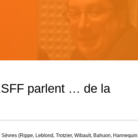
SFF parlent … de la
de Sèvres (Rippe, Leblond, Trotzier, Wibault, Bahuon, Hannequin