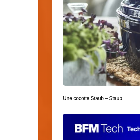
Une cocotte Staub
–
Staub