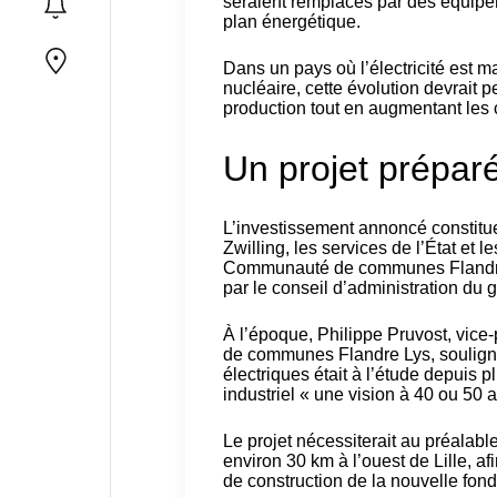
seraient remplacés par des équipem
plan énergétique.
Dans un pays où l’électricité est m
nucléaire, cette évolution devrait 
production tout en augmentant les c
Un projet prépar
L’investissement annoncé constituer
Zwilling, les services de l’État et l
Communauté de communes Flandre L
par le conseil d’administration du
À l’époque, Philippe Pruvost, vi
de communes Flandre Lys, souligna
électriques était à l’étude depuis pl
industriel « une vision à 40 ou 50 a
Le projet nécessiterait au préalabl
environ 30 km à l’ouest de Lille, af
de construction de la nouvelle fond