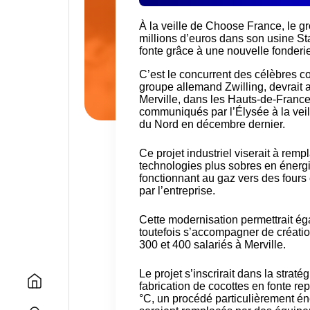
À la veille de Choose France, le g
millions d’euros dans son usine St
fonte grâce à une nouvelle fonderie 
C’est le concurrent des célèbres
co
groupe allemand Zwilling, devrait 
Merville, dans les Hauts-de-France
communiqués par l’Élysée à la vei
du Nord
en décembre dernier.
Ce projet industriel viserait à remp
technologies plus sobres en énerg
fonctionnant au gaz vers des fours
par l’entreprise.
Cette modernisation permettrait ég
toutefois s’accompagner de créati
300 et 400 salariés à Merville.
Le projet s’inscrirait dans la strat
fabrication de cocottes en fonte r
°C, un procédé particulièrement éne