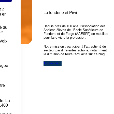
 42
La fonderie et Piwi
s en
Depuis près de 100 ans, l’Association des
té du
Anciens élèves de l’Ecole Supérieure de
de
Fonderie et de Forge (AAESFF) se mobilise
pour faire vivre la profession.
Voix
Notre mission : participer à l’attractivité du
secteur par différentes actions, notamment
la diffusion de toute l'actualité sur ce blog.
En savoir +
gagée
tre
le. La
1.400