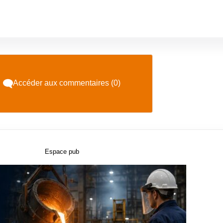
Accéder aux commentaires (0)
Espace pub