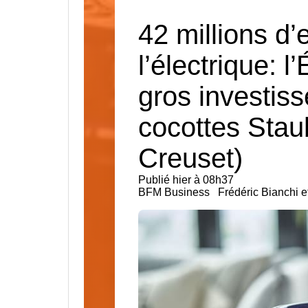
42 millions d
l’électrique: 
gros investis
cocottes Stau
Creuset)
Publié hier à 08h37
BFM Business
Frédéric Bianchi 