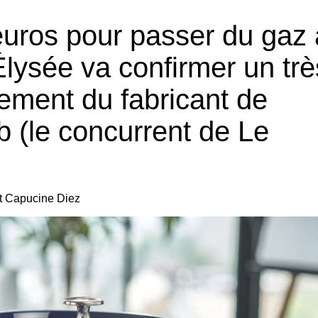
’euros pour passer du gaz 
l’Élysée va confirmer un trè
sement du fabricant de
b (le concurrent de Le
et Capucine Diez