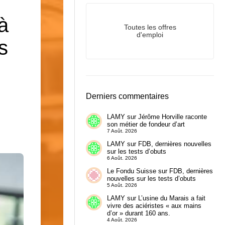
à
Toutes les offres
d'emploi
s
Derniers commentaires
LAMY
sur
Jérôme Horville raconte
son métier de fondeur d’art
7 Août. 2026
LAMY
sur
FDB, dernières nouvelles
sur les tests d’obuts
6 Août. 2026
Le Fondu Suisse
sur
FDB, dernières
nouvelles sur les tests d’obuts
5 Août. 2026
LAMY
sur
L’usine du Marais a fait
vivre des aciéristes « aux mains
d’or » durant 160 ans.
4 Août. 2026