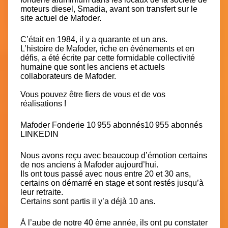
moteurs diesel, Smadia, avant son transfert sur le
site actuel de Mafoder.
C’était en 1984, il y a quarante et un ans.
L’histoire de Mafoder, riche en événements et en
défis, a été écrite par cette formidable collectivité
humaine que sont les anciens et actuels
collaborateurs de Mafoder.
Vous pouvez être fiers de vous et de vos
réalisations !
Mafoder Fonderie
10 955 abonnés
10 955 abonnés
LINKEDIN
Nous avons reçu avec beaucoup d’émotion certains
de nos anciens à Mafoder aujourd’hui.
Ils ont tous passé avec nous entre 20 et 30 ans,
certains on démarré en stage et sont restés jusqu’à
leur retraite.
Certains sont partis il y’a déjà 10 ans.
À l’aube de notre 40 ème année, ils ont pu constater