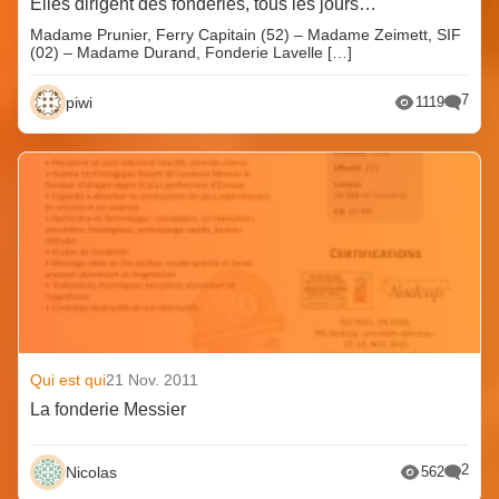
Elles dirigent des fonderies, tous les jours…
Madame Prunier, Ferry Capitain (52) – Madame Zeimett, SIF
(02) – Madame Durand, Fonderie Lavelle […]
7
piwi
1119
Qui est qui
21 Nov. 2011
La fonderie Messier
2
Nicolas
562