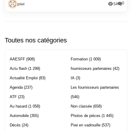
0
piwi
54
Toutes nos catégories
AAESFF
(908)
Formation
(1 009)
Actu flash
(1 299)
fournisseurs partenaires
(42)
Actualité Emploi
(83)
IA
(3)
Agenda
(237)
Les fournisseurs partenaires
ATF
(23)
(546)
Au hasard
(1 058)
Non classée
(658)
Automobile
(355)
Photos de pièces
(1 445)
Décès
(24)
Piwi en vadrouille
(537)