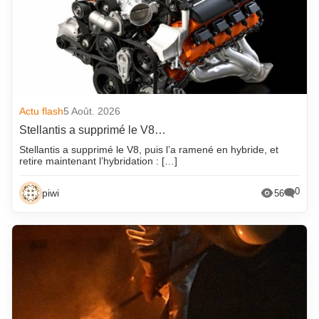
Actu flash
5 Août. 2026
Stellantis a supprimé le V8…
Stellantis a supprimé le V8, puis l’a ramené en hybride, et
retire maintenant l’hybridation : […]
0
piwi
56