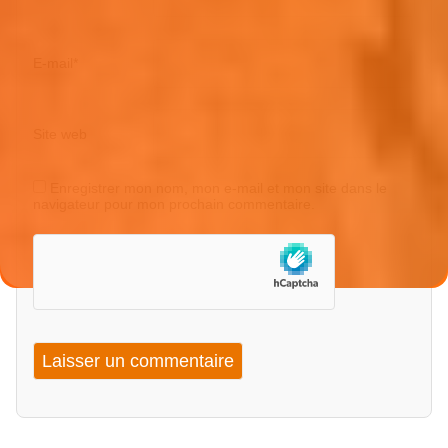
E-mail
*
Site web
Enregistrer mon nom, mon e-mail et mon site dans le
navigateur pour mon prochain commentaire.