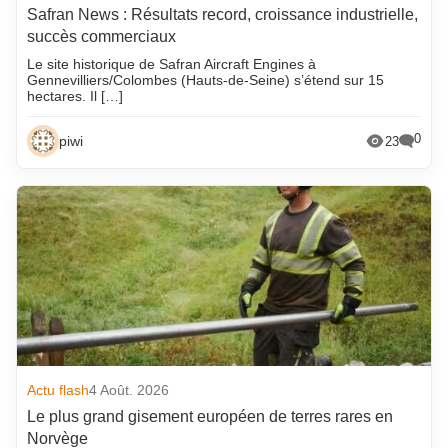
Safran News : Résultats record, croissance industrielle,
succès commerciaux
Le site historique de Safran Aircraft Engines à
Gennevilliers/Colombes (Hauts-de-Seine) s’étend sur 15
hectares. Il […]
0
piwi
23
Actu flash
4 Août. 2026
Le plus grand gisement européen de terres rares en
Norvège