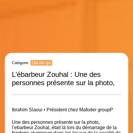
Catégorie :
Qui est qui
L’ébarbeur Zouhal : Une des
personnes présente sur la photo,
Ibrahim Slaoui
•
Président chez Mafoder group
P
Une des personnes présente sur la photo,
l’ebarbeur Zouhal,
était là lors du démarrage de la
fonderie aluminium dans les locaux de la société de