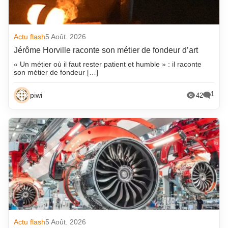
Actu flash
5 Août. 2026
Jérôme Horville raconte son métier de fondeur d’art
« Un métier où il faut rester patient et humble » : il raconte
son métier de fondeur […]
1
piwi
42
Actu flash
5 Août. 2026