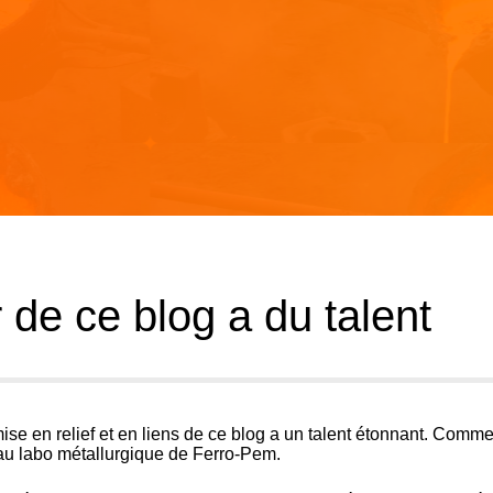
de ce blog a du talent
mise en relief et en liens de ce blog a un talent étonnant. Comm
le au labo métallurgique de Ferro-Pem.