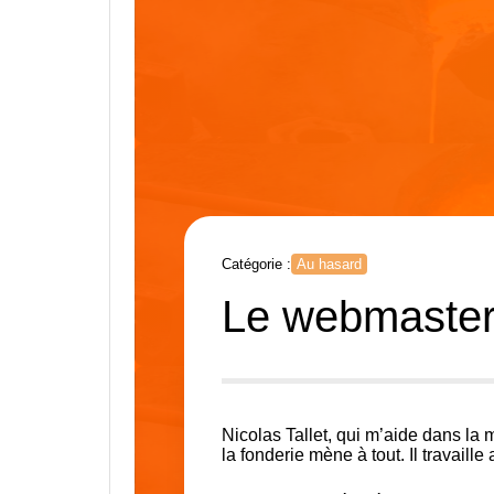
Catégorie :
Au hasard
Le webmaster 
Nicolas Tallet, qui m’aide dans la 
la fonderie mène à tout. Il travail