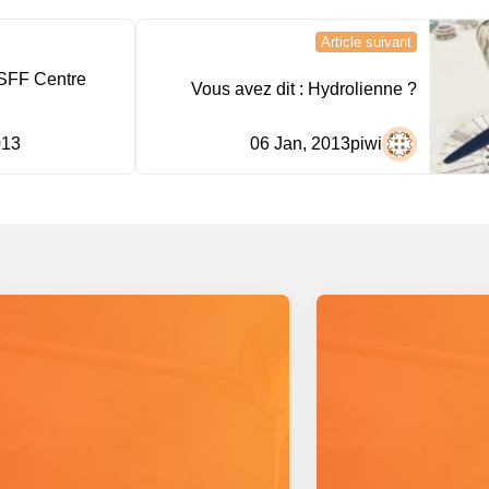
Article suivant
ESFF Centre
Vous avez dit : Hydrolienne ?
013
06 Jan, 2013
piwi