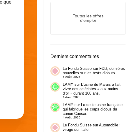
re que
Toutes les offres
d'emploi
Derniers commentaires
Le Fondu Suisse
sur
FDB, dernières
nouvelles sur les tests d’obuts
5 Août. 2026
LAMY
sur
L’usine du Marais a fait
vivre des aciéristes « aux mains
d’or » durant 160 ans.
4 Août. 2026
LAMY
sur
La seule usine française
qui fabrique les corps d’obus du
canon Caesar.
4 Août. 2026
Le Fondu Suisse
sur
Automobile :
virage sur l’aile.