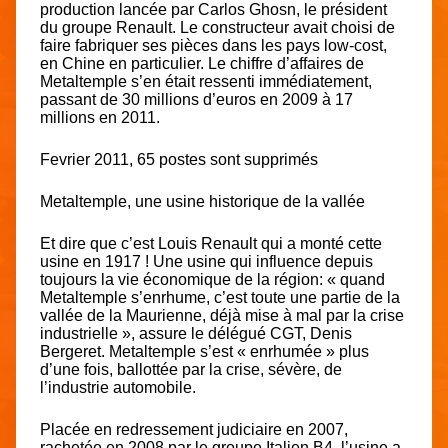
production lancée par Carlos Ghosn, le président
du groupe Renault. Le constructeur avait choisi de
faire fabriquer ses pièces dans les pays low-cost,
en Chine en particulier. Le chiffre d’affaires de
Metaltemple s’en était ressenti immédiatement,
passant de 30 millions d’euros en 2009 à 17
millions en 2011.
Fevrier 2011, 65 postes sont supprimés
Metaltemple, une usine historique de la vallée
Et dire que c’est Louis Renault qui a monté cette
usine en 1917 ! Une usine qui influence depuis
toujours la vie économique de la région: « quand
Metaltemple s’enrhume, c’est toute une partie de la
vallée de la Maurienne, déjà mise à mal par la crise
industrielle », assure le délégué CGT, Denis
Bergeret. Metaltemple s’est « enrhumée » plus
d’une fois, ballottée par la crise, sévère, de
l’industrie automobile.
Placée en redressement judiciaire en 2007,
rachetée en 2008 par le groupe Italien B4, l’usine a