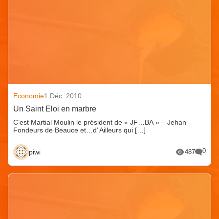
Economie
1 Déc. 2010
Un Saint Eloi en marbre
C’est Martial Moulin le président de « JF…BA » – Jehan
Fondeurs de Beauce et…d’ Ailleurs qui […]
0
piwi
487