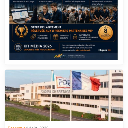
Economie
4 Août. 2026