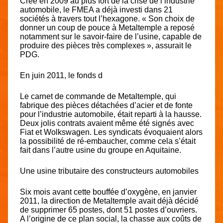
Créé en 2009 au plus fort de la crise de l’industrie
automobile, le FMEA a déjà investi dans 21
sociétés à travers tout l’hexagone. « Son choix de
donner un coup de pouce à Metaltemple a reposé
notamment sur le savoir-faire de l’usine, capable de
produire des pièces très complexes », assurait le
PDG.
En juin 2011, le fonds d
Le carnet de commande de Metaltemple, qui
fabrique des pièces détachées d’acier et de fonte
pour l’industrie automobile, était reparti à la hausse.
Deux jolis contrats avaient même été signés avec
Fiat et Wolkswagen. Les syndicats évoquaient alors
la possibilité de ré-embaucher, comme cela s’était
fait dans l’autre usine du groupe en Aquitaine.
Une usine tributaire des constructeurs automobiles
Six mois avant cette bouffée d’oxygène, en janvier
2011, la direction de Metaltemple avait déjà décidé
de supprimer 65 postes, dont 51 postes d’ouvriers.
A l’origine de ce plan social, la chasse aux coûts de