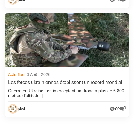
piwi
31
Actu flash
3 Août. 2026
Les forces ukrainiennes établissent un record mondial.
Guerre en Ukraine : en interceptant un drone à plus de 6 800
mètres d’altitude, […]
0
piwi
60