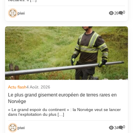
0
piwi
26
Actu flash
4 Août. 2026
Le plus grand gisement européen de terres rares en
Norvège
« Le grand espoir du continent » : la Norvège veut se lancer
dans l’exploitation du plus […]
0
piwi
34