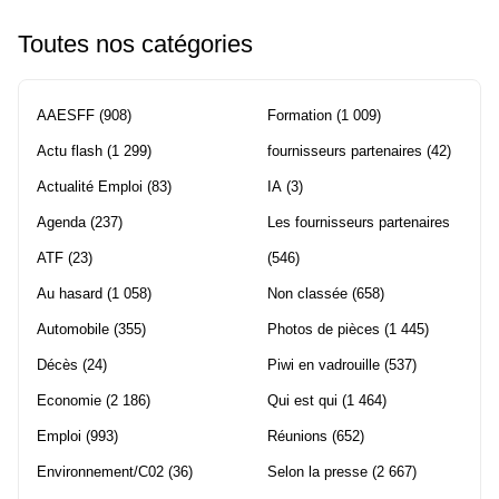
Toutes nos catégories
AAESFF
(908)
Formation
(1 009)
Actu flash
(1 299)
fournisseurs partenaires
(42)
Actualité Emploi
(83)
IA
(3)
Agenda
(237)
Les fournisseurs partenaires
ATF
(23)
(546)
Au hasard
(1 058)
Non classée
(658)
Automobile
(355)
Photos de pièces
(1 445)
Décès
(24)
Piwi en vadrouille
(537)
Economie
(2 186)
Qui est qui
(1 464)
Emploi
(993)
Réunions
(652)
Environnement/C02
(36)
Selon la presse
(2 667)