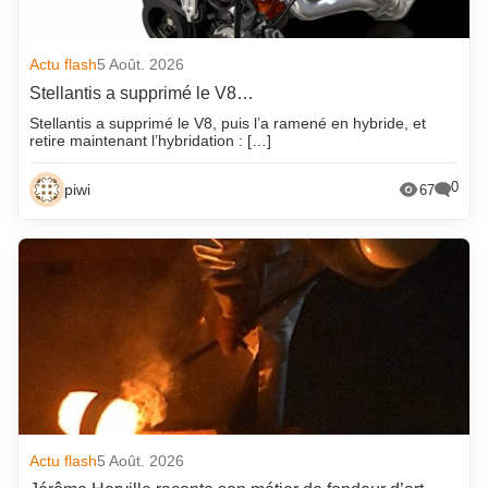
Actu flash
5 Août. 2026
Stellantis a supprimé le V8…
Stellantis a supprimé le V8, puis l’a ramené en hybride, et
retire maintenant l’hybridation : […]
0
piwi
67
Actu flash
5 Août. 2026