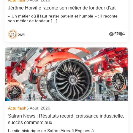
Jérôme Horville raconte son métier de fondeur d’art
« Un métier où il faut rester patient et humble » : il raconte
son métier de fondeur […]
1
piwi
57
Actu flash
5 Août. 2026
Safran News : Résultats record, croissance industrielle,
succès commerciaux
Le site historique de Safran Aircraft Engines à