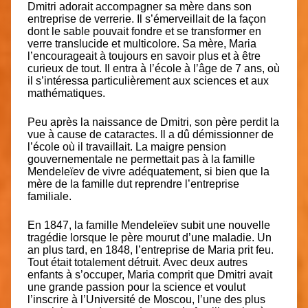
Dmitri adorait accompagner sa mère dans son
entreprise de verrerie. Il s’émerveillait de la façon
dont le sable pouvait fondre et se transformer en
verre translucide et multicolore. Sa mère, Maria
l’encourageait à toujours en savoir plus et à être
curieux de tout. Il entra à l’école à l’âge de 7 ans, où
il s’intéressa particulièrement aux sciences et aux
mathématiques.
Peu après la naissance de Dmitri, son père perdit la
vue à cause de cataractes. Il a dû démissionner de
l’école où il travaillait. La maigre pension
gouvernementale ne permettait pas à la famille
Mendeleïev de vivre adéquatement, si bien que la
mère de la famille dut reprendre l’entreprise
familiale.
En 1847, la famille Mendeleïev subit une nouvelle
tragédie lorsque le père mourut d’une maladie. Un
an plus tard, en 1848, l’entreprise de Maria prit feu.
Tout était totalement détruit. Avec deux autres
enfants à s’occuper, Maria comprit que Dmitri avait
une grande passion pour la science et voulut
l’inscrire à l’Université de Moscou, l’une des plus