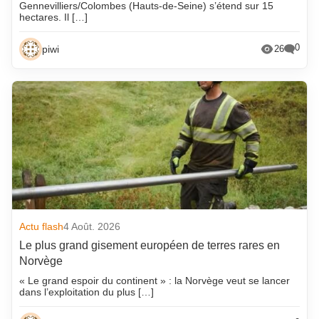
Gennevilliers/Colombes (Hauts-de-Seine) s’étend sur 15
hectares. Il […]
0
piwi
26
Actu flash
4 Août. 2026
Le plus grand gisement européen de terres rares en
Norvège
« Le grand espoir du continent » : la Norvège veut se lancer
dans l’exploitation du plus […]