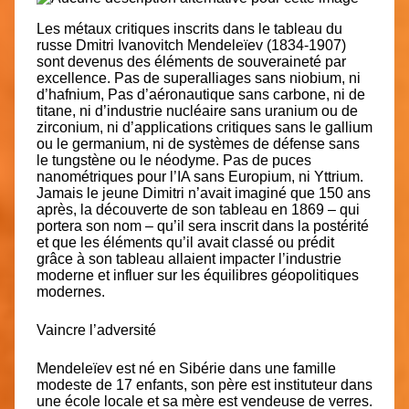
Les métaux critiques inscrits dans le tableau du
russe Dmitri Ivanovitch Mendeleïev (1834-1907)
sont devenus des éléments de souveraineté par
excellence. Pas de superalliages sans niobium, ni
d’hafnium, Pas d’aéronautique sans carbone, ni de
titane, ni d’industrie nucléaire sans uranium ou de
zirconium, ni d’applications critiques sans le gallium
ou le germanium, ni de systèmes de défense sans
le tungstène ou le néodyme. Pas de puces
nanométriques pour l’IA sans Europium, ni Yttrium.
Jamais le jeune Dimitri n’avait imaginé que 150 ans
après, la découverte de son tableau en 1869 – qui
portera son nom – qu’il sera inscrit dans la postérité
et que les éléments qu’il avait classé ou prédit
grâce à son tableau allaient impacter l’industrie
moderne et influer sur les équilibres géopolitiques
modernes.
Vaincre l’adversité
Mendeleïev est né en Sibérie dans une famille
modeste de 17 enfants, son père est instituteur dans
une école locale et sa mère est vendeuse de verres.