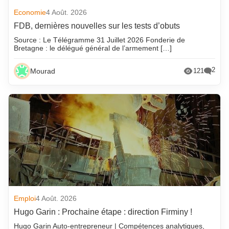
Economie
4 Août. 2026
FDB, dernières nouvelles sur les tests d’obuts
Source : Le Télégramme 31 Juillet 2026 Fonderie de
Bretagne : le délégué général de l’armement […]
2
Mourad
121
Emploi
4 Août. 2026
Hugo Garin : Prochaine étape : direction Firminy !
Hugo Garin Auto-entrepreneur | Compétences analytiques,