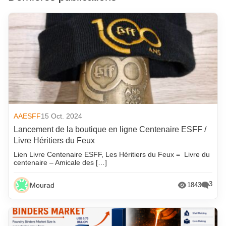
AAESFF
15 Oct. 2024
Lancement de la boutique en ligne Centenaire ESFF /
Livre Héritiers du Feux
Lien Livre Centenaire ESFF, Les Héritiers du Feux = Livre du
centenaire – Amicale des […]
3
Mourad
1843