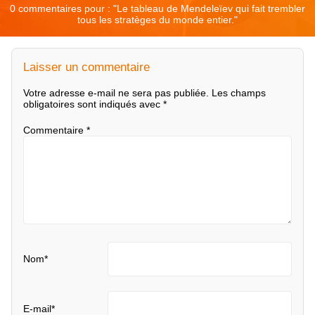
0 commentaires pour : "
Le tableau de Mendeleïev qui fait trembler
tous les stratèges du monde entier.
"
Laisser un commentaire
Votre adresse e-mail ne sera pas publiée.
Les champs
obligatoires sont indiqués avec
*
Commentaire
*
Nom
*
E-mail
*