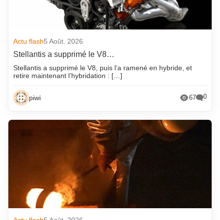
Actu flash
5 Août. 2026
Stellantis a supprimé le V8…
Stellantis a supprimé le V8, puis l’a ramené en hybride, et
retire maintenant l’hybridation : […]
0
piwi
67
Actu flash
5 Août. 2026