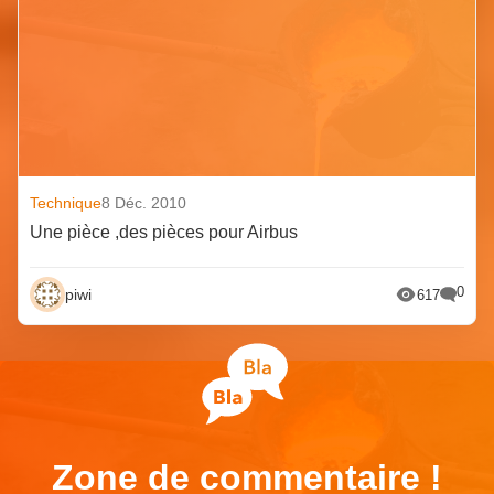
Technique
8 Déc. 2010
Une pièce ,des pièces pour Airbus
0
piwi
617
Zone de commentaire !