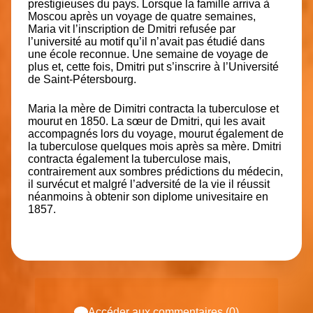
prestigieuses du pays. Lorsque la famille arriva à
Moscou après un voyage de quatre semaines,
Maria vit l’inscription de Dmitri refusée par
l’université au motif qu’il n’avait pas étudié dans
une école reconnue. Une semaine de voyage de
plus et, cette fois, Dmitri put s’inscrire à l’Université
de Saint-Pétersbourg.
Maria la mère de Dimitri contracta la tuberculose et
mourut en 1850. La sœur de Dmitri, qui les avait
accompagnés lors du voyage, mourut également de
la tuberculose quelques mois après sa mère. Dmitri
contracta également la tuberculose mais,
contrairement aux sombres prédictions du médecin,
il survécut et malgré l’adversité de la vie il réussit
néanmoins à obtenir son diplome univesitaire en
1857.
Accéder aux commentaires (0)