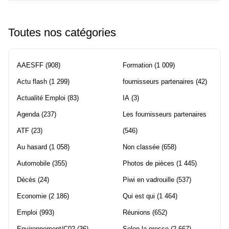
Toutes nos catégories
AAESFF
(908)
Formation
(1 009)
Actu flash
(1 299)
fournisseurs partenaires
(42)
Actualité Emploi
(83)
IA
(3)
Agenda
(237)
Les fournisseurs partenaires
ATF
(23)
(546)
Au hasard
(1 058)
Non classée
(658)
Automobile
(355)
Photos de pièces
(1 445)
Décès
(24)
Piwi en vadrouille
(537)
Economie
(2 186)
Qui est qui
(1 464)
Emploi
(993)
Réunions
(652)
Environnement/C02
(36)
Selon la presse
(2 667)