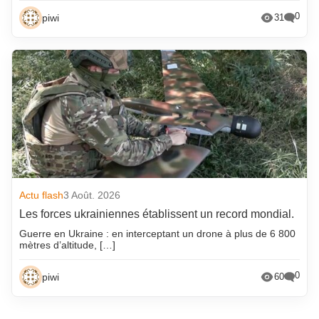
0
piwi
31
Actu flash
3 Août. 2026
Les forces ukrainiennes établissent un record mondial.
Guerre en Ukraine : en interceptant un drone à plus de 6 800
mètres d’altitude, […]
0
piwi
60