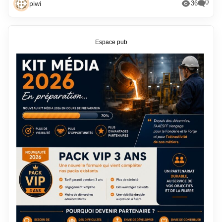
0
piwi
36
Espace pub