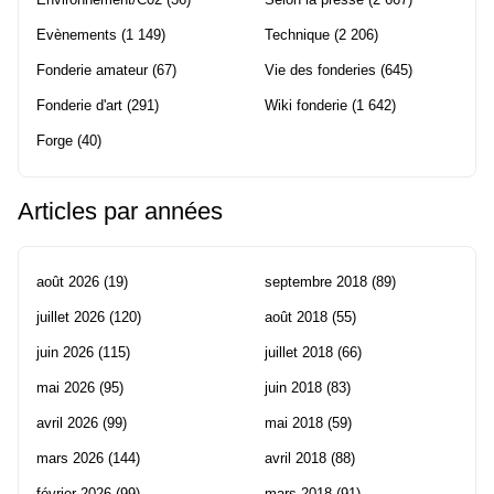
Evènements
(1 149)
Technique
(2 206)
Fonderie amateur
(67)
Vie des fonderies
(645)
Fonderie d'art
(291)
Wiki fonderie
(1 642)
Forge
(40)
Articles par années
août 2026
(19)
septembre 2018
(89)
juillet 2026
(120)
août 2018
(55)
juin 2026
(115)
juillet 2018
(66)
mai 2026
(95)
juin 2018
(83)
avril 2026
(99)
mai 2018
(59)
mars 2026
(144)
avril 2018
(88)
février 2026
(99)
mars 2018
(91)