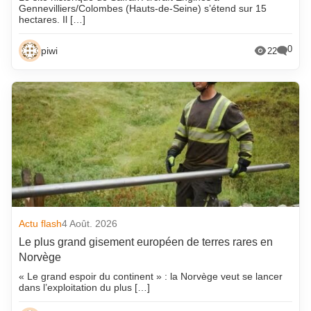
Gennevilliers/Colombes (Hauts-de-Seine) s’étend sur 15
hectares. Il […]
0
piwi
22
Actu flash
4 Août. 2026
Le plus grand gisement européen de terres rares en
Norvège
« Le grand espoir du continent » : la Norvège veut se lancer
dans l’exploitation du plus […]