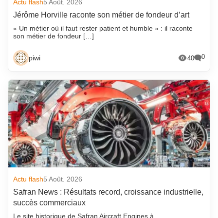
Actu flash
5 Août. 2026
Jérôme Horville raconte son métier de fondeur d’art
« Un métier où il faut rester patient et humble » : il raconte
son métier de fondeur […]
0
piwi
40
Actu flash
5 Août. 2026
Safran News : Résultats record, croissance industrielle,
succès commerciaux
Le site historique de Safran Aircraft Engines à