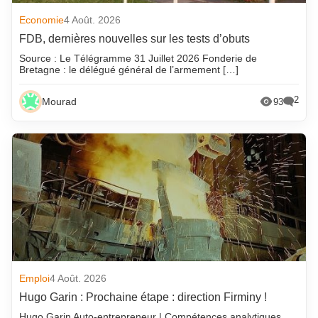
Economie
4 Août. 2026
FDB, dernières nouvelles sur les tests d’obuts
Source : Le Télégramme 31 Juillet 2026 Fonderie de
Bretagne : le délégué général de l’armement […]
2
Mourad
93
Emploi
4 Août. 2026
Hugo Garin : Prochaine étape : direction Firminy !
Hugo Garin Auto-entrepreneur | Compétences analytiques,