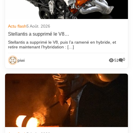
Actu flash
5 Août. 2026
Stellantis a supprimé le V8…
Stellantis a supprimé le V8, puis l’a ramené en hybride, et
retire maintenant l’hybridation : […]
0
piwi
51