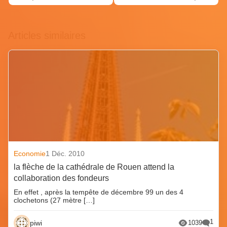
Articles similaires
Economie
1 Déc. 2010
la flèche de la cathédrale de Rouen attend la
collaboration des fondeurs
En effet , après la tempête de décembre 99 un des 4
clochetons (27 mètre […]
1
piwi
1039