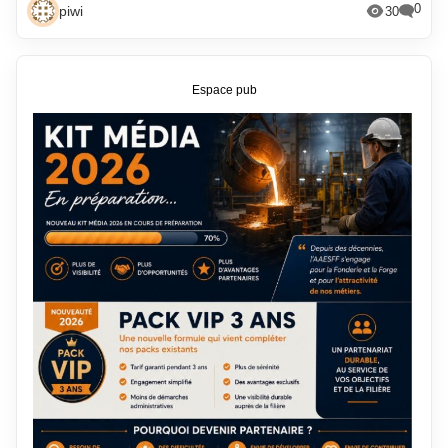
0
piwi
30
Espace pub