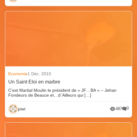
Economie
1 Déc. 2010
Un Saint Eloi en marbre
C’est Martial Moulin le président de « JF…BA » – Jehan
Fondeurs de Beauce et…d’ Ailleurs qui […]
0
piwi
487