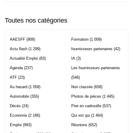
Toutes nos catégories
AAESFF
(908)
Formation
(1 009)
Actu flash
(1 299)
fournisseurs partenaires
(42)
Actualité Emploi
(83)
IA
(3)
Agenda
(237)
Les fournisseurs partenaires
ATF
(23)
(546)
Au hasard
(1 058)
Non classée
(658)
Automobile
(355)
Photos de pièces
(1 445)
Décès
(24)
Piwi en vadrouille
(537)
Economie
(2 186)
Qui est qui
(1 464)
Emploi
(993)
Réunions
(652)