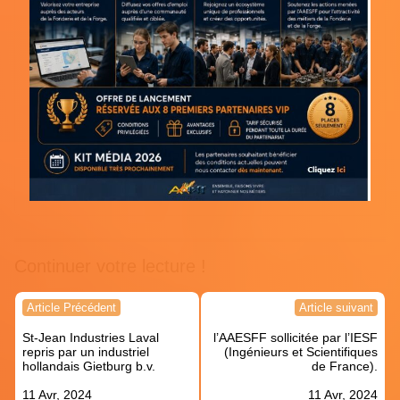
Continuer votre lecture !
Navigation
Article Précédent
Article suivant
de
St-Jean Industries Laval
l’AAESFF sollicitée par l’IESF
l’article
repris par un industriel
(Ingénieurs et Scientifiques
hollandais Gietburg b.v.
de France).
11 Avr, 2024
11 Avr, 2024