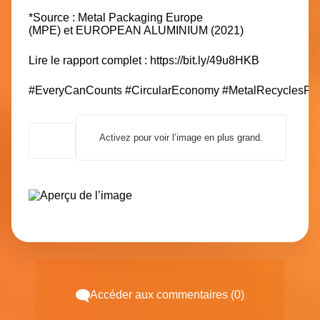
*Source : Metal Packaging Europe
(MPE) et EUROPEAN ALUMINIUM (2021)
Lire le rapport complet :
https://bit.ly/49u8HKB
#EveryCanCounts
#CircularEconomy
#MetalRecyclesFor
Activez pour voir l’image en plus grand.
Accéder aux commentaires (0)