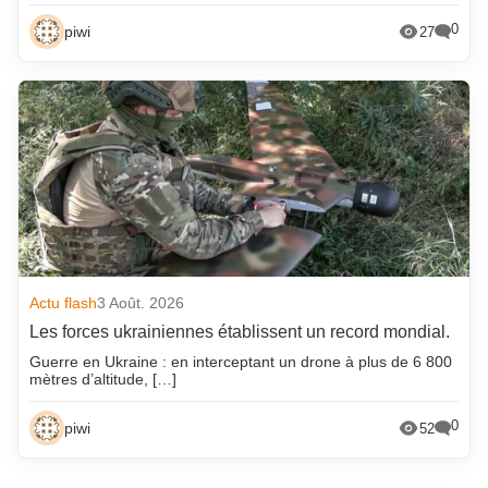
0
piwi
27
Actu flash
3 Août. 2026
Les forces ukrainiennes établissent un record mondial.
Guerre en Ukraine : en interceptant un drone à plus de 6 800
mètres d’altitude, […]
0
piwi
52