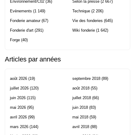
Environnement/C02
(36)
Selon la presse
(2 667)
Evènements
(1 149)
Technique
(2 206)
Fonderie amateur
(67)
Vie des fonderies
(645)
Fonderie d'art
(291)
Wiki fonderie
(1 642)
Forge
(40)
Articles par années
août 2026
(19)
septembre 2018
(89)
juillet 2026
(120)
août 2018
(55)
juin 2026
(115)
juillet 2018
(66)
mai 2026
(95)
juin 2018
(83)
avril 2026
(99)
mai 2018
(59)
mars 2026
(144)
avril 2018
(88)