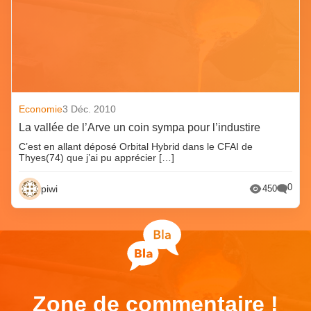
Economie
3 Déc. 2010
La vallée de l’Arve un coin sympa pour l’industire
C’est en allant déposé Orbital Hybrid dans le CFAI de
Thyes(74) que j’ai pu apprécier […]
0
piwi
450
Zone de commentaire !