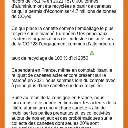
record de 76,1 % en 2021 ! 570 000 tonnes
d’aluminium ont été recyclées à partir de canettes,
ce qui a permis d’économiser 4,7 millions de tonnes
de CO₂eq.
Ce qui place la canette comme
l’emballage le plus
recyclé sur le marché Européen
! les principaux
leaders et organisations de l’industrie ont acté lors
de la COP28 l’engagement commun d’atteindre un
taux de
recyclage de 100 % d’ici 2050
Cependant en France, même en comptabilisant le
reliquat de
canettes acier encore présent sur le
marché
en 2021 nous sommes loin du compte avec
à peine plus d’une canette sur deux recyclée.
Suite au refus de la consigne en France, nous
lancerons cette année en lien avec les acteurs de la
filière aluminium une « charte canette » afin de
mobiliser les parties prenantes et les collectivités
autour de nos enjeux et des problématiques sur la
collecte des canettes dont seules 20% sont