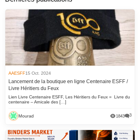
AAESFF
15 Oct. 2024
Lancement de la boutique en ligne Centenaire ESFF /
Livre Héritiers du Feux
Lien Livre Centenaire ESFF, Les Héritiers du Feux = Livre du
centenaire – Amicale des […]
3
Mourad
1843