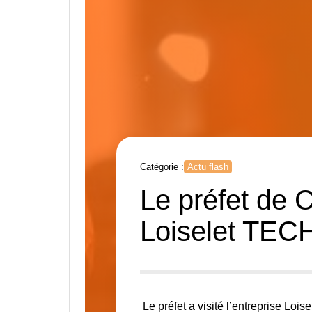
Catégorie :
Actu flash
Le préfet de C
Loiselet TECH
Le préfet a visité l’entreprise Loise