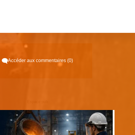
Accéder aux commentaires (0)
Espace pub