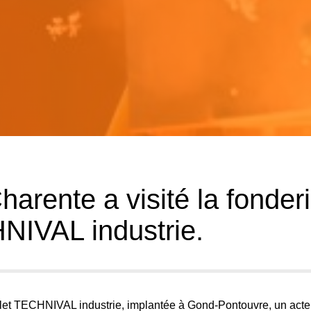
harente a visité la fonder
NIVAL industrie.
let
TECHNIVAL industrie
, implantée à Gond-Pontouvre, un acte