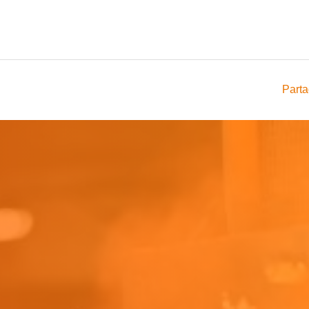
Parta