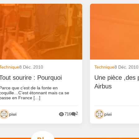
Technique
8 Déc. 2010
Technique
8 Déc. 2010
Tout sourire : Pourquoi
Une pièce ,des 
Airbus
Parce que c’est de la fonte en
coquille…C’est étonnant mais ca se
passe en France […]
2
piwi
piwi
716