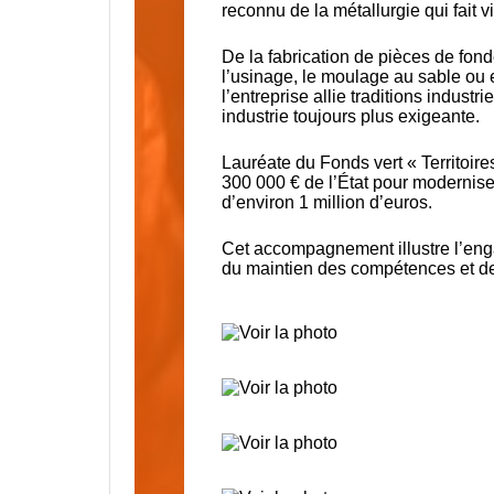
reconnu de la métallurgie qui fait v
De la fabrication de pièces de fond
l’usinage, le moulage au sable ou e
l’entreprise allie traditions indust
industrie toujours plus exigeante.
Lauréate du Fonds vert « Territoires
300 000 € de l’État pour modernise
d’environ 1 million d’euros.
Cet accompagnement illustre l’engag
du maintien des compétences et de 