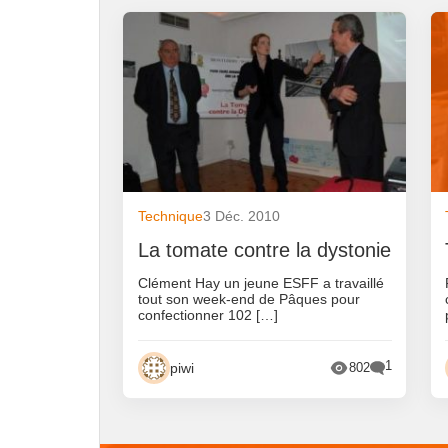
Technique
3 Déc. 2010
La tomate contre la dystonie
Clément Hay un jeune ESFF a travaillé
tout son week-end de Pâques pour
confectionner 102 […]
1
piwi
802