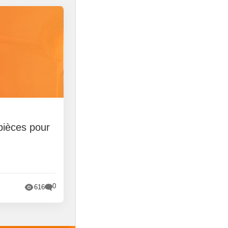
pièces pour
0
616