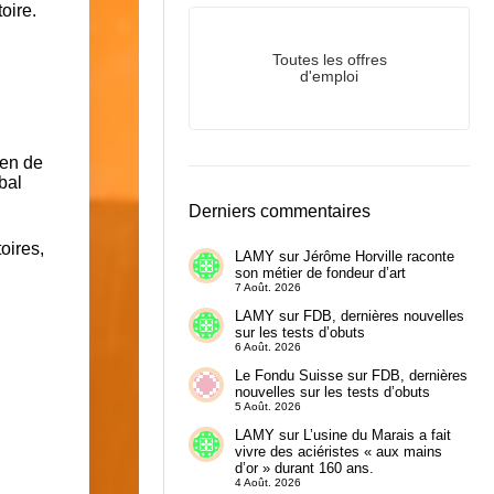
oire.
Toutes les offres
d'emploi
ien de
bal
Derniers commentaires
oires,
LAMY
sur
Jérôme Horville raconte
son métier de fondeur d’art
7 Août. 2026
LAMY
sur
FDB, dernières nouvelles
sur les tests d’obuts
6 Août. 2026
Le Fondu Suisse
sur
FDB, dernières
nouvelles sur les tests d’obuts
5 Août. 2026
LAMY
sur
L’usine du Marais a fait
vivre des aciéristes « aux mains
d’or » durant 160 ans.
4 Août. 2026