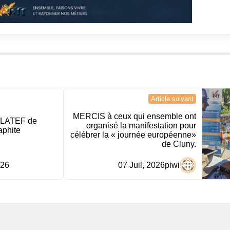
Article suivant
MERCIS à ceux qui ensemble ont
LATEF de
organisé la manifestation pour
aphite
célébrer la « journée européenne»
de Cluny.
026
07 Juil, 2026
piwi