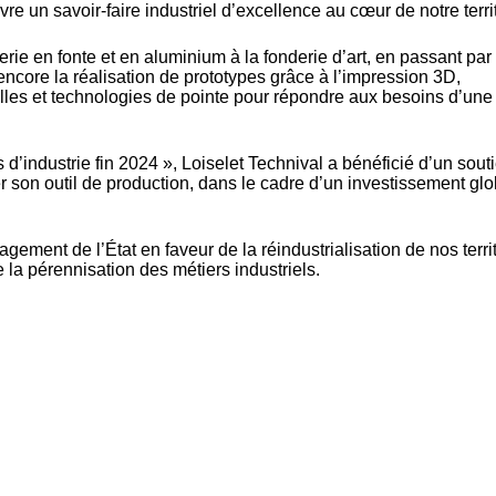
ivre un savoir-faire industriel d’excellence au cœur de notre territ
erie en fonte et en aluminium à la fonderie d’art, en passant par
ncore la réalisation de prototypes grâce à l’impression 3D,
rielles et technologies de pointe pour répondre aux besoins d’une
 d’industrie fin 2024 », Loiselet Technival a bénéficié d’un sout
r son outil de production, dans le cadre d’un investissement glo
ement de l’État en faveur de la réindustrialisation de nos territ
la pérennisation des métiers industriels.