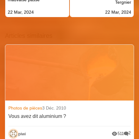
Tergnier
22 Mar, 2024
22 Mar, 2024
Articles similaires
Photos de pièces
3 Déc. 2010
Vous avez dit aluminium ?
2
piwi
511