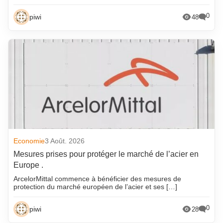
0
piwi
48
Economie
3 Août. 2026
Mesures prises pour protéger le marché de l’acier en
Europe .
ArcelorMittal commence à bénéficier des mesures de
protection du marché européen de l’acier et ses […]
0
piwi
28