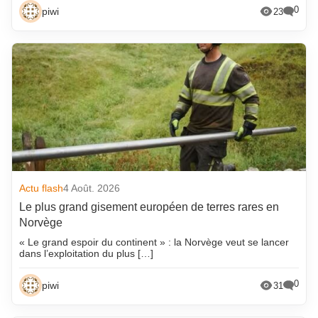
0
piwi
23
Actu flash
4 Août. 2026
Le plus grand gisement européen de terres rares en
Norvège
« Le grand espoir du continent » : la Norvège veut se lancer
dans l’exploitation du plus […]
0
piwi
31