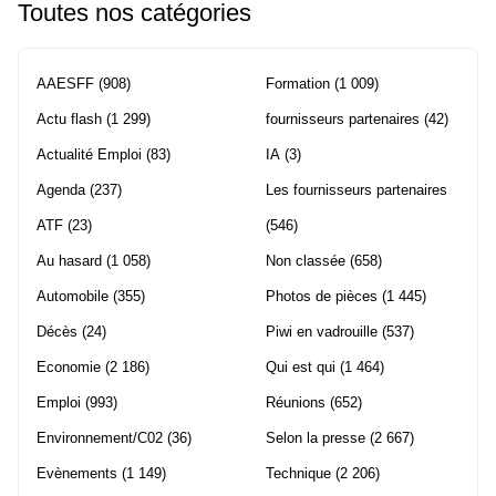
Toutes nos catégories
AAESFF
(908)
Formation
(1 009)
Actu flash
(1 299)
fournisseurs partenaires
(42)
Actualité Emploi
(83)
IA
(3)
Agenda
(237)
Les fournisseurs partenaires
ATF
(23)
(546)
Au hasard
(1 058)
Non classée
(658)
Automobile
(355)
Photos de pièces
(1 445)
Décès
(24)
Piwi en vadrouille
(537)
Economie
(2 186)
Qui est qui
(1 464)
Emploi
(993)
Réunions
(652)
Environnement/C02
(36)
Selon la presse
(2 667)
Evènements
(1 149)
Technique
(2 206)