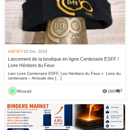
AAESFF
15 Oct. 2024
Lancement de la boutique en ligne Centenaire ESFF /
Livre Héritiers du Feux
Lien Livre Centenaire ESFF, Les Héritiers du Feux = Livre du
centenaire – Amicale des […]
3
Mourad
1843