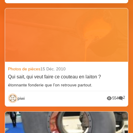
Photos de pièces
15 Déc. 2010
Qui sait, qui veut faire ce couteau en laiton ?
étonnante fonderie que l’on retrouve partout.
2
piwi
554