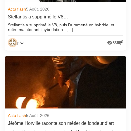
Actu flash
5 Août. 2026
Stellantis a supprimé le V8…
Stellantis a supprimé le V8, puis l’a ramené en hybride, et
retire maintenant l’hybridation : […]
0
piwi
56
Actu flash
5 Août. 2026
Jérôme Horville raconte son métier de fondeur d’art