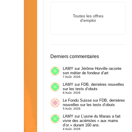
Toutes les offres
d'emploi
Derniers commentaires
LAMY
sur
Jérôme Horville raconte
son métier de fondeur d’art
7 Août. 2026
LAMY
sur
FDB, dernières nouvelles
sur les tests d’obuts
6 Août. 2026
Le Fondu Suisse
sur
FDB, dernières
nouvelles sur les tests d’obuts
5 Août. 2026
LAMY
sur
L’usine du Marais a fait
vivre des aciéristes « aux mains
d’or » durant 160 ans.
4 Août. 2026