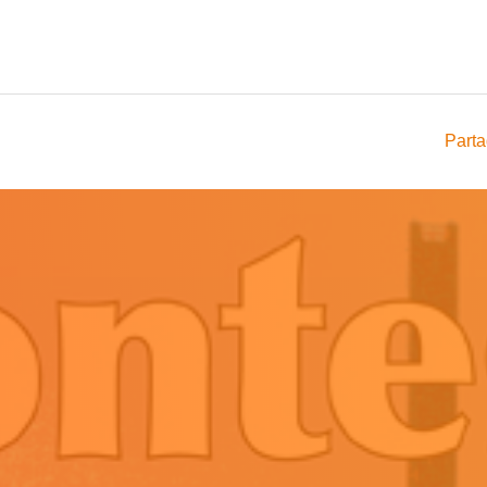
Parta