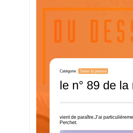
Catégorie :
Selon la presse
le n° 89 de 
vient de paraître.J’ai particulière
Perchet.