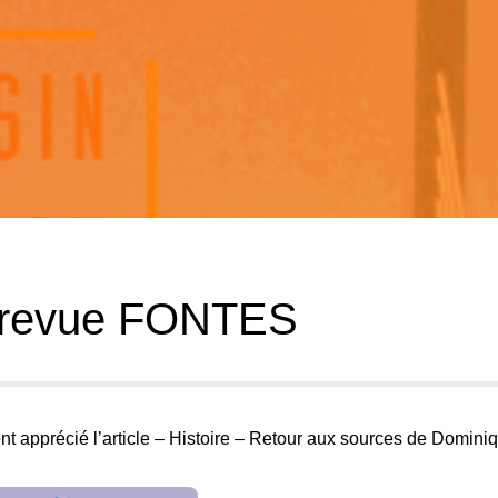
la revue FONTES
ment apprécié l’article – Histoire – Retour aux sources de Domini