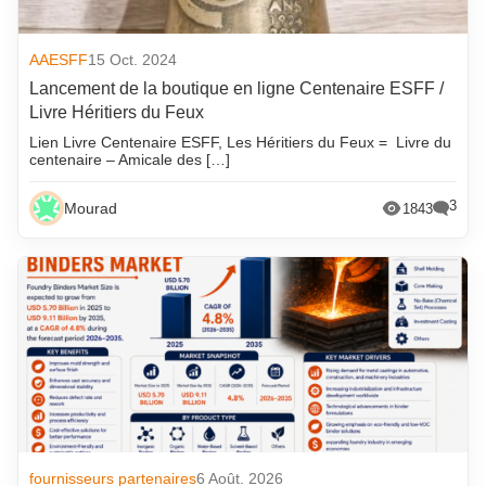
AAESFF
15 Oct. 2024
Lancement de la boutique en ligne Centenaire ESFF /
Livre Héritiers du Feux
Lien Livre Centenaire ESFF, Les Héritiers du Feux = Livre du
centenaire – Amicale des […]
3
Mourad
1843
fournisseurs partenaires
6 Août. 2026