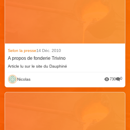
Selon la presse
14 Déc. 2010
A propos de fonderie Trivino
Article lu sur le site du Dauphiné
0
Nicolas
730