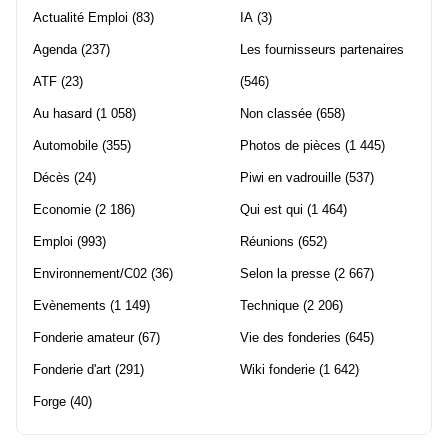
Actualité Emploi
(83)
IA
(3)
Agenda
(237)
Les fournisseurs partenaires
ATF
(23)
(546)
Au hasard
(1 058)
Non classée
(658)
Automobile
(355)
Photos de pièces
(1 445)
Décès
(24)
Piwi en vadrouille
(537)
Economie
(2 186)
Qui est qui
(1 464)
Emploi
(993)
Réunions
(652)
Environnement/C02
(36)
Selon la presse
(2 667)
Evènements
(1 149)
Technique
(2 206)
Fonderie amateur
(67)
Vie des fonderies
(645)
Fonderie d'art
(291)
Wiki fonderie
(1 642)
Forge
(40)