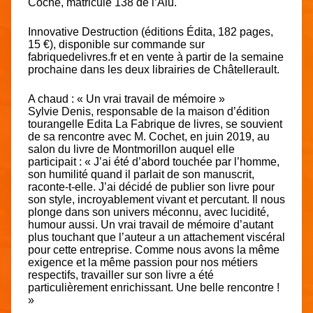
Coche, matricule 138 de l’Alu.
Innovative Destruction (éditions Édita, 182 pages,
15 €), disponible sur commande sur
fabriquedelivres.fr et en vente à partir de la semaine
prochaine dans les deux librairies de Châtellerault.
A chaud : « Un vrai travail de mémoire »
Sylvie Denis, responsable de la maison d’édition
tourangelle Edita La Fabrique de livres, se souvient
de sa rencontre avec M. Cochet, en juin 2019, au
salon du livre de Montmorillon auquel elle
participait : « J’ai été d’abord touchée par l’homme,
son humilité quand il parlait de son manuscrit,
raconte-t-elle. J’ai décidé de publier son livre pour
son style, incroyablement vivant et percutant. Il nous
plonge dans son univers méconnu, avec lucidité,
humour aussi. Un vrai travail de mémoire d’autant
plus touchant que l’auteur a un attachement viscéral
pour cette entreprise. Comme nous avons la même
exigence et la même passion pour nos métiers
respectifs, travailler sur son livre a été
particulièrement enrichissant. Une belle rencontre !
»
__