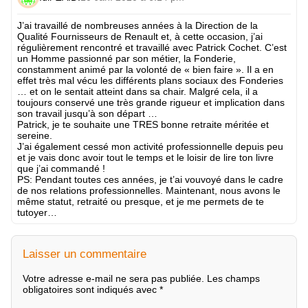
J’ai travaillé de nombreuses années à la Direction de la
Qualité Fournisseurs de Renault et, à cette occasion, j’ai
régulièrement rencontré et travaillé avec Patrick Cochet. C’est
un Homme passionné par son métier, la Fonderie,
constamment animé par la volonté de « bien faire ». Il a en
effet très mal vécu les différents plans sociaux des Fonderies
… et on le sentait atteint dans sa chair. Malgré cela, il a
toujours conservé une très grande rigueur et implication dans
son travail jusqu’à son départ …
Patrick, je te souhaite une TRES bonne retraite méritée et
sereine.
J’ai également cessé mon activité professionnelle depuis peu
et je vais donc avoir tout le temps et le loisir de lire ton livre
que j’ai commandé !
PS: Pendant toutes ces années, je t’ai vouvoyé dans le cadre
de nos relations professionnelles. Maintenant, nous avons le
même statut, retraité ou presque, et je me permets de te
tutoyer…
Laisser un commentaire
Votre adresse e-mail ne sera pas publiée.
Les champs
obligatoires sont indiqués avec
*