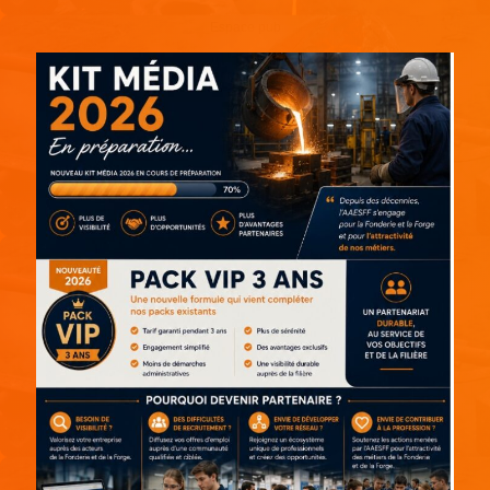
Espace pub