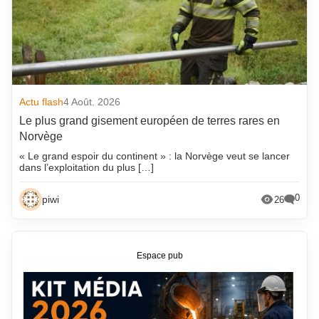
Actu flash
4 Août. 2026
Le plus grand gisement européen de terres rares en
Norvège
« Le grand espoir du continent » : la Norvège veut se lancer
dans l’exploitation du plus […]
0
piwi
26
Espace pub