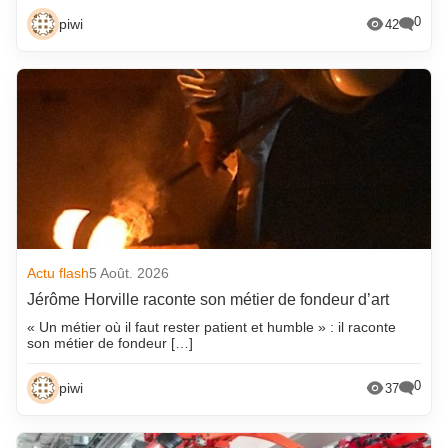
0
piwi
42
Actu flash
5 Août. 2026
Jérôme Horville raconte son métier de fondeur d’art
« Un métier où il faut rester patient et humble » : il raconte
son métier de fondeur […]
0
piwi
37