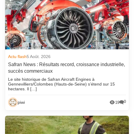
Actu flash
5 Août. 2026
Safran News : Résultats record, croissance industrielle,
succès commerciaux
Le site historique de Safran Aircraft Engines à
Gennevilliers/Colombes (Hauts-de-Seine) s’étend sur 15
hectares. Il […]
0
piwi
19