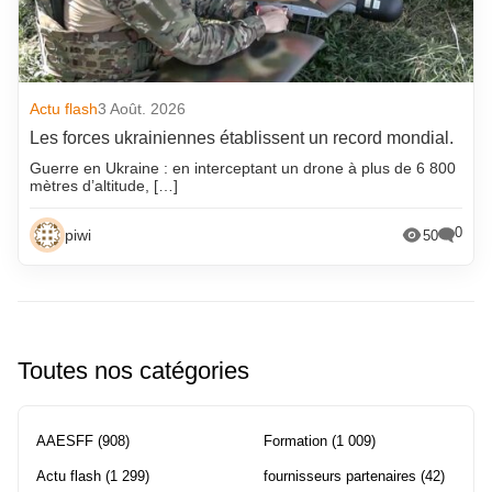
Actu flash
3 Août. 2026
Les forces ukrainiennes établissent un record mondial.
Guerre en Ukraine : en interceptant un drone à plus de 6 800
mètres d’altitude, […]
0
piwi
50
Toutes nos catégories
AAESFF
(908)
Formation
(1 009)
Actu flash
(1 299)
fournisseurs partenaires
(42)