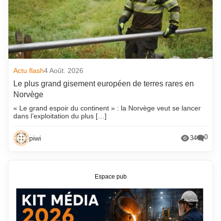
Actu flash
4 Août. 2026
Le plus grand gisement européen de terres rares en
Norvège
« Le grand espoir du continent » : la Norvège veut se lancer
dans l’exploitation du plus […]
0
piwi
34
Espace pub