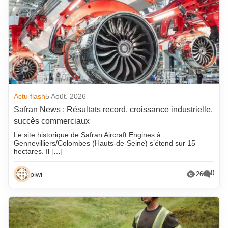
Actu flash
5 Août. 2026
Safran News : Résultats record, croissance industrielle,
succès commerciaux
Le site historique de Safran Aircraft Engines à
Gennevilliers/Colombes (Hauts-de-Seine) s’étend sur 15
hectares. Il […]
0
piwi
26