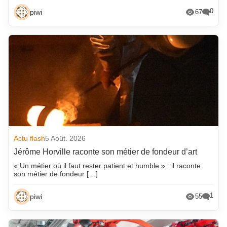
0
piwi
67
Actu flash
5 Août. 2026
Jérôme Horville raconte son métier de fondeur d’art
« Un métier où il faut rester patient et humble » : il raconte
son métier de fondeur […]
1
piwi
55