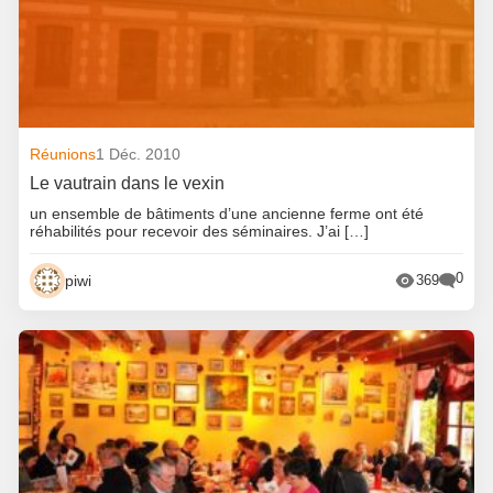
Réunions
1 Déc. 2010
Le vautrain dans le vexin
un ensemble de bâtiments d’une ancienne ferme ont été
réhabilités pour recevoir des séminaires. J’ai […]
0
piwi
369