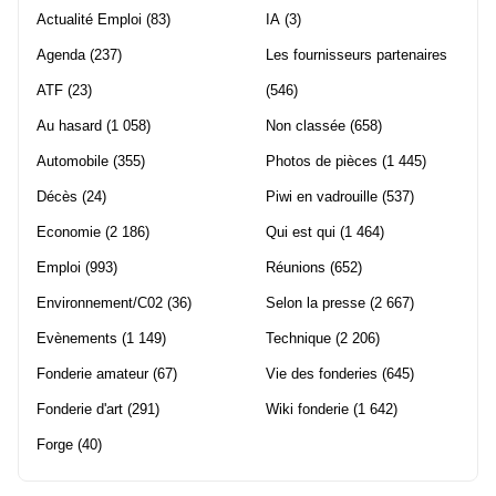
Actualité Emploi
(83)
IA
(3)
Agenda
(237)
Les fournisseurs partenaires
ATF
(23)
(546)
Au hasard
(1 058)
Non classée
(658)
Automobile
(355)
Photos de pièces
(1 445)
Décès
(24)
Piwi en vadrouille
(537)
Economie
(2 186)
Qui est qui
(1 464)
Emploi
(993)
Réunions
(652)
Environnement/C02
(36)
Selon la presse
(2 667)
Evènements
(1 149)
Technique
(2 206)
Fonderie amateur
(67)
Vie des fonderies
(645)
Fonderie d'art
(291)
Wiki fonderie
(1 642)
Forge
(40)