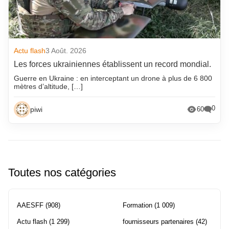
Actu flash
3 Août. 2026
Les forces ukrainiennes établissent un record mondial.
Guerre en Ukraine : en interceptant un drone à plus de 6 800
mètres d’altitude, […]
0
piwi
60
Toutes nos catégories
AAESFF
(908)
Formation
(1 009)
Actu flash
(1 299)
fournisseurs partenaires
(42)