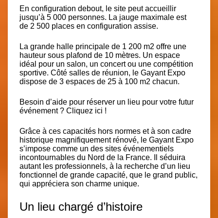
En
configuration debout
, le site peut accueillir
jusqu’à
5 000 personnes
. La jauge maximale est
de
2 500 places en configuration assise
.
La
grande halle principale de 1 200 m2
offre une
hauteur sous plafond de 10 mètres. Un espace
idéal pour un salon, un concert ou une compétition
sportive. Côté salles de réunion, le Gayant Expo
dispose de
3 espaces de 25 à 100 m2 chacun
.
Besoin d’aide pour
réserver un lieu
pour votre futur
événement ? Cliquez ici !
Grâce à ces capacités hors normes et à son cadre
historique magnifiquement rénové, le Gayant Expo
s’impose comme un des sites événementiels
incontournables du Nord de la France. Il séduira
autant les professionnels, à la recherche d’un lieu
fonctionnel de grande capacité, que le grand public,
qui appréciera son charme unique.
Un lieu chargé d’histoire