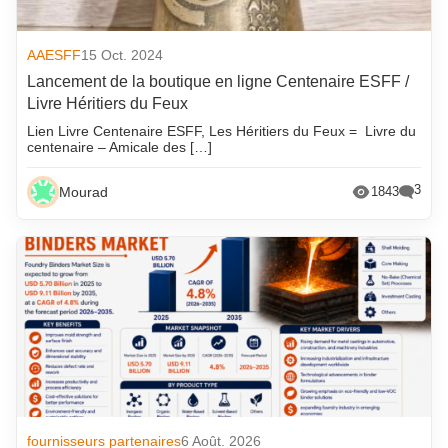
AAESFF
15 Oct. 2024
Lancement de la boutique en ligne Centenaire ESFF /
Livre Héritiers du Feux
Lien Livre Centenaire ESFF, Les Héritiers du Feux = Livre du
centenaire – Amicale des […]
3
Mourad
1843
fournisseurs partenaires
6 Août. 2026