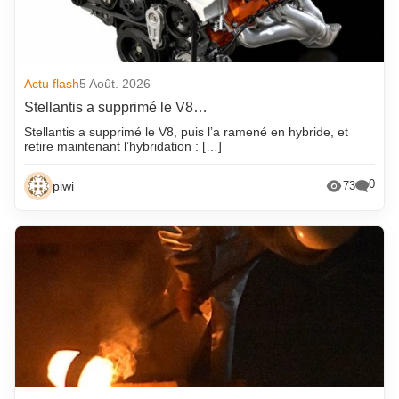
Actu flash
5 Août. 2026
Stellantis a supprimé le V8…
Stellantis a supprimé le V8, puis l’a ramené en hybride, et
retire maintenant l’hybridation : […]
0
piwi
73