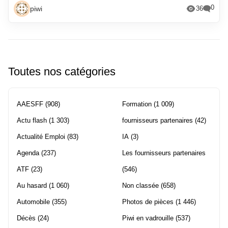
0
piwi
36
Toutes nos catégories
AAESFF
(908)
Formation
(1 009)
Actu flash
(1 303)
fournisseurs partenaires
(42)
Actualité Emploi
(83)
IA
(3)
Agenda
(237)
Les fournisseurs partenaires
ATF
(23)
(546)
Au hasard
(1 060)
Non classée
(658)
Automobile
(355)
Photos de pièces
(1 446)
Décès
(24)
Piwi en vadrouille
(537)