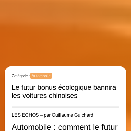
Catégorie :
Automobile
Le futur bonus écologique bannira
les voitures chinoises
LES ECHOS – p
ar
Guillaume Guichard
Automobile : comment le futur