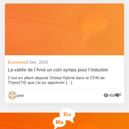
Economie
3 Déc. 2010
La vallée de l’Arve un coin sympa pour l’industire
C’est en allant déposé Orbital Hybrid dans le CFAI de
Thyes(74) que j’ai pu apprécier […]
0
piwi
450