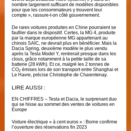
nombre largement suffisant de modèles disponibles
pour que les consommateurs y trouvent leur
compte », rassure-t-on côté gouvernement.
De rares voitures produites en Chine pourraient se
faufiler dans le dispositif. Certes, la MG 4, produite
par
la marque européenne MG
appartenant au
chinois SAIC, ne devrait plus en bénéficier. Mais la
Dacia Spring, deuxième modèle le plus vendu
après la Tesla Model Y, rentrerait presque dans les
clous, grâce notamment à la petite taille de sa
batterie (28 kWh). Et ce, malgré les 2 tonnes de
CO
émises lors de son transport entre Shanghai et
2
Le Havre, précise Christophe de Charentenay.
LIRE AUSSI :
EN CHIFFRES – Tesla et Dacia, le surprenant duo
qui se hisse au sommet des ventes de voitures en
Europe
Voiture électrique « à cent euros » : Borne confirme
l’ouverture des réservations fin 2023