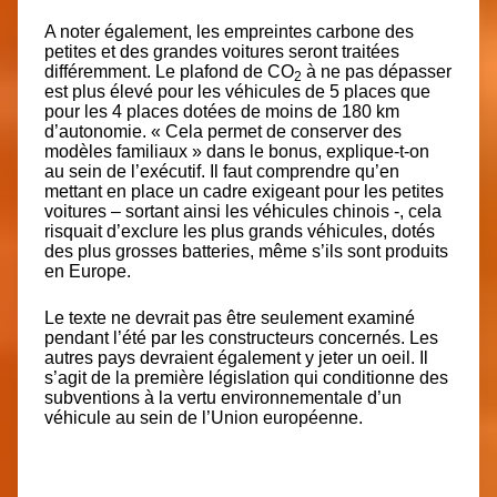
A noter également, les empreintes carbone des
petites et des grandes voitures seront traitées
différemment. Le plafond de CO
à ne pas dépasser
2
est plus élevé pour les véhicules de 5 places que
pour les 4 places dotées de moins de 180 km
d’autonomie. « Cela permet de conserver des
modèles familiaux » dans le bonus, explique-t-on
au sein de l’exécutif. Il faut comprendre qu’en
mettant en place un cadre exigeant pour les petites
voitures – sortant ainsi les véhicules chinois -, cela
risquait d’exclure les plus grands véhicules, dotés
des plus grosses batteries, même s’ils sont produits
en Europe.
Le texte ne devrait pas être seulement examiné
pendant l’été par les constructeurs concernés. Les
autres pays devraient également y jeter un oeil. Il
s’agit de la première législation qui conditionne des
subventions à la vertu environnementale d’un
véhicule au sein de l’Union européenne.