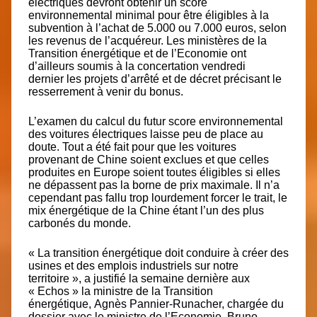
électriques devront obtenir un score
environnemental minimal pour être éligibles à la
subvention à l’achat de 5.000 ou 7.000 euros, selon
les revenus de l’acquéreur. Les ministères de la
Transition énergétique et de l’Economie ont
d’ailleurs soumis à la concertation vendredi
dernier
les projets d’arrêté et de décret
précisant le
resserrement à venir du bonus.
L’examen du calcul du futur score environnemental
des voitures électriques laisse peu de place au
doute. Tout a été fait pour que les voitures
provenant de Chine soient exclues et que celles
produites en Europe soient toutes éligibles si elles
ne dépassent pas la borne de prix maximale. Il n’a
cependant pas fallu trop lourdement forcer le trait, le
mix énergétique de la Chine étant l’un des plus
carbonés du monde.
« La transition énergétique doit conduire à créer des
usines et des emplois industriels sur notre
territoire », a justifié la semaine dernière aux
« Echos » la ministre de la Transition
énergétique,
Agnès Pannier-Runacher,
chargée du
dossier avec le ministre de l’Economie, Bruno