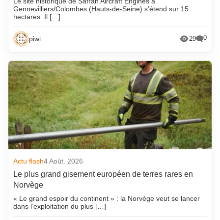
Le site historique de Safran Aircraft Engines à
Gennevilliers/Colombes (Hauts-de-Seine) s’étend sur 15
hectares. Il […]
0
piwi
29
Actu flash
4 Août. 2026
Le plus grand gisement européen de terres rares en
Norvège
« Le grand espoir du continent » : la Norvège veut se lancer
dans l’exploitation du plus […]