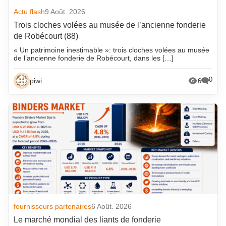
Actu flash
9 Août. 2026
Trois cloches volées au musée de l’ancienne fonderie
de Robécourt (88)
« Un patrimoine inestimable »: trois cloches volées au musée
de l’ancienne fonderie de Robécourt, dans les […]
0
piwi
6
fournisseurs partenaires
6 Août. 2026
Le marché mondial des liants de fonderie