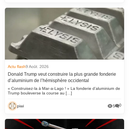
Actu flash
9 Août. 2026
Donald Trump veut construire la plus grande fonderie
d’aluminium de l’hémisphère occidental
« Construisez-la à Mar-a-Lago ! » La fonderie d’aluminium de
Trump bouleverse la course au […]
0
piwi
5