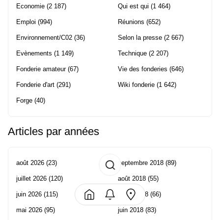
Economie
(2 187)
Qui est qui
(1 464)
Emploi
(994)
Réunions
(652)
Environnement/C02
(36)
Selon la presse
(2 667)
Evènements
(1 149)
Technique
(2 207)
Fonderie amateur
(67)
Vie des fonderies
(646)
Fonderie d'art
(291)
Wiki fonderie
(1 642)
Forge
(40)
Articles par années
août 2026
(23)
septembre 2018
(89)
juillet 2026
(120)
août 2018
(55)
juin 2026
(115)
juillet 2018
(66)
mai 2026
(95)
juin 2018
(83)