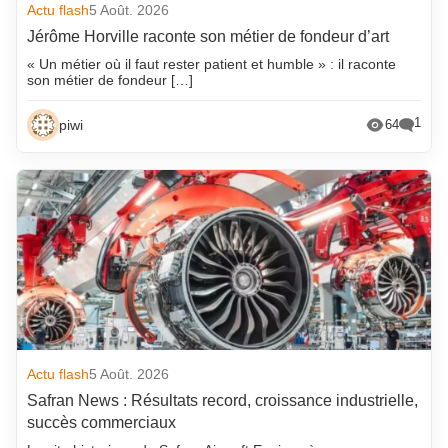
Actu flash
5 Août. 2026
Jérôme Horville raconte son métier de fondeur d’art
« Un métier où il faut rester patient et humble » : il raconte
son métier de fondeur […]
1
piwi
64
Actu flash
5 Août. 2026
Safran News : Résultats record, croissance industrielle,
succès commerciaux