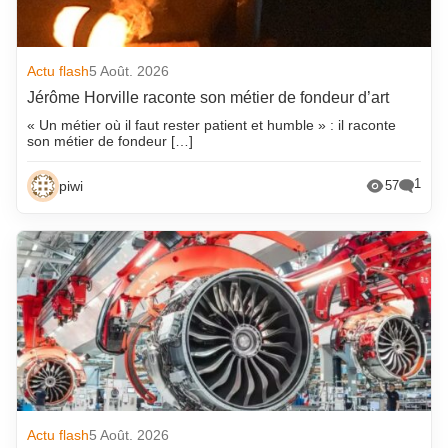
Actu flash
5 Août. 2026
Jérôme Horville raconte son métier de fondeur d’art
« Un métier où il faut rester patient et humble » : il raconte
son métier de fondeur […]
1
piwi
57
Actu flash
5 Août. 2026