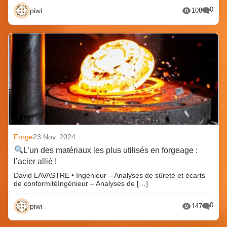
0
piwi
108
Forge
23 Nov. 2024
L’un des matériaux les plus utilisés en forgeage :
l’acier allié !
David LAVASTRE • Ingénieur – Analyses de sûreté et écarts
de conformitéIngénieur – Analyses de […]
0
piwi
147