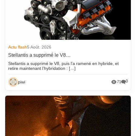
Actu flash
5 Août. 2026
Stellantis a supprimé le V8…
Stellantis a supprimé le V8, puis l’a ramené en hybride, et
retire maintenant l’hybridation : […]
0
piwi
71