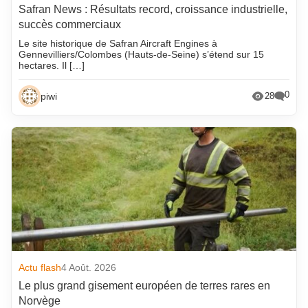
Safran News : Résultats record, croissance industrielle,
succès commerciaux
Le site historique de Safran Aircraft Engines à
Gennevilliers/Colombes (Hauts-de-Seine) s’étend sur 15
hectares. Il […]
0
piwi
28
Actu flash
4 Août. 2026
Le plus grand gisement européen de terres rares en
Norvège