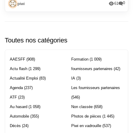
0
piwi
61
Toutes nos catégories
AAESFF
(908)
Formation
(1 009)
Actu flash
(1 299)
fournisseurs partenaires
(42)
Actualité Emploi
(83)
IA
(3)
Agenda
(237)
Les fournisseurs partenaires
ATF
(23)
(546)
Au hasard
(1 058)
Non classée
(658)
Automobile
(355)
Photos de pièces
(1 445)
Décès
(24)
Piwi en vadrouille
(537)