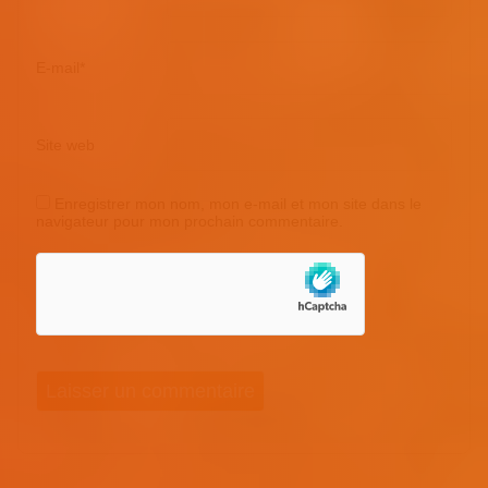
E-mail
*
Site web
Enregistrer mon nom, mon e-mail et mon site dans le
navigateur pour mon prochain commentaire.