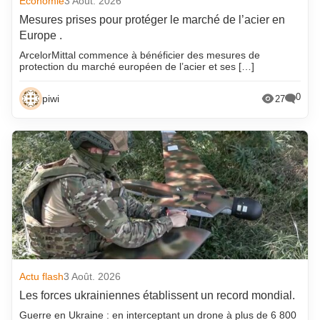
Economie
3 Août. 2026
Mesures prises pour protéger le marché de l’acier en
Europe .
ArcelorMittal commence à bénéficier des mesures de
protection du marché européen de l’acier et ses […]
0
piwi
27
Actu flash
3 Août. 2026
Les forces ukrainiennes établissent un record mondial.
Guerre en Ukraine : en interceptant un drone à plus de 6 800