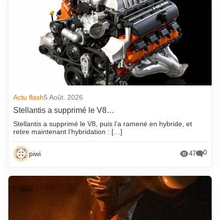
Actu flash
5 Août. 2026
Stellantis a supprimé le V8…
Stellantis a supprimé le V8, puis l’a ramené en hybride, et
retire maintenant l’hybridation : […]
0
piwi
47