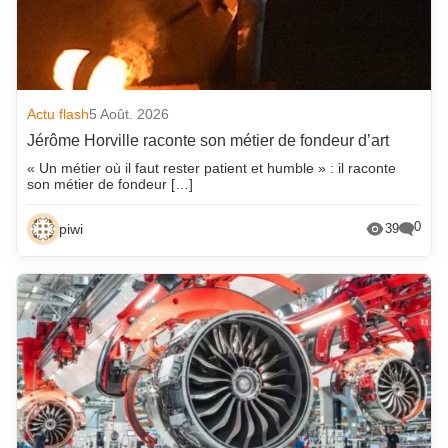
Actu flash
5 Août. 2026
Jérôme Horville raconte son métier de fondeur d’art
« Un métier où il faut rester patient et humble » : il raconte
son métier de fondeur […]
0
piwi
39