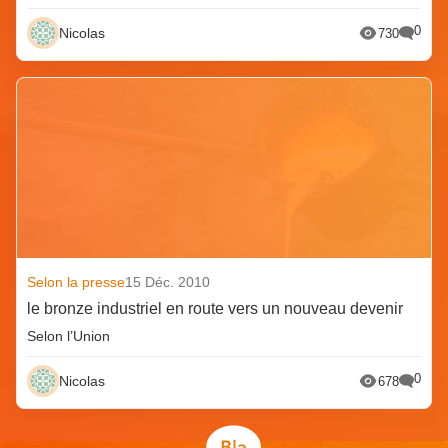
0
Nicolas
730
Selon la presse
15 Déc. 2010
le bronze industriel en route vers un nouveau devenir
Selon l’Union
0
Nicolas
678