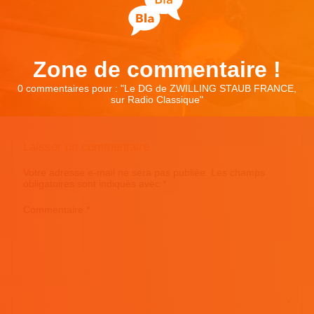
Zone de commentaire !
0 commentaires pour : "
Le DG de ZWILLING STAUB FRANCE,
sur Radio Classique
"
Laisser un commentaire
Votre adresse e-mail ne sera pas publiée.
Les champs
obligatoires sont indiqués avec
*
Commentaire
*