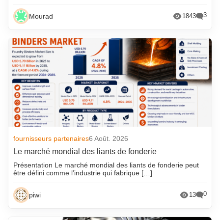
3
Mourad
1843
fournisseurs partenaires
6 Août. 2026
Le marché mondial des liants de fonderie
Présentation Le marché mondial des liants de fonderie peut
être défini comme l’industrie qui fabrique […]
0
piwi
13