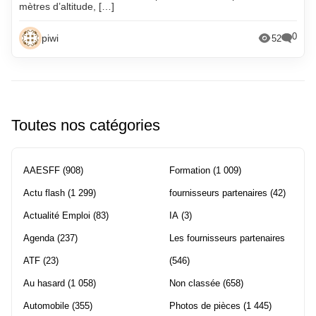
mètres d’altitude, […]
0
piwi
52
Toutes nos catégories
AAESFF
(908)
Formation
(1 009)
Actu flash
(1 299)
fournisseurs partenaires
(42)
Actualité Emploi
(83)
IA
(3)
Agenda
(237)
Les fournisseurs partenaires
ATF
(23)
(546)
Au hasard
(1 058)
Non classée
(658)
Automobile
(355)
Photos de pièces
(1 445)