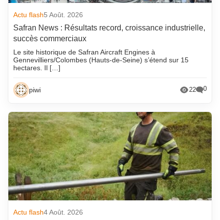
Actu flash
5 Août. 2026
Safran News : Résultats record, croissance industrielle,
succès commerciaux
Le site historique de Safran Aircraft Engines à
Gennevilliers/Colombes (Hauts-de-Seine) s’étend sur 15
hectares. Il […]
0
piwi
22
Actu flash
4 Août. 2026