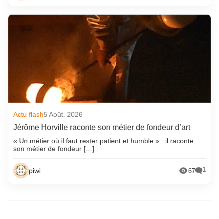
Actu flash
5 Août. 2026
Jérôme Horville raconte son métier de fondeur d’art
« Un métier où il faut rester patient et humble » : il raconte
son métier de fondeur […]
1
piwi
67