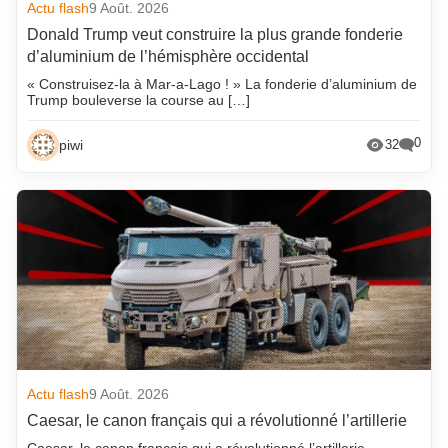
Actu flash
9 Août. 2026
Donald Trump veut construire la plus grande fonderie
d’aluminium de l’hémisphère occidental
« Construisez-la à Mar-a-Lago ! » La fonderie d’aluminium de
Trump bouleverse la course au […]
0
piwi
32
Actu flash
9 Août. 2026
Caesar, le canon français qui a révolutionné l’artillerie
Caesar, le canon français qui a révolutionné l’artillerie