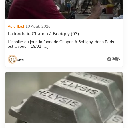
Actu flash
10 Août. 2026
La fonderie Chapon à Bobigny (93)
L’insolite du jour: la fonderie Chapon à Bobigny, dans Paris
est à vous – 19/02 […]
0
piwi
3