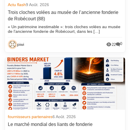
Actu flash
9 Août. 2026
Trois cloches volées au musée de l’ancienne fonderie
de Robécourt (88)
« Un patrimoine inestimable »: trois cloches volées au musée
de l’ancienne fonderie de Robécourt, dans les […]
0
piwi
22
fournisseurs partenaires
6 Août. 2026
Le marché mondial des liants de fonderie