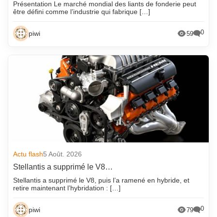
Présentation Le marché mondial des liants de fonderie peut
être défini comme l’industrie qui fabrique […]
0
piwi
59
Actu flash
5 Août. 2026
Stellantis a supprimé le V8…
Stellantis a supprimé le V8, puis l’a ramené en hybride, et
retire maintenant l’hybridation : […]
0
piwi
79