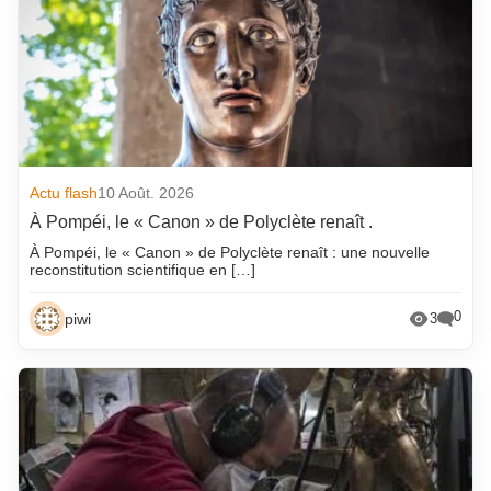
Actu flash
10 Août. 2026
À Pompéi, le « Canon » de Polyclète renaît .
À Pompéi, le « Canon » de Polyclète renaît : une nouvelle
reconstitution scientifique en […]
0
piwi
3