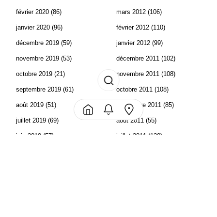
février 2020
(86)
mars 2012
(106)
janvier 2020
(96)
février 2012
(110)
décembre 2019
(59)
janvier 2012
(99)
novembre 2019
(53)
décembre 2011
(102)
octobre 2019
(21)
novembre 2011
(108)
septembre 2019
(61)
octobre 2011
(108)
août 2019
(51)
septembre 2011
(85)
juillet 2019
(69)
août 2011
(55)
juin 2019
(57)
juillet 2011
(120)
mai 2019
(70)
juin 2011
(58)
avril 2019
(106)
mai 2011
(82)
mars 2019
(102)
avril 2011
(70)
février 2019
(95)
mars 2011
(71)
janvier 2019
(73)
février 2011
(65)