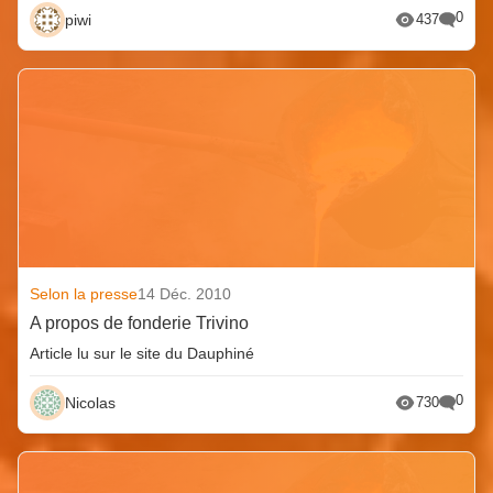
0
piwi
437
Selon la presse
14 Déc. 2010
A propos de fonderie Trivino
Article lu sur le site du Dauphiné
0
Nicolas
730