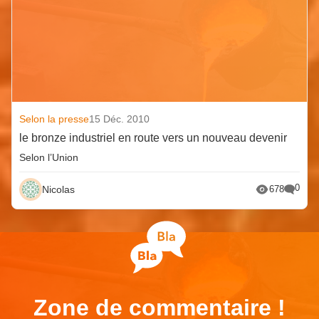
Selon la presse
15 Déc. 2010
le bronze industriel en route vers un nouveau devenir
Selon l’Union
0
Nicolas
678
Zone de commentaire !