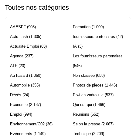
Toutes nos catégories
AAESFF
(908)
Formation
(1 009)
Actu flash
(1 305)
fournisseurs partenaires
(42)
Actualité Emploi
(83)
IA
(3)
Agenda
(237)
Les fournisseurs partenaires
ATF
(23)
(546)
Au hasard
(1 060)
Non classée
(658)
Automobile
(355)
Photos de pièces
(1 446)
Décès
(24)
Piwi en vadrouille
(537)
Economie
(2 187)
Qui est qui
(1 466)
Emploi
(994)
Réunions
(652)
Environnement/C02
(36)
Selon la presse
(2 667)
Evènements
(1 149)
Technique
(2 209)