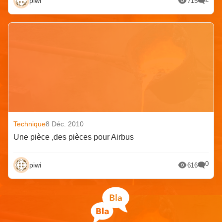
piwi
715
Technique
8 Déc. 2010
Une pièce ,des pièces pour Airbus
0
piwi
616