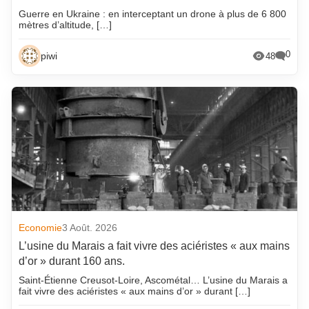
Guerre en Ukraine : en interceptant un drone à plus de 6 800
mètres d’altitude, […]
0
piwi
48
Economie
3 Août. 2026
L’usine du Marais a fait vivre des aciéristes « aux mains
d’or » durant 160 ans.
Saint-Étienne Creusot-Loire, Ascométal… L’usine du Marais a
fait vivre des aciéristes « aux mains d’or » durant […]