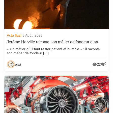
Actu flash
5 Août. 2026
Jérôme Horville raconte son métier de fondeur d’art
« Un métier où il faut rester patient et humble » : il raconte
son métier de fondeur […]
0
piwi
22