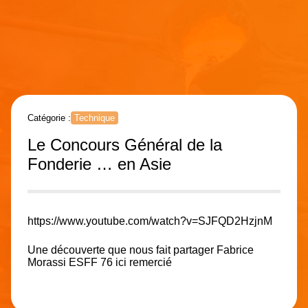
Catégorie :
Technique
Le Concours Général de la
Fonderie … en Asie
https://www.youtube.com/watch?v=SJFQD2HzjnM
Une découverte que nous fait partager Fabrice
Morassi ESFF 76 ici remercié