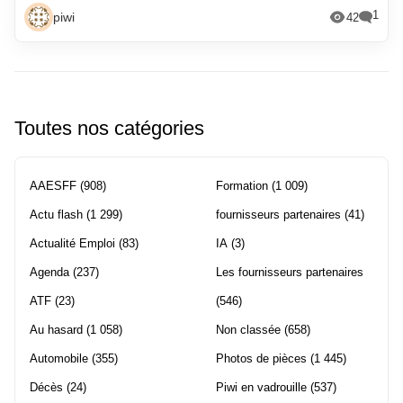
1
piwi
42
Toutes nos catégories
AAESFF
(908)
Formation
(1 009)
Actu flash
(1 299)
fournisseurs partenaires
(41)
Actualité Emploi
(83)
IA
(3)
Agenda
(237)
Les fournisseurs partenaires
ATF
(23)
(546)
Au hasard
(1 058)
Non classée
(658)
Automobile
(355)
Photos de pièces
(1 445)
Décès
(24)
Piwi en vadrouille
(537)