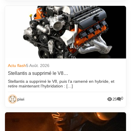
Actu flash
5 Août. 2026
Stellantis a supprimé le V8…
Stellantis a supprimé le V8, puis l’a ramené en hybride, et
retire maintenant l’hybridation : […]
0
piwi
25