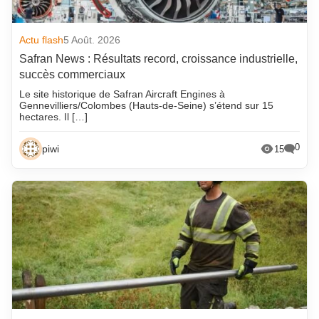
Actu flash
5 Août. 2026
Safran News : Résultats record, croissance industrielle,
succès commerciaux
Le site historique de Safran Aircraft Engines à
Gennevilliers/Colombes (Hauts-de-Seine) s’étend sur 15
hectares. Il […]
0
piwi
15