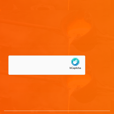
E-mail
*
Site web
Enregistrer mon nom, mon e-mail et mon site dans le
navigateur pour mon prochain commentaire.