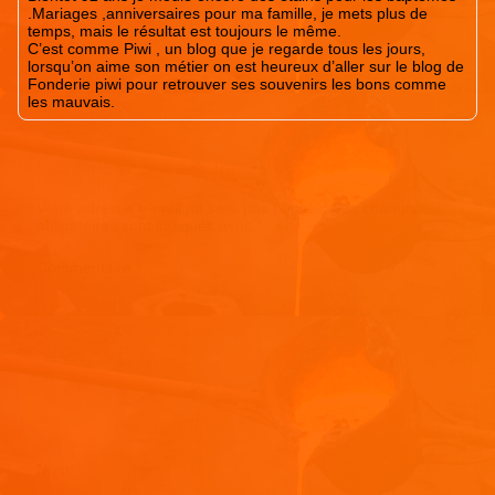
.Mariages ,anniversaires pour ma famille, je mets plus de
temps, mais le résultat est toujours le même.
C’est comme Piwi , un blog que je regarde tous les jours,
lorsqu’on aime son métier on est heureux d’aller sur le blog de
Fonderie piwi pour retrouver ses souvenirs les bons comme
les mauvais.
Laisser un commentaire
Votre adresse e-mail ne sera pas publiée.
Les champs
obligatoires sont indiqués avec
*
Commentaire
*
Nom
*