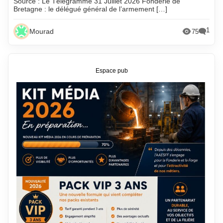
Source : Le Télégramme 31 Juillet 2026 Fonderie de
Bretagne : le délégué général de l’armement […]
1
Mourad
75
Espace pub