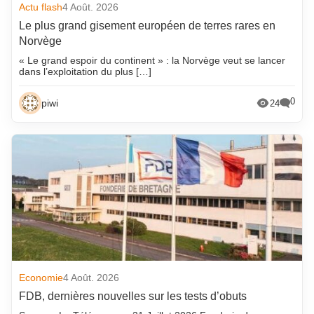
Actu flash
4 Août. 2026
Le plus grand gisement européen de terres rares en
Norvège
« Le grand espoir du continent » : la Norvège veut se lancer
dans l’exploitation du plus […]
0
piwi
24
Economie
4 Août. 2026
FDB, dernières nouvelles sur les tests d’obuts