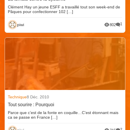
Clément Hay un jeune ESFF a travaillé tout son week-end de
Pâques pour confectionner 102 […]
1
piwi
802
Technique
8 Déc. 2010
Tout sourire : Pourquoi
Parce que c’est de la fonte en coquille…C’est étonnant mais
ca se passe en France […]
2