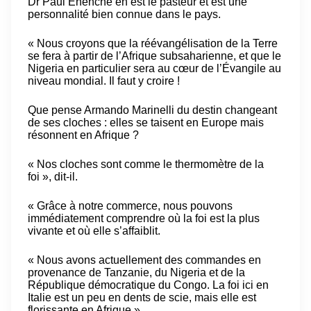
Dr Paul Enenche en est le pasteur et est une
personnalité bien connue dans le pays.
« Nous croyons que la réévangélisation de la Terre
se fera à partir de l’Afrique subsaharienne, et que le
Nigeria en particulier sera au cœur de l’Évangile au
niveau mondial. Il faut y croire !
Que pense Armando Marinelli du destin changeant
de ses cloches : elles se taisent en Europe mais
résonnent en Afrique ?
« Nos cloches sont comme le thermomètre de la
foi », dit-il.
« Grâce à notre commerce, nous pouvons
immédiatement comprendre où la foi est la plus
vivante et où elle s’affaiblit.
« Nous avons actuellement des commandes en
provenance de Tanzanie, du Nigeria et de la
République démocratique du Congo. La foi ici en
Italie est un peu en dents de scie, mais elle est
florissante en Afrique ».