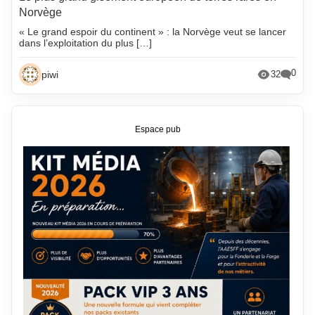
Norvège
« Le grand espoir du continent » : la Norvège veut se lancer
dans l’exploitation du plus […]
0
piwi
32
Espace pub