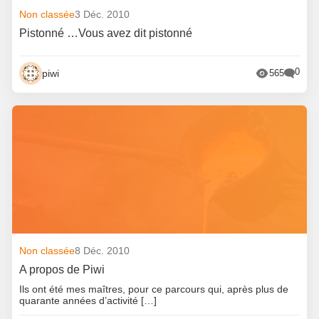
Non classée
3 Déc. 2010
Pistonné …Vous avez dit pistonné
0
piwi
565
Non classée
8 Déc. 2010
A propos de Piwi
Ils ont été mes maîtres, pour ce parcours qui, après plus de
quarante années d’activité […]