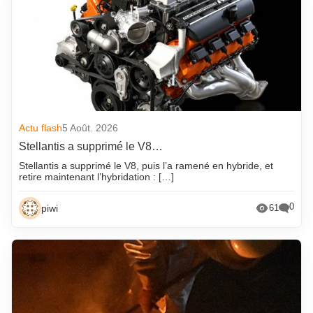
Actu flash
5 Août. 2026
Stellantis a supprimé le V8…
Stellantis a supprimé le V8, puis l’a ramené en hybride, et
retire maintenant l’hybridation : […]
0
piwi
61