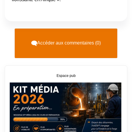
Accéder aux commentaires (0)
Espace pub