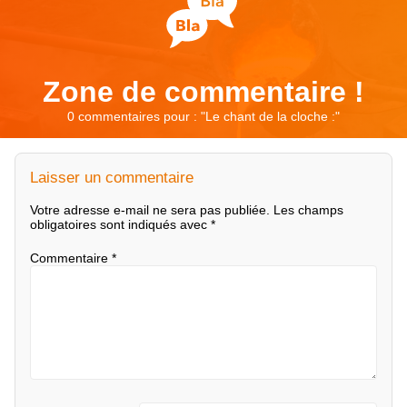
Zone de commentaire !
0 commentaires pour : "
Le chant de la cloche :
"
Laisser un commentaire
Votre adresse e-mail ne sera pas publiée.
Les champs
obligatoires sont indiqués avec
*
Commentaire
*