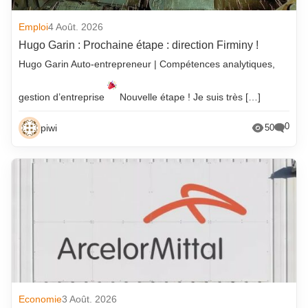
Emploi
4 Août. 2026
Hugo Garin : Prochaine étape : direction Firminy !
Hugo Garin Auto-entrepreneur | Compétences analytiques,
gestion d’entreprise
Nouvelle étape ! Je suis très […]
0
piwi
50
Economie
3 Août. 2026