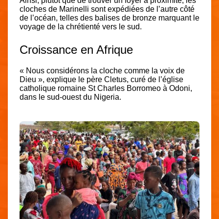
Ainsi, plutôt que de trouver un foyer à proximité, les
cloches de Marinelli sont expédiées de l’autre côté
de l’océan, telles des balises de bronze marquant le
voyage de la chrétienté vers le sud.
Croissance en Afrique
« Nous considérons la cloche comme la voix de
Dieu », explique le père Cletus, curé de l’église
catholique romaine St Charles Borromeo à Odoni,
dans le sud-ouest du Nigeria.