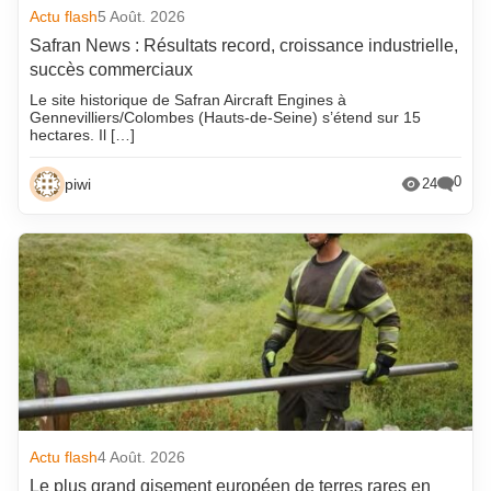
Actu flash
5 Août. 2026
Safran News : Résultats record, croissance industrielle,
succès commerciaux
Le site historique de Safran Aircraft Engines à
Gennevilliers/Colombes (Hauts-de-Seine) s’étend sur 15
hectares. Il […]
0
piwi
24
Actu flash
4 Août. 2026
Le plus grand gisement européen de terres rares en