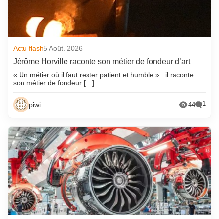
Actu flash
5 Août. 2026
Jérôme Horville raconte son métier de fondeur d’art
« Un métier où il faut rester patient et humble » : il raconte
son métier de fondeur […]
1
piwi
44