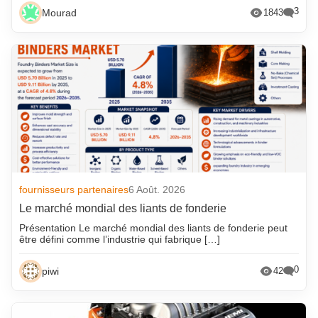
3
Mourad
1843
fournisseurs partenaires
6 Août. 2026
Le marché mondial des liants de fonderie
Présentation Le marché mondial des liants de fonderie peut
être défini comme l’industrie qui fabrique […]
0
piwi
42