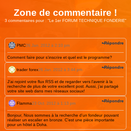
Zone de commentaire !
3 commentaires pour : "
Le 1er FORUM TECHNIQUE FONDERIE
"
Répondre
PMC
26 Jan. 2012 à 2:10 pm
Comment faire pour s’inscrire et quel est le programme?
Répondre
trader forex
26 Jan. 2012 à 3:44 pm
J’ai rejoint votre flux RSS et de regarder vers l’avenir à la
recherche de plus de votre excellent post. Aussi, j’ai partagé
votre site web dans mes réseaux sociaux!
Répondre
Flamma
23 Oct. 2012 à 1:13 pm
Bonjour, Nous sommes à la recherche d’un fondeur pouvant
réaliser un escalier en bronze. C’est une pièce importante
pour un hôtel à Doha.