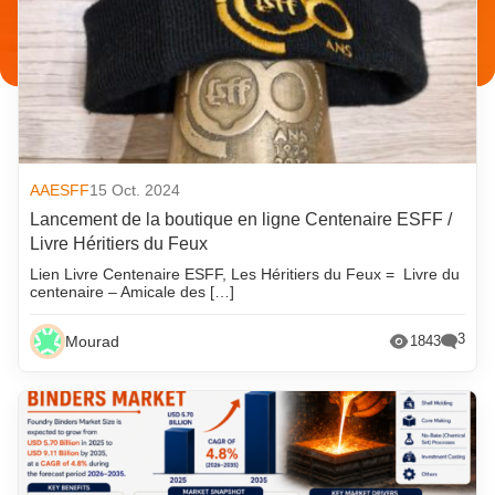
AAESFF
15 Oct. 2024
Lancement de la boutique en ligne Centenaire ESFF /
Livre Héritiers du Feux
Lien Livre Centenaire ESFF, Les Héritiers du Feux = Livre du
centenaire – Amicale des […]
3
Mourad
1843