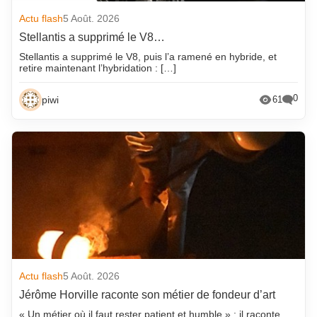
Actu flash
5 Août. 2026
Stellantis a supprimé le V8…
Stellantis a supprimé le V8, puis l’a ramené en hybride, et
retire maintenant l’hybridation : […]
0
piwi
61
Actu flash
5 Août. 2026
Jérôme Horville raconte son métier de fondeur d’art
« Un métier où il faut rester patient et humble » : il raconte