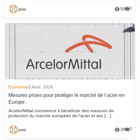
0
piwi
50
Economie
3 Août. 2026
Mesures prises pour protéger le marché de l’acier en
Europe .
ArcelorMittal commence à bénéficier des mesures de
protection du marché européen de l’acier et ses […]
0
piwi
29