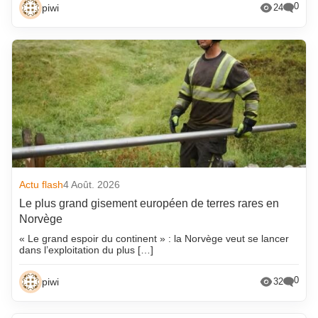
0
piwi
24
Actu flash
4 Août. 2026
Le plus grand gisement européen de terres rares en
Norvège
« Le grand espoir du continent » : la Norvège veut se lancer
dans l’exploitation du plus […]
0
piwi
32