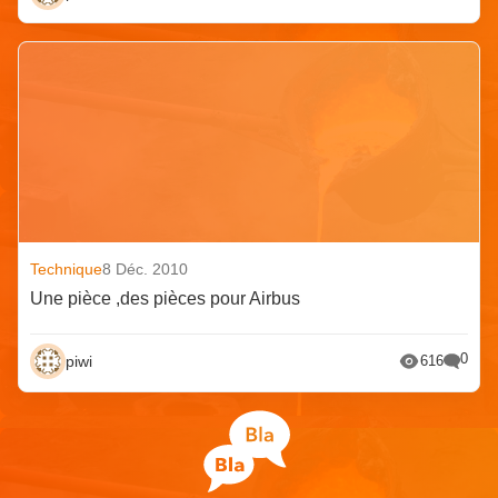
Technique
8 Déc. 2010
Une pièce ,des pièces pour Airbus
0
piwi
616