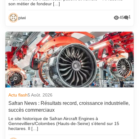
son métier de fondeur […]
1
piwi
45
Actu flash
5 Août. 2026
Safran News : Résultats record, croissance industrielle,
succès commerciaux
Le site historique de Safran Aircraft Engines à
Gennevilliers/Colombes (Hauts-de-Seine) s’étend sur 15
hectares. Il […]