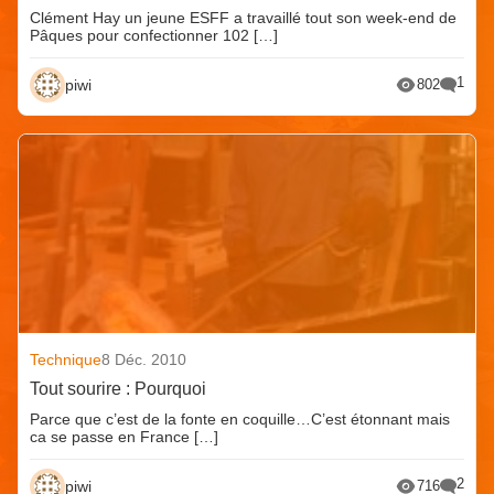
Clément Hay un jeune ESFF a travaillé tout son week-end de
Pâques pour confectionner 102 […]
1
piwi
802
Technique
8 Déc. 2010
Tout sourire : Pourquoi
Parce que c’est de la fonte en coquille…C’est étonnant mais
ca se passe en France […]
2
piwi
716