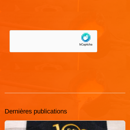
Site web
Enregistrer mon nom, mon e-mail et mon site dans le
navigateur pour mon prochain commentaire.
Dernières publications