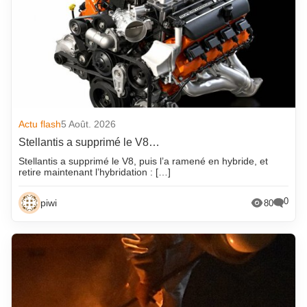
Actu flash
5 Août. 2026
Stellantis a supprimé le V8…
Stellantis a supprimé le V8, puis l’a ramené en hybride, et
retire maintenant l’hybridation : […]
0
piwi
80