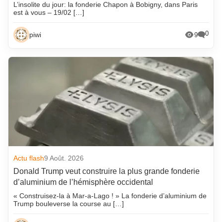
L’insolite du jour: la fonderie Chapon à Bobigny, dans Paris
est à vous – 19/02 […]
0
piwi
9
Actu flash
9 Août. 2026
Donald Trump veut construire la plus grande fonderie
d’aluminium de l’hémisphère occidental
« Construisez-la à Mar-a-Lago ! » La fonderie d’aluminium de
Trump bouleverse la course au […]