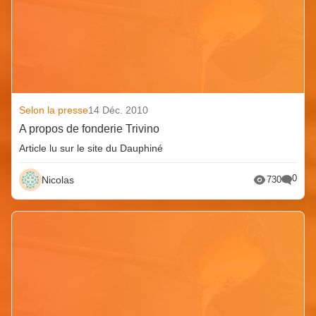
Selon la presse
14 Déc. 2010
A propos de fonderie Trivino
Article lu sur le site du Dauphiné
0
Nicolas
730