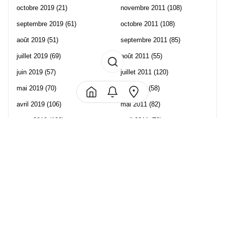
octobre 2019
(21)
novembre 2011
(108)
septembre 2019
(61)
octobre 2011
(108)
août 2019
(51)
septembre 2011
(85)
juillet 2019
(69)
août 2011
(55)
juin 2019
(57)
juillet 2011
(120)
mai 2019
(70)
juin 2011
(58)
avril 2019
(106)
mai 2011
(82)
mars 2019
(102)
avril 2011
(70)
février 2019
(95)
mars 2011
(71)
janvier 2019
(73)
février 2011
(65)
décembre 2018
(65)
janvier 2011
(82)
novembre 2018
(107)
décembre 2010
(68)
octobre 2018
(96)