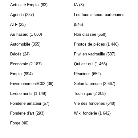
Actualité Emploi
(83)
IA
(3)
Agenda
(237)
Les fournisseurs partenaires
ATF
(23)
(546)
Au hasard
(1 060)
Non classée
(658)
Automobile
(355)
Photos de pièces
(1 446)
Décès
(24)
Piwi en vadrouille
(537)
Economie
(2 187)
Qui est qui
(1 466)
Emploi
(994)
Réunions
(652)
Environnement/C02
(36)
Selon la presse
(2 667)
Evènements
(1 149)
Technique
(2 209)
Fonderie amateur
(67)
Vie des fonderies
(648)
Fonderie d'art
(293)
Wiki fonderie
(1 642)
Forge
(40)