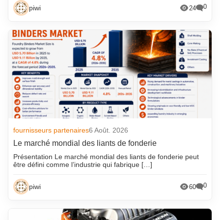
0
piwi
24
fournisseurs partenaires
6 Août. 2026
Le marché mondial des liants de fonderie
Présentation Le marché mondial des liants de fonderie peut
être défini comme l’industrie qui fabrique […]
0
piwi
60