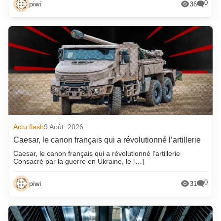
0
piwi
36
Actu flash
9 Août. 2026
Caesar, le canon français qui a révolutionné l’artillerie
Caesar, le canon français qui a révolutionné l’artillerie
Consacré par la guerre en Ukraine, le […]
0
piwi
31