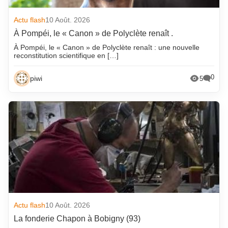
Actu flash
10 Août. 2026
À Pompéi, le « Canon » de Polyclète renaît .
À Pompéi, le « Canon » de Polyclète renaît : une nouvelle
reconstitution scientifique en […]
0
piwi
5
Actu flash
10 Août. 2026
La fonderie Chapon à Bobigny (93)