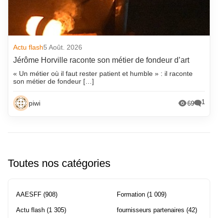
Actu flash
5 Août. 2026
Jérôme Horville raconte son métier de fondeur d’art
« Un métier où il faut rester patient et humble » : il raconte
son métier de fondeur […]
1
piwi
69
Toutes nos catégories
AAESFF
(908)
Formation
(1 009)
Actu flash
(1 305)
fournisseurs partenaires
(42)