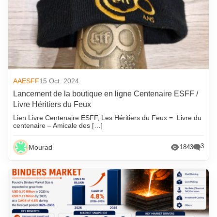
AAESFF
15 Oct. 2024
Lancement de la boutique en ligne Centenaire ESFF /
Livre Héritiers du Feux
Lien Livre Centenaire ESFF, Les Héritiers du Feux = Livre du
centenaire – Amicale des […]
3
Mourad
1843