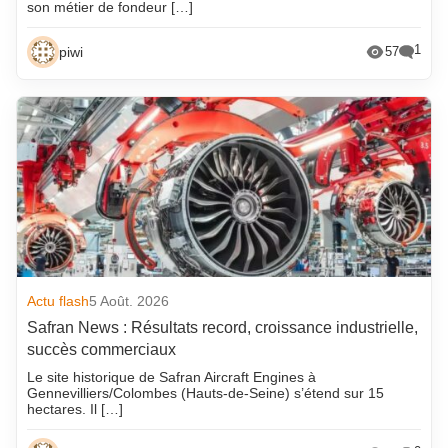
son métier de fondeur […]
1
piwi
57
Actu flash
5 Août. 2026
Safran News : Résultats record, croissance industrielle,
succès commerciaux
Le site historique de Safran Aircraft Engines à
Gennevilliers/Colombes (Hauts-de-Seine) s’étend sur 15
hectares. Il […]