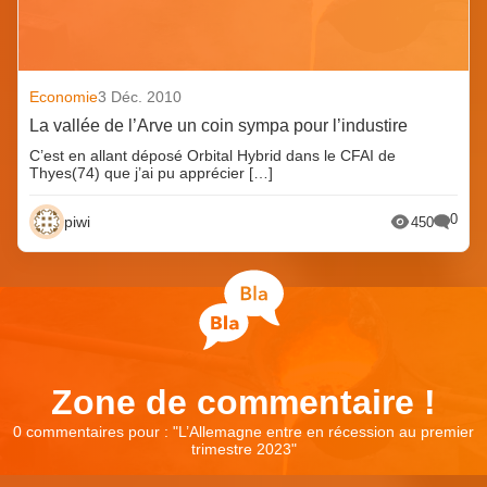
Economie
3 Déc. 2010
La vallée de l’Arve un coin sympa pour l’industire
C’est en allant déposé Orbital Hybrid dans le CFAI de
Thyes(74) que j’ai pu apprécier […]
0
piwi
450
Zone de commentaire !
0 commentaires pour : "
L’Allemagne entre en récession au premier
trimestre 2023
"