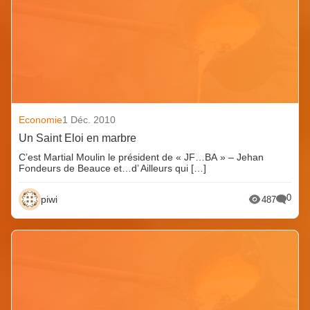
Economie
1 Déc. 2010
Un Saint Eloi en marbre
C’est Martial Moulin le président de « JF…BA » – Jehan
Fondeurs de Beauce et…d’ Ailleurs qui […]
0
piwi
487