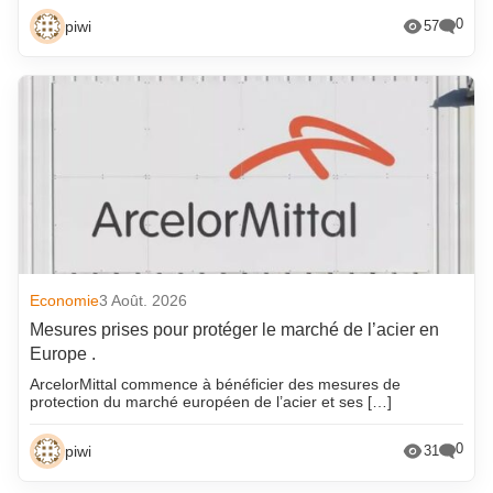
0
piwi
57
Economie
3 Août. 2026
Mesures prises pour protéger le marché de l’acier en
Europe .
ArcelorMittal commence à bénéficier des mesures de
protection du marché européen de l’acier et ses […]
0
piwi
31