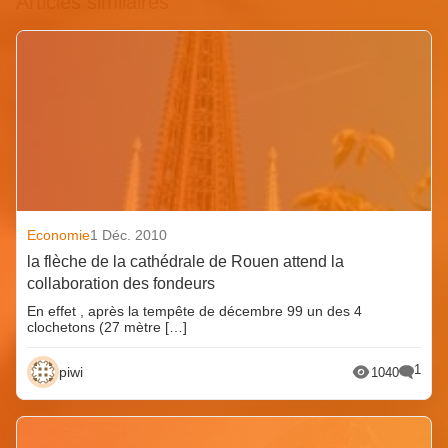
Articles similaires
Economie
1 Déc. 2010
la flèche de la cathédrale de Rouen attend la
collaboration des fondeurs
En effet , après la tempête de décembre 99 un des 4
clochetons (27 mètre […]
1
piwi
1040