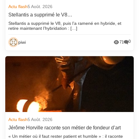
Actu flash
5 Août. 2026
Stellantis a supprimé le V8…
Stellantis a supprimé le V8, puis l’a ramené en hybride, et
retire maintenant l’hybridation : […]
0
piwi
71
Actu flash
5 Août. 2026
Jérôme Horville raconte son métier de fondeur d’art
« Un métier où il faut rester patient et humble » : il raconte