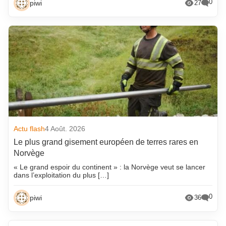
0
piwi
27
Actu flash
4 Août. 2026
Le plus grand gisement européen de terres rares en
Norvège
« Le grand espoir du continent » : la Norvège veut se lancer
dans l’exploitation du plus […]
0
piwi
36