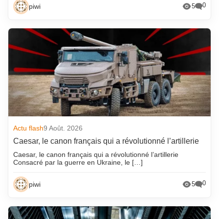
0
piwi
5
Actu flash
9 Août. 2026
Caesar, le canon français qui a révolutionné l’artillerie
Caesar, le canon français qui a révolutionné l’artillerie
Consacré par la guerre en Ukraine, le […]
0
piwi
5