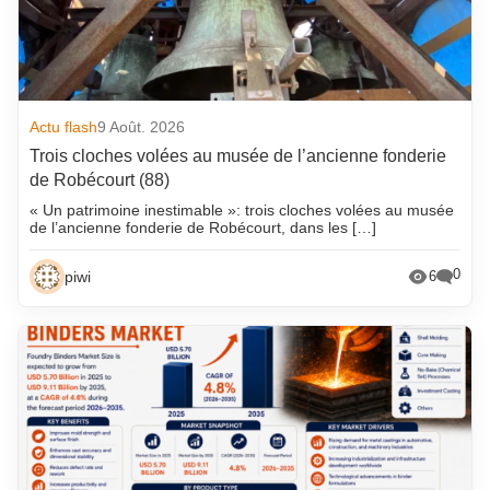
Actu flash
9 Août. 2026
Trois cloches volées au musée de l’ancienne fonderie
de Robécourt (88)
« Un patrimoine inestimable »: trois cloches volées au musée
de l’ancienne fonderie de Robécourt, dans les […]
0
piwi
6