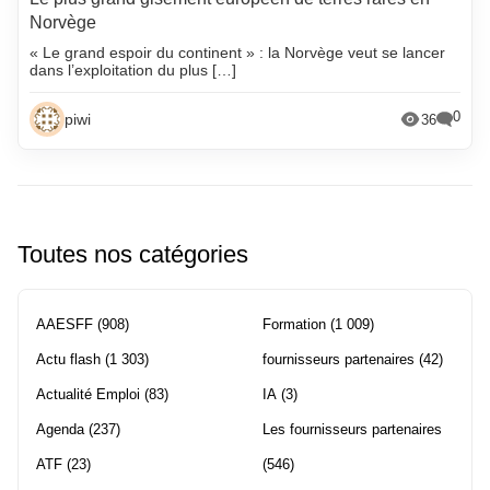
Norvège
« Le grand espoir du continent » : la Norvège veut se lancer
dans l’exploitation du plus […]
0
piwi
36
Toutes nos catégories
AAESFF
(908)
Formation
(1 009)
Actu flash
(1 303)
fournisseurs partenaires
(42)
Actualité Emploi
(83)
IA
(3)
Agenda
(237)
Les fournisseurs partenaires
ATF
(23)
(546)