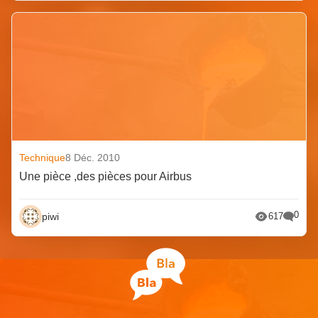
Technique
8 Déc. 2010
Une pièce ,des pièces pour Airbus
0
piwi
617