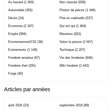
Au hasard
(1 060)
Non classée
(658)
Automobile
(355)
Photos de pièces
(1 446)
Décès
(24)
Piwi en vadrouille
(537)
Economie
(2 187)
Qui est qui
(1 464)
Emploi
(994)
Réunions
(652)
Environnement/C02
(36)
Selon la presse
(2 667)
Evènements
(1 149)
Technique
(2 207)
Fonderie amateur
(67)
Vie des fonderies
(646)
Fonderie d'art
(291)
Wiki fonderie
(1 642)
Forge
(40)
Articles par années
août 2026
(23)
septembre 2018
(89)