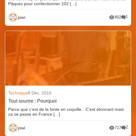
Pâques pour confectionner 102 […]
1
piwi
802
Technique
8 Déc. 2010
Tout sourire : Pourquoi
Parce que c’est de la fonte en coquille…C’est étonnant mais
ca se passe en France […]
2
piwi
717