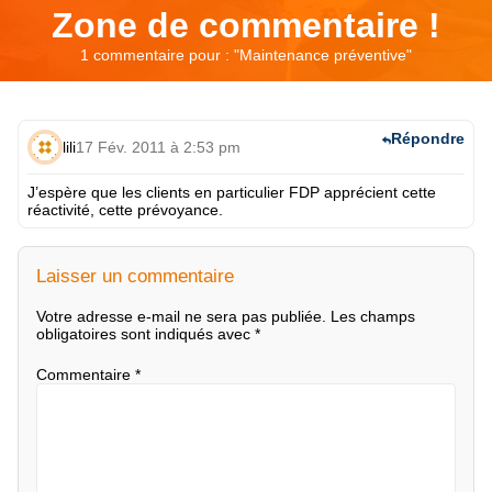
Zone de commentaire !
1 commentaire pour : "
Maintenance préventive
"
Répondre
lili
17 Fév. 2011 à 2:53 pm
J’espère que les clients en particulier FDP apprécient cette
réactivité, cette prévoyance.
Laisser un commentaire
Votre adresse e-mail ne sera pas publiée.
Les champs
obligatoires sont indiqués avec
*
Commentaire
*