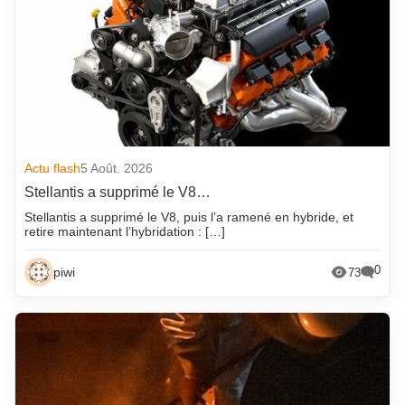
Actu flash
5 Août. 2026
Stellantis a supprimé le V8…
Stellantis a supprimé le V8, puis l’a ramené en hybride, et
retire maintenant l’hybridation : […]
0
piwi
73