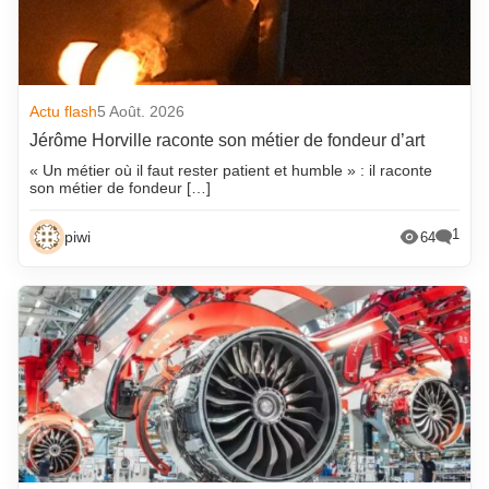
Actu flash
5 Août. 2026
Jérôme Horville raconte son métier de fondeur d’art
« Un métier où il faut rester patient et humble » : il raconte
son métier de fondeur […]
1
piwi
64