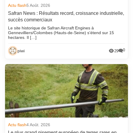
Actu flash
5 Août. 2026
Safran News : Résultats record, croissance industrielle,
succès commerciaux
Le site historique de Safran Aircraft Engines à
Gennevilliers/Colombes (Hauts-de-Seine) s’étend sur 15
hectares. Il […]
0
piwi
29
Actu flash
4 Août. 2026
Le plus grand gisement européen de terres rares en