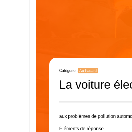
Catégorie :
Au hasard
La voiture éle
aux problèmes de pollution automo
Éléments de réponse