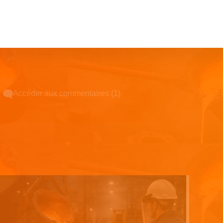
Accéder aux commentaires (1)
Espace pub