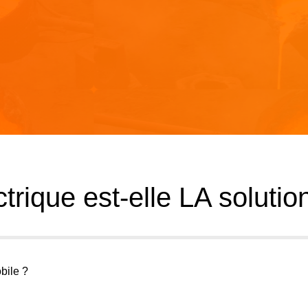
ctrique est-elle LA solutio
bile ?