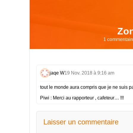
Zon
1 commentaire
jaqe W
19 Nov. 2018 à 9:16 am
tout le monde aura compris que je ne suis pa
Piwi : Merci au rapporteur , cafeteur… !!!
Laisser un commentaire