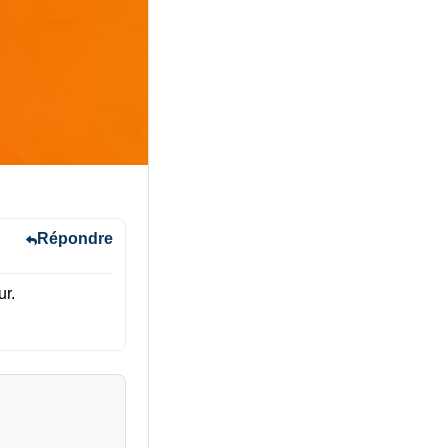
Répondre
ur.