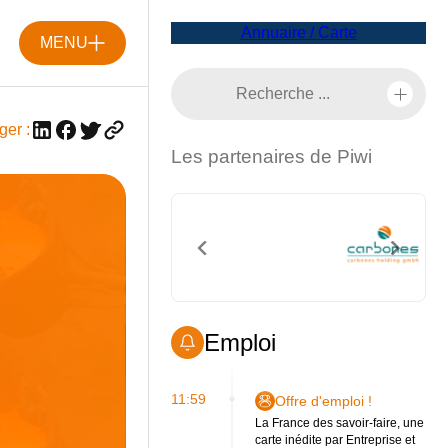
Annuaire / Carte
MENU
ger :
Les partenaires de Piwi
Emploi
11:59
Offre d'emploi !
La France des savoir-faire, une
carte inédite par Entreprise et