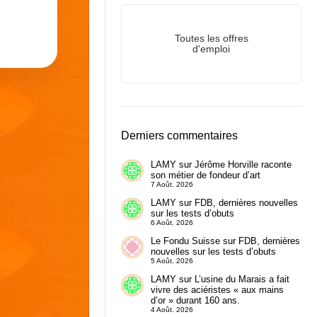
Toutes les offres
d'emploi
Derniers commentaires
LAMY
sur
Jérôme Horville raconte
son métier de fondeur d’art
7 Août. 2026
LAMY
sur
FDB, dernières nouvelles
sur les tests d’obuts
6 Août. 2026
Le Fondu Suisse
sur
FDB, dernières
nouvelles sur les tests d’obuts
5 Août. 2026
LAMY
sur
L’usine du Marais a fait
vivre des aciéristes « aux mains
d’or » durant 160 ans.
4 Août. 2026