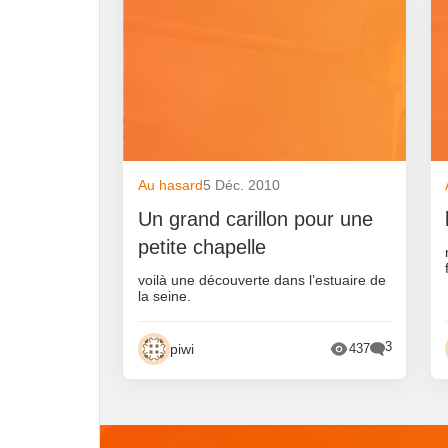
Au hasard
5 Déc. 2010
Un grand carillon pour une
petite chapelle
voilà une découverte dans l’estuaire de
la seine.
3
piwi
437