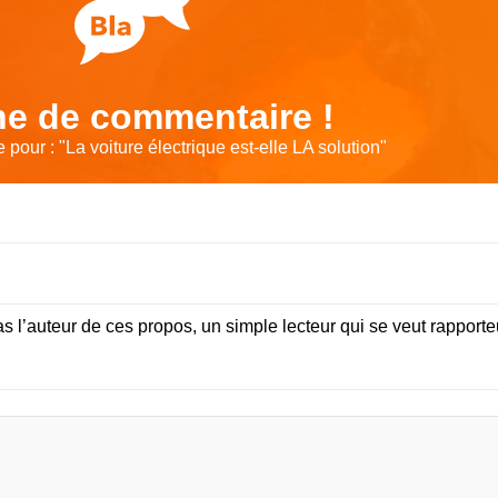
e de commentaire !
 pour : "
La voiture électrique est-elle LA solution
"
s l’auteur de ces propos, un simple lecteur qui se veut rapporte