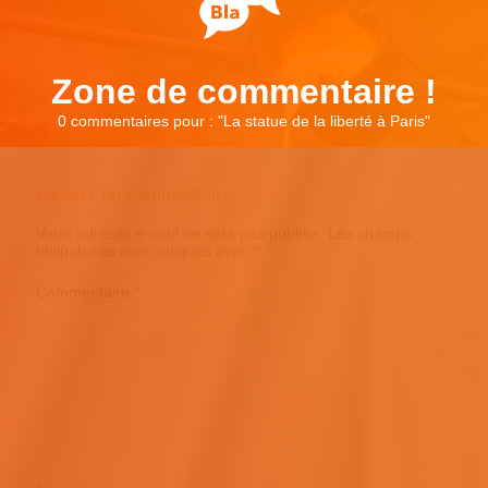
Zone de commentaire !
0 commentaires pour : "
La statue de la liberté à Paris
"
Laisser un commentaire
Votre adresse e-mail ne sera pas publiée.
Les champs
obligatoires sont indiqués avec
*
Commentaire
*