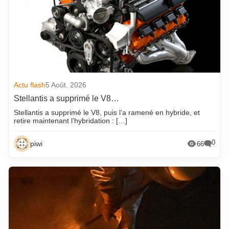
Actu flash
5 Août. 2026
Stellantis a supprimé le V8…
Stellantis a supprimé le V8, puis l’a ramené en hybride, et
retire maintenant l’hybridation : […]
0
piwi
66