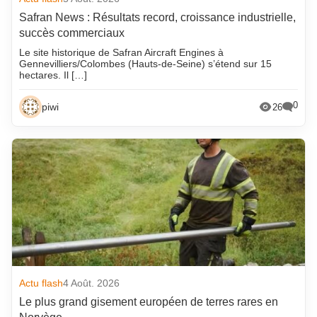
Safran News : Résultats record, croissance industrielle,
succès commerciaux
Le site historique de Safran Aircraft Engines à
Gennevilliers/Colombes (Hauts-de-Seine) s’étend sur 15
hectares. Il […]
0
piwi
26
Actu flash
4 Août. 2026
Le plus grand gisement européen de terres rares en