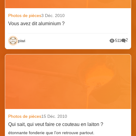
Photos de pièces
3 Déc. 2010
Vous avez dit aluminium ?
2
piwi
511
Photos de pièces
15 Déc. 2010
Qui sait, qui veut faire ce couteau en laiton ?
étonnante fonderie que l’on retrouve partout.