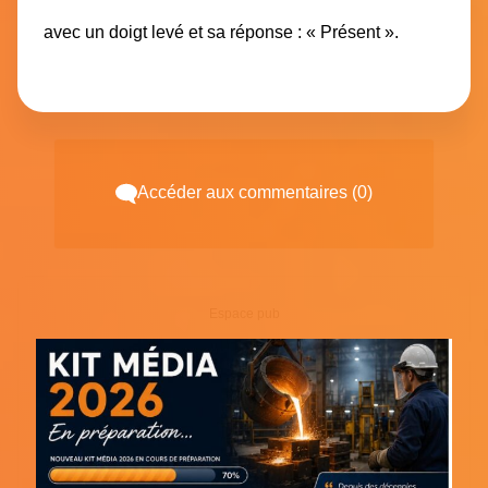
avec un doigt levé et sa réponse : « Présent ».
Accéder aux commentaires (0)
Espace pub