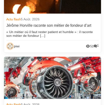
Actu flash
5 Août. 2026
Jérôme Horville raconte son métier de fondeur d’art
« Un métier où il faut rester patient et humble » : il raconte
son métier de fondeur […]
1
piwi
51
Actu flash
5 Août. 2026