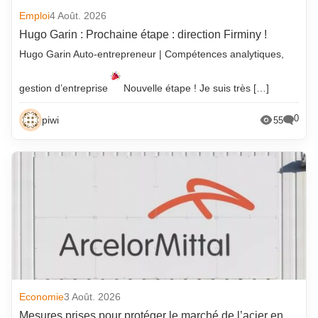
Emploi
4 Août. 2026
Hugo Garin : Prochaine étape : direction Firminy !
Hugo Garin Auto-entrepreneur | Compétences analytiques,
gestion d’entreprise
Nouvelle étape ! Je suis très […]
0
piwi
55
Economie
3 Août. 2026
Mesures prises pour protéger le marché de l’acier en