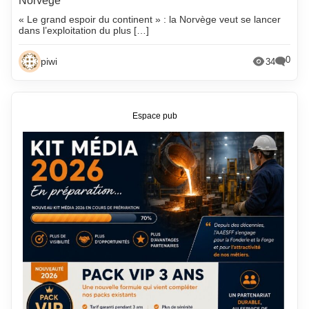
Norvège
« Le grand espoir du continent » : la Norvège veut se lancer
dans l’exploitation du plus […]
0
piwi
34
Espace pub