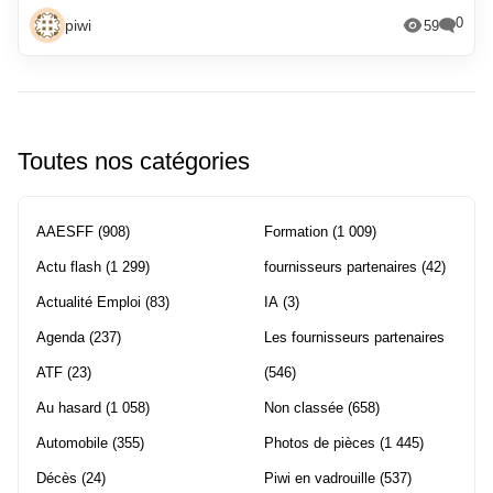
0
piwi
59
Toutes nos catégories
AAESFF
(908)
Formation
(1 009)
Actu flash
(1 299)
fournisseurs partenaires
(42)
Actualité Emploi
(83)
IA
(3)
Agenda
(237)
Les fournisseurs partenaires
ATF
(23)
(546)
Au hasard
(1 058)
Non classée
(658)
Automobile
(355)
Photos de pièces
(1 445)
Décès
(24)
Piwi en vadrouille
(537)