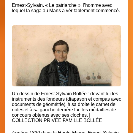
Ernest-Sylvain. « Le patriarche », l’homme avec
lequel la saga au Mans a véritablement commencé.
Un dessin de Ernest-Sylvain Bollée : devant lui les
instruments des fondeurs (diapason et compas avec
documents de géométrie), à sa droite le carnet de
notes et à sa gauche derrière lui, les médailles de
concours obtenus avec ses cloches. |
COLLECTION PRIVÉE FAMILLE BOLLÉE
Années 1830 dans la Haute-Marne. Ernest-Sylvain