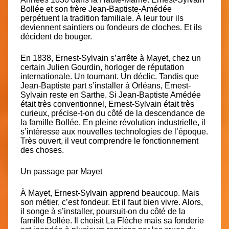
Bollée et son frère Jean-Baptiste-Amédée
perpétuent la tradition familiale. À leur tour ils
deviennent saintiers ou fondeurs de cloches. Et ils
décident de bouger.
En 1838, Ernest-Sylvain s’arrête à Mayet, chez un
certain Julien Gourdin, horloger de réputation
internationale. Un tournant. Un déclic. Tandis que
Jean-Baptiste part s’installer à Orléans, Ernest-
Sylvain reste en Sarthe. Si Jean-Baptiste Amédée
était très conventionnel, Ernest-Sylvain était très
curieux​, précise-t-on du côté de la descendance de
la famille Bollée. En pleine révolution industrielle, il
s’intéresse aux nouvelles technologies de l’époque.
Très ouvert, il veut comprendre le fonctionnement
des choses.
Un passage par Mayet
À Mayet, Ernest-Sylvain apprend beaucoup.
Mais
son métier, c’est fondeur.
Et il faut bien vivre. Alors,
il songe à s’installer​, poursuit-on du côté de la
famille Bollée. Il choisit La Flèche mais sa fonderie