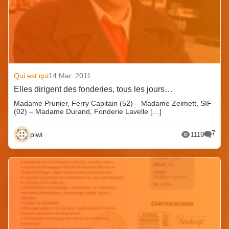
Qui est qui
14 Mar. 2011
Elles dirigent des fonderies, tous les jours…
Madame Prunier, Ferry Capitain (52) – Madame Zeimett, SIF
(02) – Madame Durand, Fonderie Lavelle […]
7
piwi
1119