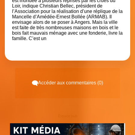
est inondée à plusieurs reprises par les crues du
Loir​, indique Christian Bellec, président de
l’Association pour la réalisation d’une réplique de la
Mancelle d’Amédée-Ernest Bollée (ARMAB). Il
envisage alors de se poser à Angers. Mais la ville
est faite de très nombreuses maisons en bois et le
bois fait mauvais ménage avec une fonderie​, livre la
famille. C’est un
Accéder aux commentaires (0)
Espace pub