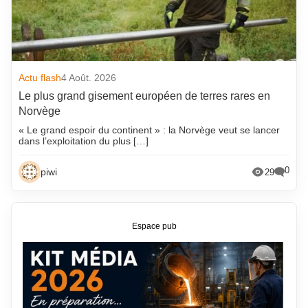
Actu flash
4 Août. 2026
Le plus grand gisement européen de terres rares en
Norvège
« Le grand espoir du continent » : la Norvège veut se lancer
dans l’exploitation du plus […]
0
piwi
29
Espace pub