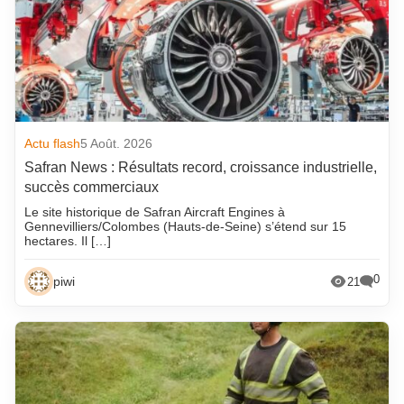
Actu flash
5 Août. 2026
Safran News : Résultats record, croissance industrielle,
succès commerciaux
Le site historique de Safran Aircraft Engines à
Gennevilliers/Colombes (Hauts-de-Seine) s’étend sur 15
hectares. Il […]
0
piwi
21