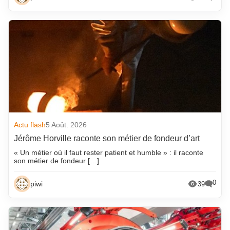
Actu flash
5 Août. 2026
Jérôme Horville raconte son métier de fondeur d’art
« Un métier où il faut rester patient et humble » : il raconte
son métier de fondeur […]
0
piwi
39