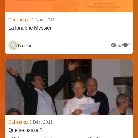
Qui est qui
21 Nov. 2011
La fonderie Messier
2
Nicolas
562
Qui est qui
8 Déc. 2011
Que se passa ?