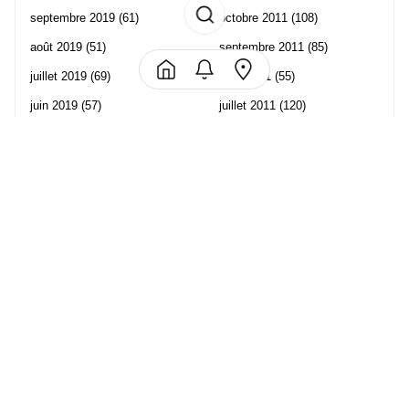
septembre 2019
(61)
octobre 2011
(108)
août 2019
(51)
septembre 2011
(85)
juillet 2019
(69)
août 2011
(55)
juin 2019
(57)
juillet 2011
(120)
mai 2019
(70)
juin 2011
(58)
avril 2019
(106)
mai 2011
(82)
mars 2019
(102)
avril 2011
(70)
février 2019
(95)
mars 2011
(71)
janvier 2019
(73)
février 2011
(65)
décembre 2018
(65)
janvier 2011
(82)
novembre 2018
(107)
décembre 2010
(68)
octobre 2018
(96)
Les partenaire de Piwi