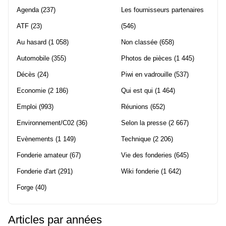
Agenda
(237)
Les fournisseurs partenaires
ATF
(23)
(546)
Au hasard
(1 058)
Non classée
(658)
Automobile
(355)
Photos de pièces
(1 445)
Décès
(24)
Piwi en vadrouille
(537)
Economie
(2 186)
Qui est qui
(1 464)
Emploi
(993)
Réunions
(652)
Environnement/C02
(36)
Selon la presse
(2 667)
Evènements
(1 149)
Technique
(2 206)
Fonderie amateur
(67)
Vie des fonderies
(645)
Fonderie d'art
(291)
Wiki fonderie
(1 642)
Forge
(40)
Articles par années