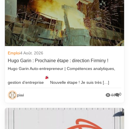
Emploi
4 Août. 2026
Hugo Garin : Prochaine étape : direction Firminy !
Hugo Garin Auto-entrepreneur | Compétences analytiques,
gestion d’entreprise
Nouvelle étape ! Je suis très […]
0
piwi
44