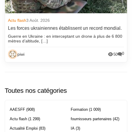
Actu flash
3 Août. 2026
Les forces ukrainiennes établissent un record mondial.
Guerre en Ukraine : en interceptant un drone à plus de 6 800
mètres d’altitude, […]
0
piwi
50
Toutes nos catégories
AAESFF
(908)
Formation
(1 009)
Actu flash
(1 299)
fournisseurs partenaires
(42)
Actualité Emploi
(83)
IA
(3)