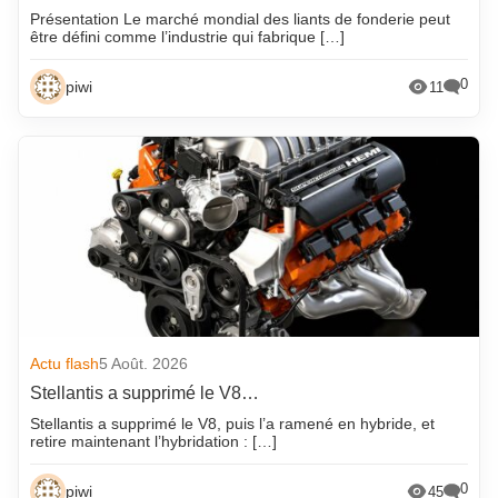
Présentation Le marché mondial des liants de fonderie peut
être défini comme l’industrie qui fabrique […]
0
piwi
11
Actu flash
5 Août. 2026
Stellantis a supprimé le V8…
Stellantis a supprimé le V8, puis l’a ramené en hybride, et
retire maintenant l’hybridation : […]
0
piwi
45