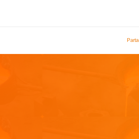
Parta