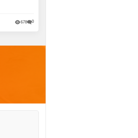
0
678