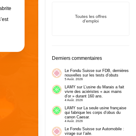
abrite
Toutes les offres
’est
d'emploi
Derniers commentaires
Le Fondu Suisse
sur
FDB, dernières
nouvelles sur les tests d’obuts
5 Août. 2026
LAMY
sur
L’usine du Marais a fait
vivre des aciéristes « aux mains
d’or » durant 160 ans.
4 Août. 2026
LAMY
sur
La seule usine française
qui fabrique les corps d’obus du
canon Caesar.
4 Août. 2026
Le Fondu Suisse
sur
Automobile :
virage sur l’aile.