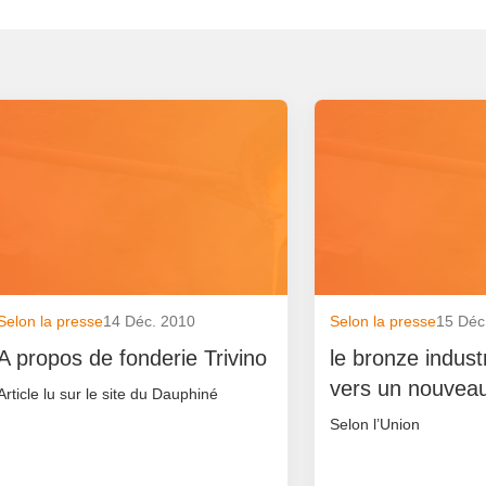
Selon la presse
14 Déc. 2010
Selon la presse
15 Déc
A propos de fonderie Trivino
le bronze indust
vers un nouveau
Article lu sur le site du Dauphiné
Selon l’Union