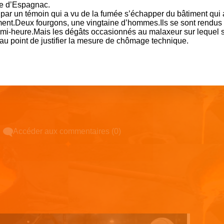
sle d’Espagnac.
ar un témoin qui a vu de la fumée s’échapper du bâtiment qui 
ement.Deux fourgons, une vingtaine d’hommes.Ils se sont rendus
demi-heure.Mais les dégâts occasionnés au malaxeur sur lequel s
 au point de justifier la mesure de chômage technique.
Accéder aux commentaires (0)
Espace pub