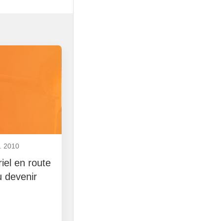
. 2010
riel en route
 devenir