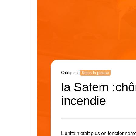
Catégorie :
Selon la presse
la Safem :ch
incendie
L’unité n’était plus en fonctionnem