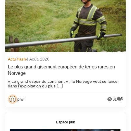
Actu flash
4 Août. 2026
Le plus grand gisement européen de terres rares en
Norvège
« Le grand espoir du continent » : la Norvège veut se lancer
dans l’exploitation du plus […]
0
piwi
31
Espace pub