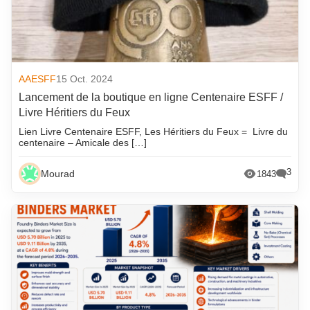
AAESFF
15 Oct. 2024
Lancement de la boutique en ligne Centenaire ESFF /
Livre Héritiers du Feux
Lien Livre Centenaire ESFF, Les Héritiers du Feux = Livre du
centenaire – Amicale des […]
3
Mourad
1843