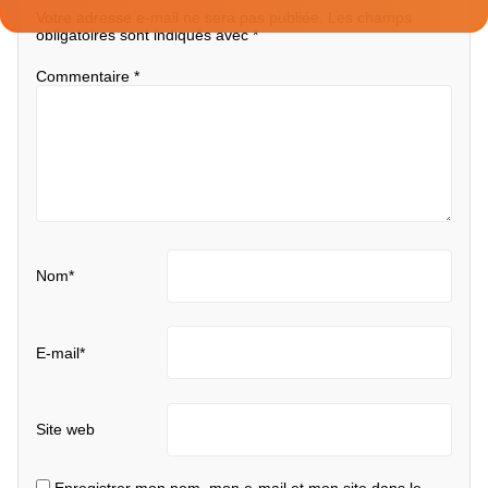
Votre adresse e-mail ne sera pas publiée.
Les champs
obligatoires sont indiqués avec
*
Commentaire
*
Nom
*
E-mail
*
Site web