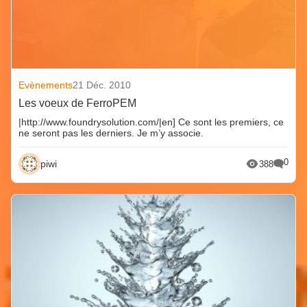
Evènements
21 Déc. 2010
Les voeux de FerroPEM
|http://www.foundrysolution.com/|en] Ce sont les premiers, ce
ne seront pas les derniers. Je m’y associe.
0
piwi
388