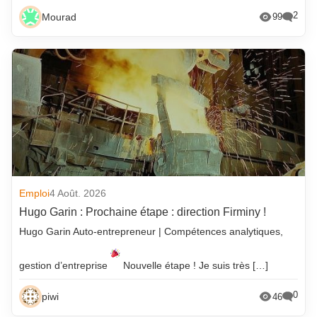
2
Mourad
99
Emploi
4 Août. 2026
Hugo Garin : Prochaine étape : direction Firminy !
Hugo Garin Auto-entrepreneur | Compétences analytiques,
gestion d’entreprise
Nouvelle étape ! Je suis très […]
0
piwi
46