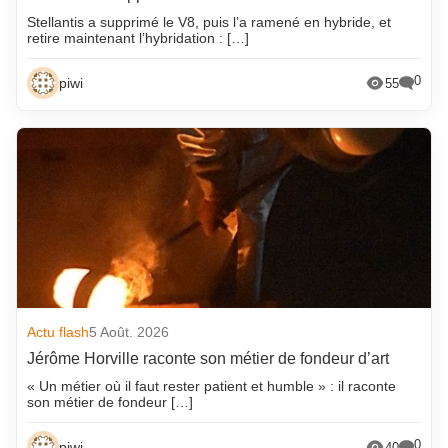
Stellantis a supprimé le V8, puis l’a ramené en hybride, et
retire maintenant l’hybridation : […]
0
piwi
55
Actu flash
5 Août. 2026
Jérôme Horville raconte son métier de fondeur d’art
« Un métier où il faut rester patient et humble » : il raconte
son métier de fondeur […]
0
piwi
40