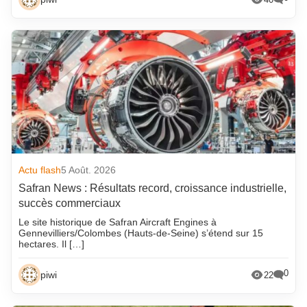
Actu flash
5 Août. 2026
Safran News : Résultats record, croissance industrielle,
succès commerciaux
Le site historique de Safran Aircraft Engines à
Gennevilliers/Colombes (Hauts-de-Seine) s’étend sur 15
hectares. Il […]
0
piwi
22