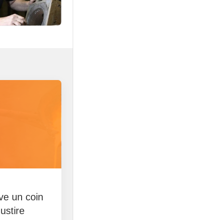
rve un coin
ustire