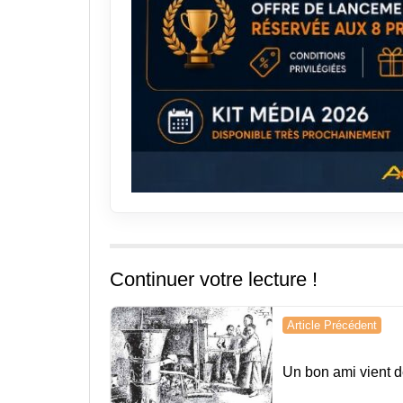
Continuer votre lecture !
Navigation
Article Précédent
de
Un bon ami vient d
l’article