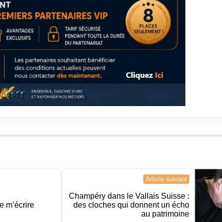
Article suivant
Champéry dans le Vallais Suisse :
e m’écrire
des cloches qui donnent un écho
au patrimoine