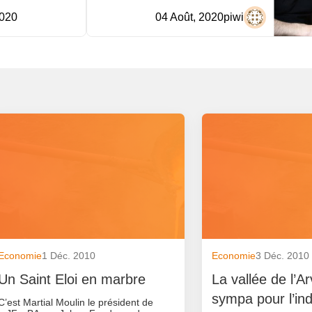
2020
04 Août, 2020
piwi
Economie
1 Déc. 2010
Economie
3 Déc. 2010
Un Saint Eloi en marbre
La vallée de l’A
sympa pour l’ind
C’est Martial Moulin le président de