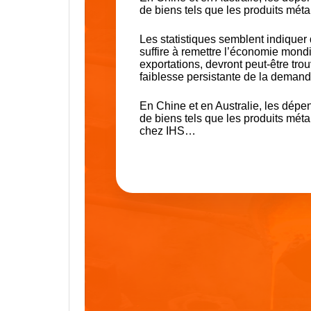
de biens tels que les produits méta
Les statistiques semblent indique
suffire à remettre l’économie mond
exportations, devront peut-être t
faiblesse persistante de la demand
En Chine et en Australie, les dépen
de biens tels que les produits mét
chez IHS…