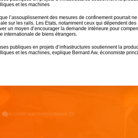
lliques et les machines
r que l’assouplissement des mesures de confinement pourrait ne
iale sur les rails. Les Etats, notamment ceux qui dépendent des
rouver un moyen d’encourager la demande intérieure pour compen
e internationale de biens étrangers.
ses publiques en projets d’infrastructures soutiennent la produc
alliques et les machines, explique Bernard Aw, économiste princ
Accéder aux commentaires (0)