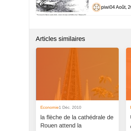
piwi
04 Août, 
Articles similaires
Economie
1 Déc. 2010
la flèche de la cathédrale de
Rouen attend la