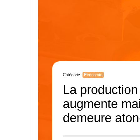
Catégorie :
Economie
La production 
augmente mai
demeure aton