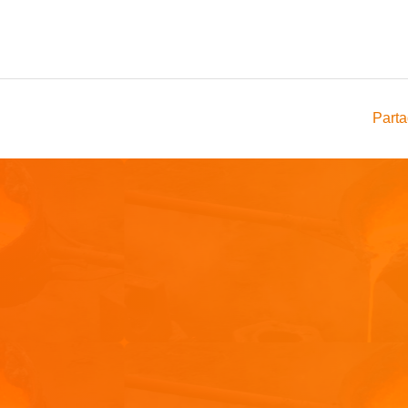
Parta