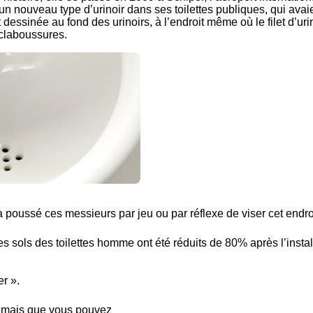
un nouveau type d’urinoir dans ses toilettes publiques, qui avai
 dessinée au fond des urinoirs, à l’endroit même où le filet d’uri
éclaboussures.
a poussé ces messieurs par jeu ou par réflexe de viser cet endro
es sols des toilettes homme ont été réduits de 80% après l’instal
r ».
jamais que vous pouvez