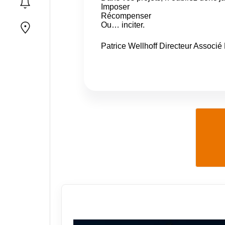
Imposer
Récompenser
Ou… inciter.
Patrice Wellhoff ​Directeur Ass