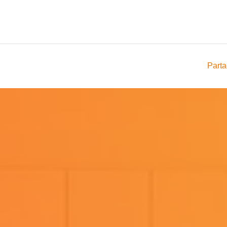
Parta