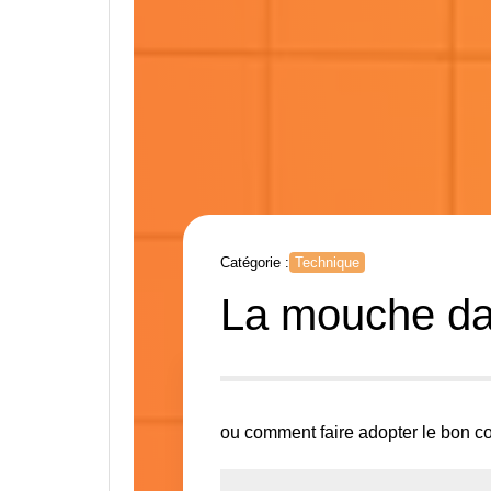
Catégorie :
Technique
La mouche dans
​ou comment faire adopter le bon c