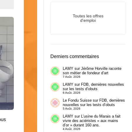
Toutes les offres
d'emploi
Derniers commentaires
LAMY
sur
Jérôme Horville raconte
son métier de fondeur d’art
7 Août. 2026
LAMY
sur
FDB, dernières nouvelles
sur les tests d’obuts
6 Août. 2026
Le Fondu Suisse
sur
FDB, dernières
nouvelles sur les tests d’obuts
5 Août. 2026
LAMY
sur
L’usine du Marais a fait
ous
vivre des aciéristes « aux mains
d’or » durant 160 ans.
4 Août. 2026