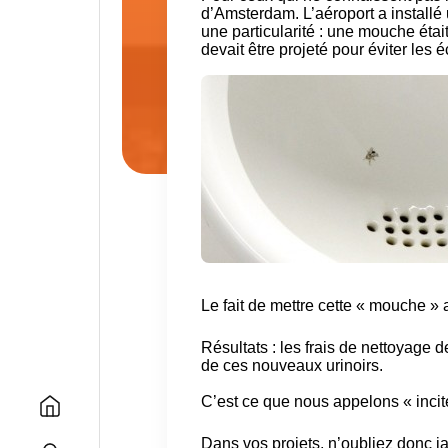
d’Amsterdam. L’aéroport a installé 
une particularité : une mouche était
devait être projeté pour éviter les 
Le fait de mettre cette « mouche » 
Résultats : les frais de nettoyage d
de ces nouveaux urinoirs.
C’est ce que nous appelons « incite
Dans vos projets, n’oubliez donc 