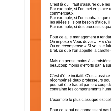
C’est là qu’il faut s’assurer que l
Par exemple, si l’on met en place un
commerciaux.
Par exemple, si l’on souhaite que
les allées s’ils ont besoin d’aide, i
Par exemple, si des processus qualit
Pour cela, le management a tendan
On impose « Vous devez… » « c’es
Ou on récompense « Si vous le fai
Bref, ce que l’on appelle la carotte
Mais on pense moins à la troisièm
beaucoup moins d’efforts par la sui
C’est d’être incitatif. C’est aussi 
récompénsé deux professeurs pour 
pourrait être traduit par le « coup
contrainte les comportements huma
L’exemple le plus classique est celu
​Pour ceux qui ne connaissent pas l’