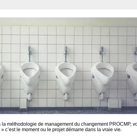
és à la méthodologie de management du changement PROCMP, v
 c’est le moment ou le projet démarre dans la vraie vie.