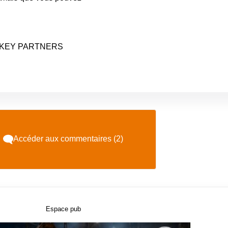
ocié KEY PARTNERS
Accéder aux commentaires (2)
Espace pub