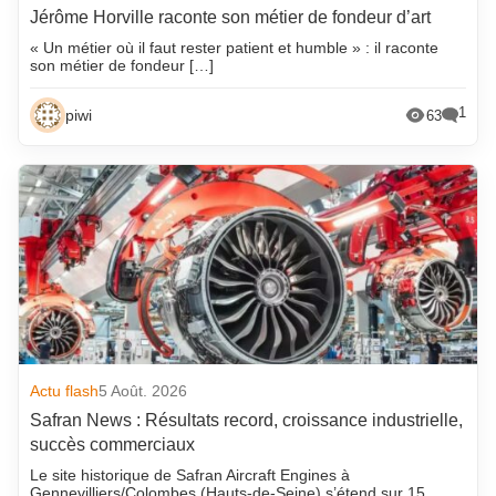
Jérôme Horville raconte son métier de fondeur d’art
« Un métier où il faut rester patient et humble » : il raconte
son métier de fondeur […]
1
piwi
63
Actu flash
5 Août. 2026
Safran News : Résultats record, croissance industrielle,
succès commerciaux
Le site historique de Safran Aircraft Engines à
Gennevilliers/Colombes (Hauts-de-Seine) s’étend sur 15