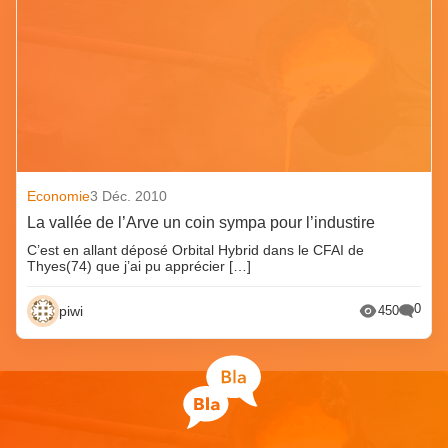
Economie
3 Déc. 2010
La vallée de l’Arve un coin sympa pour l’industire
C’est en allant déposé Orbital Hybrid dans le CFAI de
Thyes(74) que j’ai pu apprécier […]
0
piwi
450