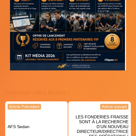
Continuer votre lecture !
Navigation
Article Précédent
Article suivant
de
LES FONDERIES FRAISSE
l’article
SONT À LA RECHERCHE
AFS Sedan
D’UN NOUVEAU
DIRECTEUR/DIRECTRICE