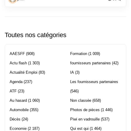
Toutes nos catégories
AAESFF
(908)
Formation
(1 009)
Actu flash
(1 303)
fournisseurs partenaires
(42)
Actualité Emploi
(83)
IA
(3)
Agenda
(237)
Les fournisseurs partenaires
ATF
(23)
(546)
Au hasard
(1 060)
Non classée
(658)
Automobile
(355)
Photos de pièces
(1 446)
Décès
(24)
Piwi en vadrouille
(537)
Economie
(2 187)
Qui est qui
(1 464)