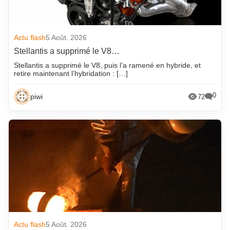
Actu flash
5 Août. 2026
Stellantis a supprimé le V8…
Stellantis a supprimé le V8, puis l’a ramené en hybride, et
retire maintenant l’hybridation : […]
0
piwi
72
Actu flash
5 Août. 2026