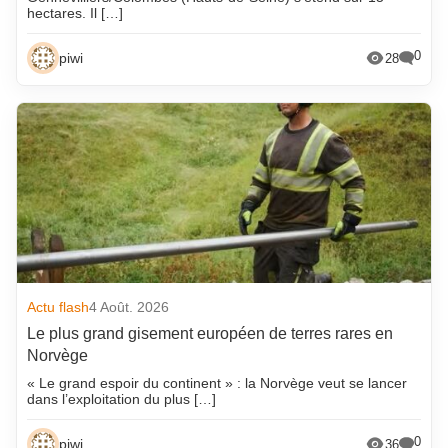
hectares. Il […]
0
piwi
28
Actu flash
4 Août. 2026
Le plus grand gisement européen de terres rares en
Norvège
« Le grand espoir du continent » : la Norvège veut se lancer
dans l’exploitation du plus […]
0
piwi
36