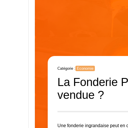
Catégorie :
Economie
La Fonderie Po
vendue ?
Une fonderie ingrandaise peut en c