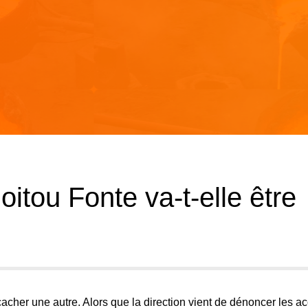
itou Fonte va-t-elle être
acher une autre. Alors que la direction vient de dénoncer les a