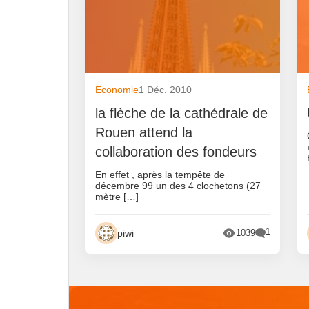
Economie
1 Déc. 2010
la flèche de la cathédrale de
Rouen attend la
collaboration des fondeurs
En effet , après la tempête de
décembre 99 un des 4 clochetons (27
mètre […]
1
piwi
1039