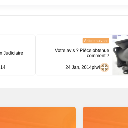
Article suivant
Votre avis ? Pièce obtenue
n Judiciaire
comment ?
014
24 Jan, 2014
piwi