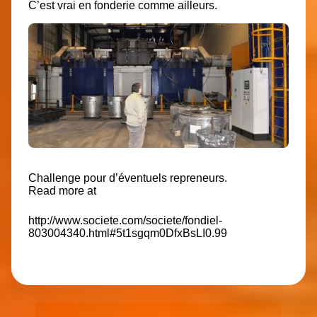
C’est vrai en fonderie comme ailleurs.
Challenge pour d’éventuels repreneurs.
Read more at
http://www.societe.com/societe/fondiel-
803004340.html#5t1sgqm0DfxBsLI0.99