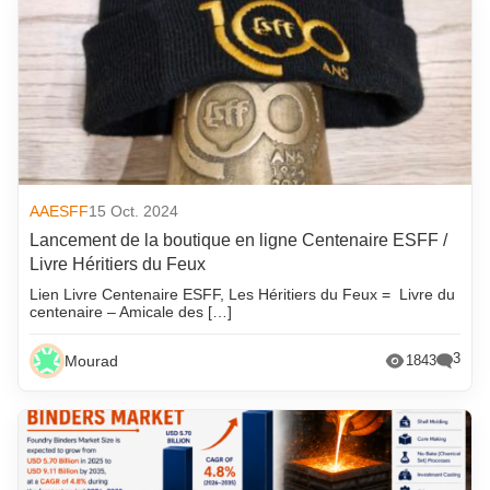
AAESFF
15 Oct. 2024
Lancement de la boutique en ligne Centenaire ESFF /
Livre Héritiers du Feux
Lien Livre Centenaire ESFF, Les Héritiers du Feux = Livre du
centenaire – Amicale des […]
3
Mourad
1843