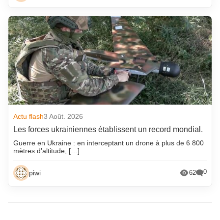
Actu flash
3 Août. 2026
Les forces ukrainiennes établissent un record mondial.
Guerre en Ukraine : en interceptant un drone à plus de 6 800
mètres d’altitude, […]
0
piwi
62