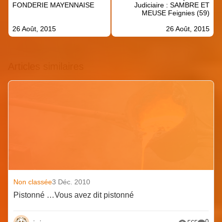
l’article
FONDERIE MAYENNAISE
Judiciaire : SAMBRE ET
MEUSE Feignies (59)
26 Août, 2015
26 Août, 2015
Articles similaires
Non classée
3 Déc. 2010
Pistonné …Vous avez dit pistonné
0