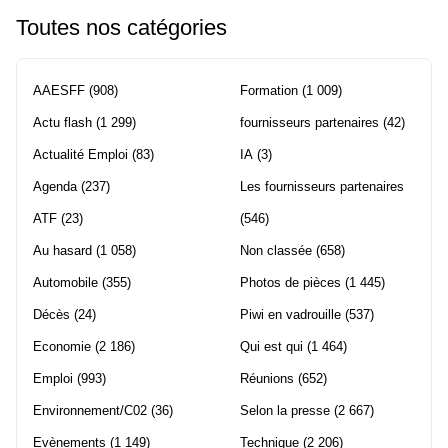
Toutes nos catégories
AAESFF
(908)
Formation
(1 009)
Actu flash
(1 299)
fournisseurs partenaires
(42)
Actualité Emploi
(83)
IA
(3)
Agenda
(237)
Les fournisseurs partenaires
ATF
(23)
(546)
Au hasard
(1 058)
Non classée
(658)
Automobile
(355)
Photos de pièces
(1 445)
Décès
(24)
Piwi en vadrouille
(537)
Economie
(2 186)
Qui est qui
(1 464)
Emploi
(993)
Réunions
(652)
Environnement/C02
(36)
Selon la presse
(2 667)
Evènements
(1 149)
Technique
(2 206)