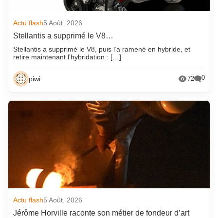
Actu flash
5 Août. 2026
Stellantis a supprimé le V8…
Stellantis a supprimé le V8, puis l’a ramené en hybride, et
retire maintenant l’hybridation : […]
0
piwi
72
Actu flash
5 Août. 2026
Jérôme Horville raconte son métier de fondeur d’art