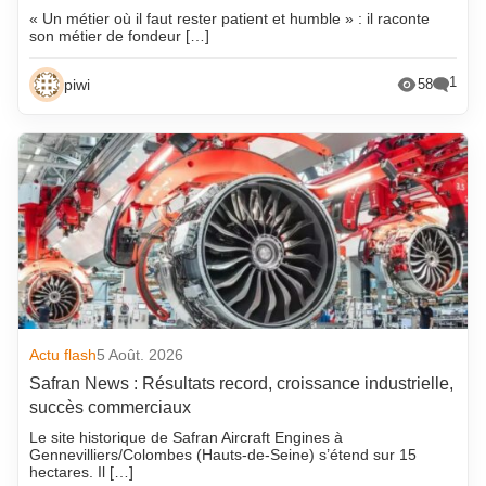
« Un métier où il faut rester patient et humble » : il raconte
son métier de fondeur […]
1
piwi
58
Actu flash
5 Août. 2026
Safran News : Résultats record, croissance industrielle,
succès commerciaux
Le site historique de Safran Aircraft Engines à
Gennevilliers/Colombes (Hauts-de-Seine) s’étend sur 15
hectares. Il […]