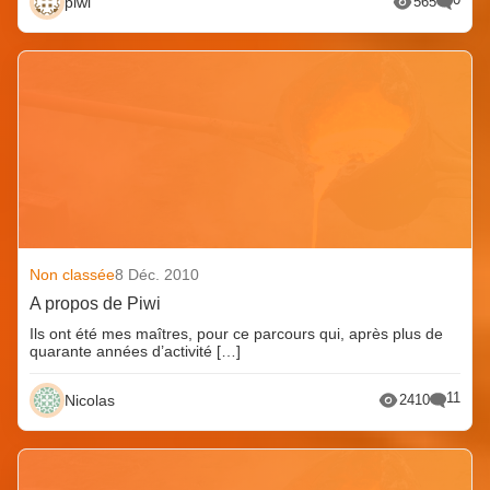
piwi
565
Non classée
8 Déc. 2010
A propos de Piwi
Ils ont été mes maîtres, pour ce parcours qui, après plus de
quarante années d’activité […]
11
Nicolas
2410