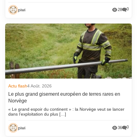
0
piwi
28
Actu flash
4 Août. 2026
Le plus grand gisement européen de terres rares en
Norvège
« Le grand espoir du continent » : la Norvège veut se lancer
dans l’exploitation du plus […]
0
piwi
36