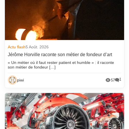
Actu flash
5 Août. 2026
Jérôme Horville raconte son métier de fondeur d’art
« Un métier où il faut rester patient et humble » : il raconte
son métier de fondeur […]
1
piwi
57