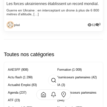
Les forces ukrainiennes établissent un record mondial.
Guerre en Ukraine : en interceptant un drone à plus de 6 800
mètres d’altitude, […]
0
piwi
61
Toutes nos catégories
AAESFF
(908)
Formation
(1 009)
Actu flash
(1 299)
fournisseurs partenaires
(42)
Actualité Emploi
(83)
IA
(3)
Agenda
(237)
Les fournisseurs partenaires
ATF
(23)
(546)