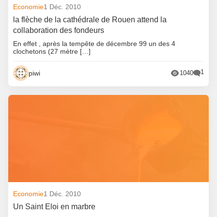
Economie
1 Déc. 2010
la flèche de la cathédrale de Rouen attend la
collaboration des fondeurs
En effet , après la tempête de décembre 99 un des 4
clochetons (27 mètre […]
1
piwi
1040
Economie
1 Déc. 2010
Un Saint Eloi en marbre