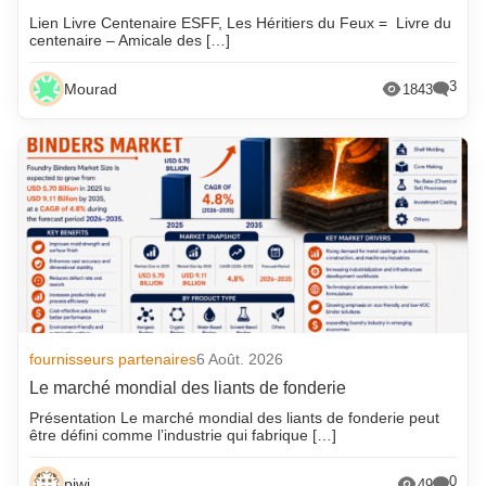
Lien Livre Centenaire ESFF, Les Héritiers du Feux = Livre du
centenaire – Amicale des […]
3
Mourad
1843
fournisseurs partenaires
6 Août. 2026
Le marché mondial des liants de fonderie
Présentation Le marché mondial des liants de fonderie peut
être défini comme l’industrie qui fabrique […]
0
piwi
49