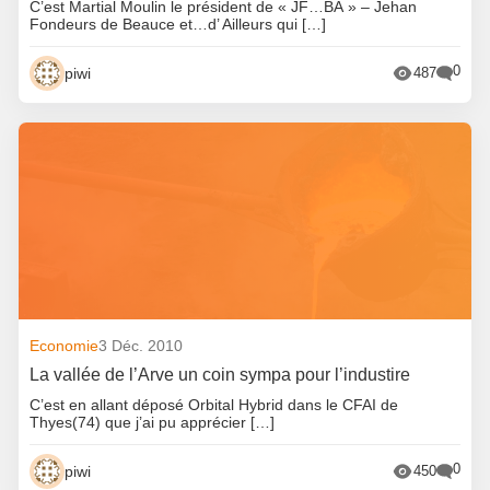
C’est Martial Moulin le président de « JF…BA » – Jehan
Fondeurs de Beauce et…d’ Ailleurs qui […]
0
piwi
487
Economie
3 Déc. 2010
La vallée de l’Arve un coin sympa pour l’industire
C’est en allant déposé Orbital Hybrid dans le CFAI de
Thyes(74) que j’ai pu apprécier […]
0
piwi
450