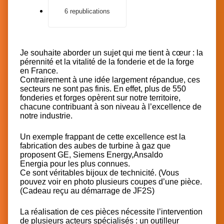
6 republications
Je souhaite aborder un sujet qui me tient à cœur : la
pérennité et la vitalité de la fonderie et de la forge
en France.
Contrairement à une idée largement répandue, ces
secteurs ne sont pas finis. En effet, plus de 550
fonderies et forges opèrent sur notre territoire,
chacune contribuant à son niveau à l’excellence de
notre industrie.
Un exemple frappant de cette excellence est la
fabrication des aubes de turbine à gaz que
proposent
GE
,
Siemens Energy
,
Ansaldo
Energia
pour les plus connues.
Ce sont véritables bijoux de technicité. (Vous
pouvez voir en photo plusieurs coupes d’une pièce.
(Cadeau reçu au démarrage de JF2S)
La réalisation de ces pièces nécessite l’intervention
de plusieurs acteurs spécialisés : un outilleur