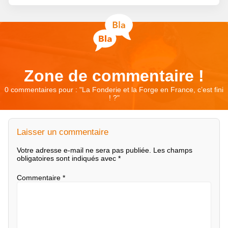
Zone de commentaire !
0 commentaires pour : "
La Fonderie et la Forge en France, c’est fini
! ?
"
Laisser un commentaire
Votre adresse e-mail ne sera pas publiée.
Les champs
obligatoires sont indiqués avec
*
Commentaire
*