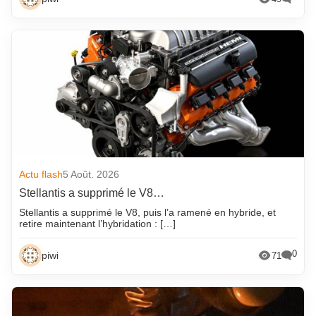
Actu flash
5 Août. 2026
Stellantis a supprimé le V8…
Stellantis a supprimé le V8, puis l’a ramené en hybride, et
retire maintenant l’hybridation : […]
0
piwi
71