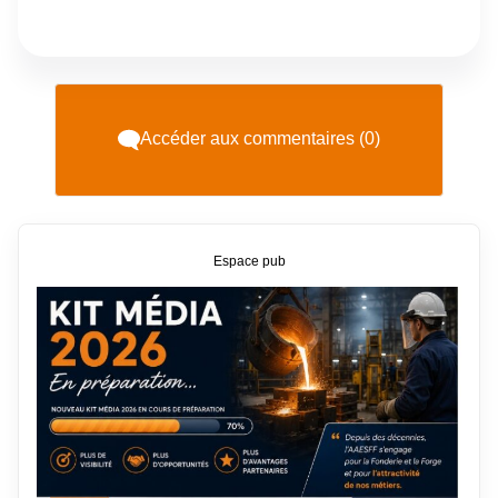
Accéder aux commentaires (0)
Espace pub