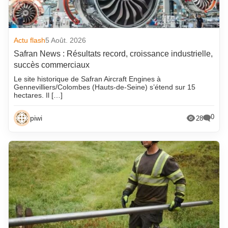
Actu flash
5 Août. 2026
Safran News : Résultats record, croissance industrielle,
succès commerciaux
Le site historique de Safran Aircraft Engines à
Gennevilliers/Colombes (Hauts-de-Seine) s’étend sur 15
hectares. Il […]
0
piwi
28