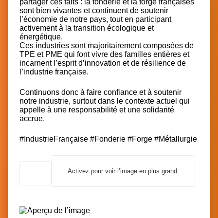
partager ces faits : la fonderie et la forge françaises
sont bien vivantes et continuent de soutenir
l’économie de notre pays, tout en participant
activement à la transition écologique et
énergétique.
Ces industries sont majoritairement composées de
TPE et PME qui font vivre des familles entières et
incarnent l’esprit d’innovation et de résilience de
l’industrie française.
Continuons donc à faire confiance et à soutenir
notre industrie, surtout dans le contexte actuel qui
appelle à une responsabilité et une solidarité
accrue.
#IndustrieFrançaise
#Fonderie
#Forge
#Métallurgie
Activez pour voir l’image en plus grand.