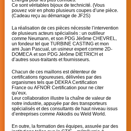
Ce sont véritables bijoux de technicité. (Vous
pouvez voir en photo plusieurs coupes d’une pièce.
(Cadeau reçu au démarrage de JF2S)
La réalisation de ces pièces nécessite l’intervention
de plusieurs acteurs spécialisés : un outilleur
comme
Neumann
, et son PDG
Jérôme CHEVREL
,
un fondeur tel que
TURBINE CASTING
et mon
ami
Juan Pascual
, un usineur expert comme
2D-
DOMECA
et son PDG
Jérôme DIETRICH
et
d’autres sous-traitants et fournisseurs.
Chacun de ces maillons est détenteur de
certifications rigoureuses, délivrées par des
organismes tels que
DEKRA Certification
France
ou
AFNOR Certification
pour ne citer
qu’eux.
Leur collaboration illustre la chaîne de valeur de
notre industrie, appuyée par des transporteurs
spécialisés et des consultants de haut niveau issus
d’entreprises comme
Akkodis
ou
Weld World
.
En outre, la formation des équipes, assurée par des