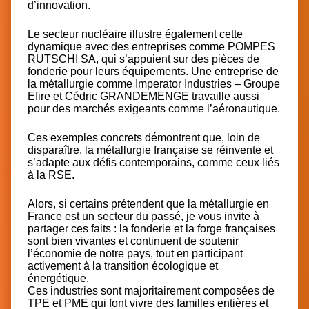
d’innovation.
Le secteur nucléaire illustre également cette
dynamique avec des entreprises comme
POMPES
RUTSCHI SA
, qui s’appuient sur des pièces de
fonderie pour leurs équipements. Une entreprise de
la métallurgie comme
Imperator Industries – Groupe
Efire
et
Cédric GRANDEMENGE
travaille aussi
pour des marchés exigeants comme l’aéronautique.
Ces exemples concrets démontrent que, loin de
disparaître, la métallurgie française se réinvente et
s’adapte aux défis contemporains, comme ceux liés
à la RSE.
Alors, si certains prétendent que la métallurgie en
France est un secteur du passé, je vous invite à
partager ces faits : la fonderie et la forge françaises
sont bien vivantes et continuent de soutenir
l’économie de notre pays, tout en participant
activement à la transition écologique et
énergétique.
Ces industries sont majoritairement composées de
TPE et PME qui font vivre des familles entières et