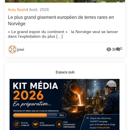
Actu flash
4 Août. 2026
Le plus grand gisement européen de terres rares en
Norvège
« Le grand espoir du continent » : la Norvège veut se lancer
dans l’exploitation du plus […]
0
piwi
36
Espace pub