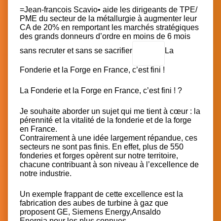
=
Jean-francois Scavio
•
aide les dirigeants de TPE/
PME du secteur de la métallurgie à augmenter leur
CA de 20% en remportant les marchés stratégiques
des grands donneurs d’ordre en moins de 6 mois
sans recruter et sans se sacrifier
La
Fonderie et la Forge en France, c’est fini !
La Fonderie et la Forge en France, c’est fini ! ?
Je souhaite aborder un sujet qui me tient à cœur : la
pérennité et la vitalité de la fonderie et de la forge
en France.
Contrairement à une idée largement répandue, ces
secteurs ne sont pas finis. En effet, plus de 550
fonderies et forges opèrent sur notre territoire,
chacune contribuant à son niveau à l’excellence de
notre industrie.
Un exemple frappant de cette excellence est la
fabrication des aubes de turbine à gaz que
proposent
GE
,
Siemens Energy
,
Ansaldo
Energia
pour les plus connues.