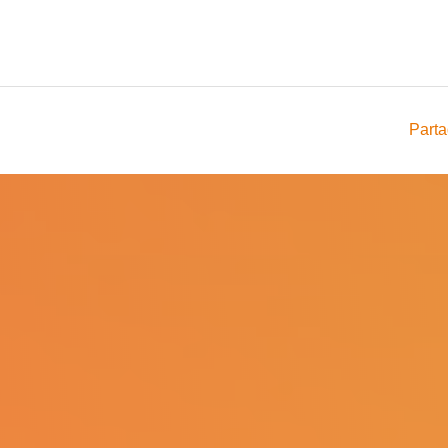
Parta