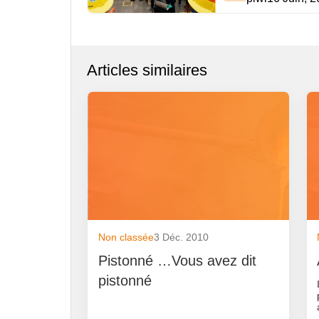
Articles similaires
Non classée
3 Déc. 2010
Pistonné …Vous avez dit
pistonné