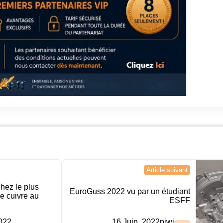
Article suivant
hez le plus
EuroGuss 2022 vu par un étudiant
e cuivre au
ESFF
2022
16 Juin, 2022
piwi