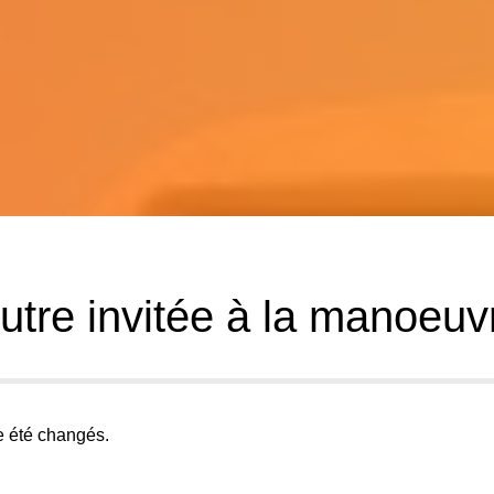
outre invitée à la manoeuv
e été changés.