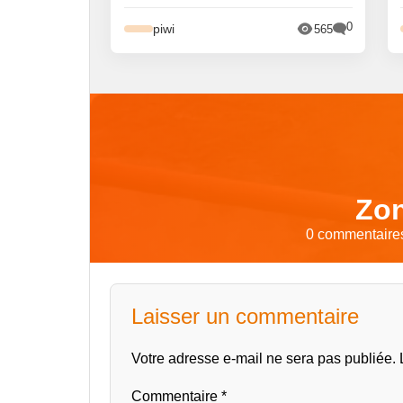
0
piwi
565
Zon
0 commentaires
Laisser un commentaire
Votre adresse e-mail ne sera pas publiée.
Commentaire
*