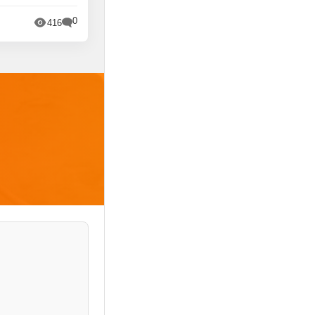
0
416