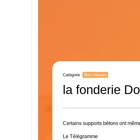
Catégorie :
Non classée
la fonderie D
Certains supports bétons ont mêm
Le Télégramme