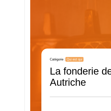
Catégorie :
Qui est qui
La fonderie d
Autriche