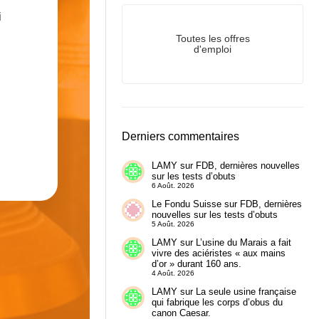
i
Toutes les offres
d'emploi
Derniers commentaires
LAMY
sur
FDB, dernières nouvelles
sur les tests d’obuts
6 Août. 2026
Le Fondu Suisse
sur
FDB, dernières
nouvelles sur les tests d’obuts
5 Août. 2026
LAMY
sur
L’usine du Marais a fait
vivre des aciéristes « aux mains
d’or » durant 160 ans.
4 Août. 2026
LAMY
sur
La seule usine française
qui fabrique les corps d’obus du
canon Caesar.