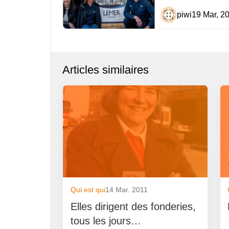
piwi
19 Mar, 2
Articles similaires
Qui est qui
14 Mar. 2011
Elles dirigent des fonderies,
tous les jours…