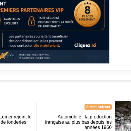
Article suivant
Lemer rejoint le
Automobile : la production
 de fonderies
française au plus bas depuis les
années 1960