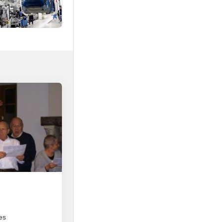
1
les