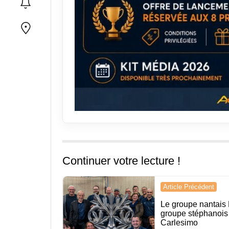
Continuer votre lecture !
Navigation
Article Précédent
de
Le groupe nantais 
groupe stéphanois
l’article
Carlesimo