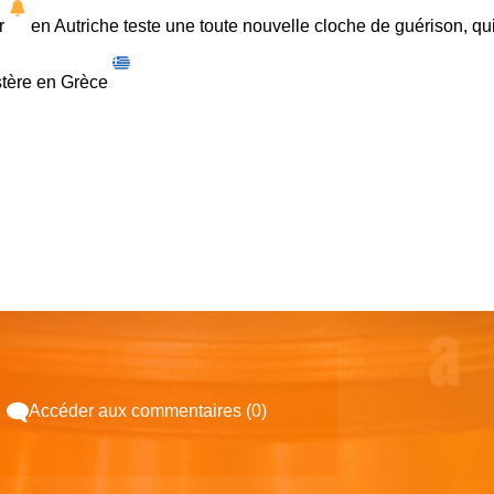
yr
en Autriche
teste une toute nouvelle cloche de guérison, qu
stère en Grèce
Accéder aux commentaires (0)