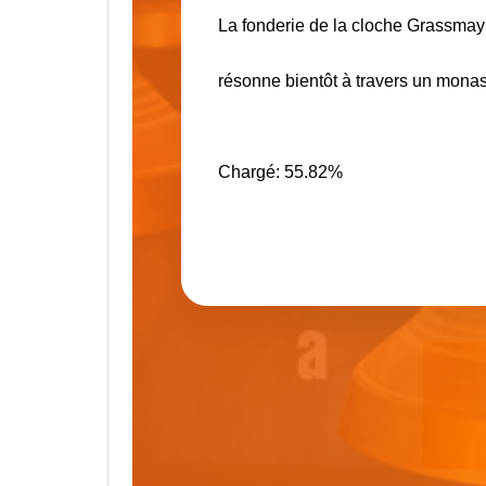
La fonderie de la cloche Grassma
résonne bientôt à travers un mona
Chargé:
55.82%