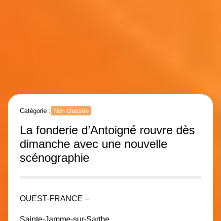
Catégorie :
Non classée
La fonderie d’Antoigné rouvre dès
dimanche avec une nouvelle
scénographie
OUEST-FRANCE –
Sainte-Jamme-sur-Sarthe.