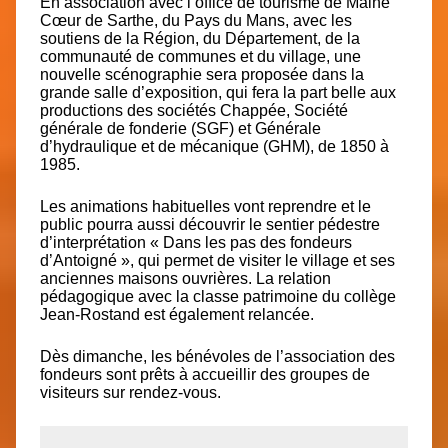
En association avec l’office de tourisme de Maine
Cœur de Sarthe, du Pays du Mans, avec les
soutiens de la Région, du Département, de la
communauté de communes et du village, une
nouvelle scénographie sera proposée dans la
grande salle d’exposition, qui fera la part belle aux
productions des sociétés
Chappée,
Société
générale de fonderie (
SGF
) et Générale
d’hydraulique et de mécanique (
GHM)
, de 1850 à
1985.
Les animations habituelles vont reprendre et le
public pourra aussi découvrir le sentier pédestre
d’interprétation « Dans les pas des fondeurs
d’Antoigné », qui permet de visiter le village et ses
anciennes maisons ouvrières. La relation
pédagogique avec la classe patrimoine du collège
Jean-Rostand est également relancée.
Dès dimanche, les bénévoles de l’association des
fondeurs sont prêts à accueillir des groupes de
visiteurs sur rendez-vous.