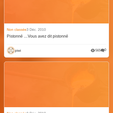
Non classée
3 Déc. 2010
Pistonné …Vous avez dit pistonné
0
piwi
565