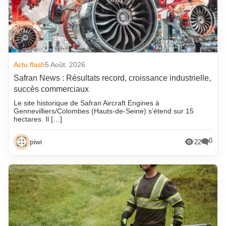
Actu flash
5 Août. 2026
Safran News : Résultats record, croissance industrielle,
succès commerciaux
Le site historique de Safran Aircraft Engines à
Gennevilliers/Colombes (Hauts-de-Seine) s’étend sur 15
hectares. Il […]
0
piwi
22