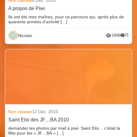
Non classée
8 Déc. 2010
A propos de Piwi
Ils ont été mes maîtres, pour ce parcours qui, après plus de
quarante années d’activité […]
11
Nicolas
2406
Non classée
12 Déc. 2010
Saint Eloi des JF…BA 2010
demander les photos par mail à piwi. Saint Eloi… c’était la
fête pour les « JF…BA » […]