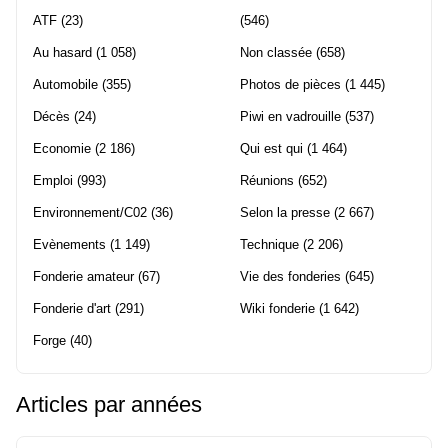
ATF
(23)
(546)
Au hasard
(1 058)
Non classée
(658)
Automobile
(355)
Photos de pièces
(1 445)
Décès
(24)
Piwi en vadrouille
(537)
Economie
(2 186)
Qui est qui
(1 464)
Emploi
(993)
Réunions
(652)
Environnement/C02
(36)
Selon la presse
(2 667)
Evènements
(1 149)
Technique
(2 206)
Fonderie amateur
(67)
Vie des fonderies
(645)
Fonderie d'art
(291)
Wiki fonderie
(1 642)
Forge
(40)
Articles par années