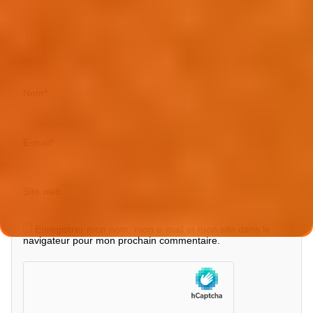
Nom
*
E-mail
*
Site web
Enregistrer mon nom, mon e-mail et mon site dans le
navigateur pour mon prochain commentaire.