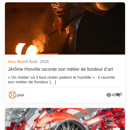
Actu flash
5 Août. 2026
Jérôme Horville raconte son métier de fondeur d’art
« Un métier où il faut rester patient et humble » : il raconte
son métier de fondeur […]
0
piwi
40