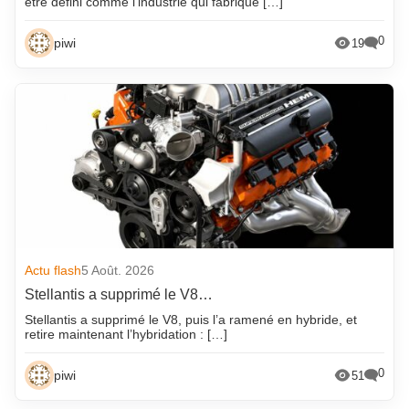
être défini comme l’industrie qui fabrique […]
0
piwi
19
Actu flash
5 Août. 2026
Stellantis a supprimé le V8…
Stellantis a supprimé le V8, puis l’a ramené en hybride, et
retire maintenant l’hybridation : […]
0
piwi
51