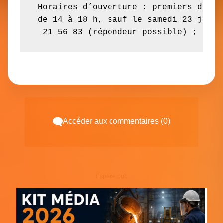
 Horaires d’ouverture : premiers diman
 de 14 à 18 h, sauf le samedi 23 juill
  21 56 83 (répondeur possible) ; le s
Accéder aux commentaires (0)
Espace pub