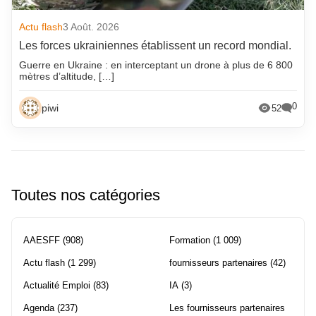
Actu flash
3 Août. 2026
Les forces ukrainiennes établissent un record mondial.
Guerre en Ukraine : en interceptant un drone à plus de 6 800
mètres d’altitude, […]
0
piwi
52
Toutes nos catégories
AAESFF
(908)
Formation
(1 009)
Actu flash
(1 299)
fournisseurs partenaires
(42)
Actualité Emploi
(83)
IA
(3)
Agenda
(237)
Les fournisseurs partenaires