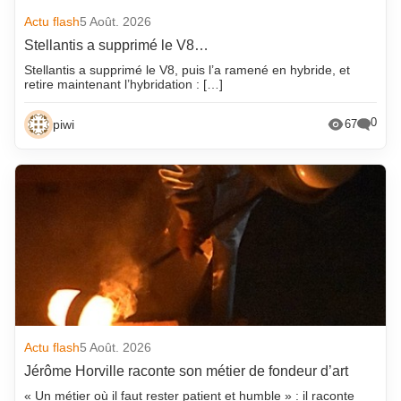
Actu flash
5 Août. 2026
Stellantis a supprimé le V8…
Stellantis a supprimé le V8, puis l’a ramené en hybride, et
retire maintenant l’hybridation : […]
0
piwi
67
Actu flash
5 Août. 2026
Jérôme Horville raconte son métier de fondeur d’art
« Un métier où il faut rester patient et humble » : il raconte