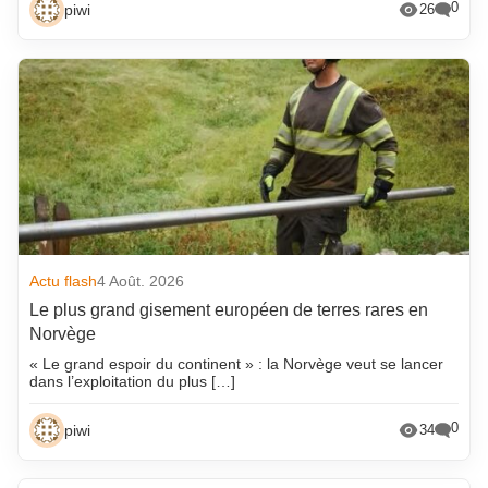
0
piwi
26
Actu flash
4 Août. 2026
Le plus grand gisement européen de terres rares en
Norvège
« Le grand espoir du continent » : la Norvège veut se lancer
dans l’exploitation du plus […]
0
piwi
34