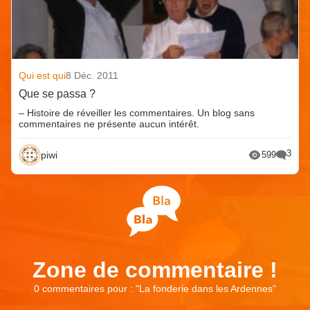
Qui est qui
8 Déc. 2011
Que se passa ?
– Histoire de réveiller les commentaires. Un blog sans
commentaires ne présente aucun intérêt.
3
piwi
599
Zone de commentaire !
0 commentaires pour : "
La fonderie dans les Ardennes
"