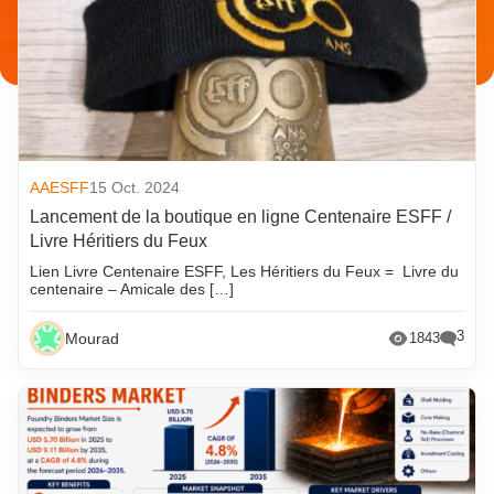
AAESFF
15 Oct. 2024
Lancement de la boutique en ligne Centenaire ESFF /
Livre Héritiers du Feux
Lien Livre Centenaire ESFF, Les Héritiers du Feux = Livre du
centenaire – Amicale des […]
3
Mourad
1843