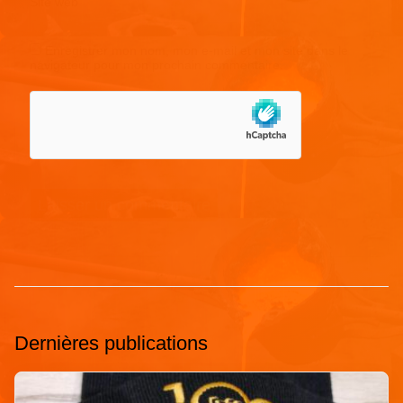
Site web
Enregistrer mon nom, mon e-mail et mon site dans le
navigateur pour mon prochain commentaire.
Dernières publications