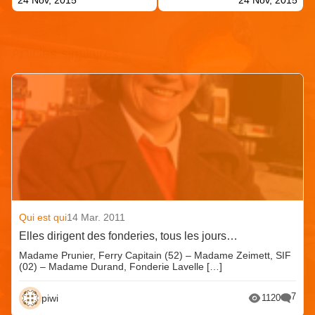
Articles similaires
Qui est qui
14 Mar. 2011
Elles dirigent des fonderies, tous les jours…
Madame Prunier, Ferry Capitain (52) – Madame Zeimett, SIF
(02) – Madame Durand, Fonderie Lavelle […]
7
piwi
1120