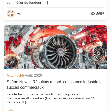
son métier de fondeur […]
1
piwi
55
Actu flash
5 Août. 2026
Safran News : Résultats record, croissance industrielle,
succès commerciaux
Le site historique de Safran Aircraft Engines à
Gennevilliers/Colombes (Hauts-de-Seine) s’étend sur 15
hectares. Il […]