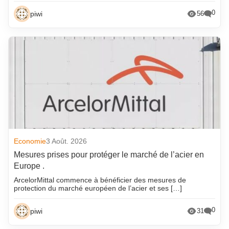
0
piwi
56
Economie
3 Août. 2026
Mesures prises pour protéger le marché de l’acier en
Europe .
ArcelorMittal commence à bénéficier des mesures de
protection du marché européen de l’acier et ses […]
0
piwi
31