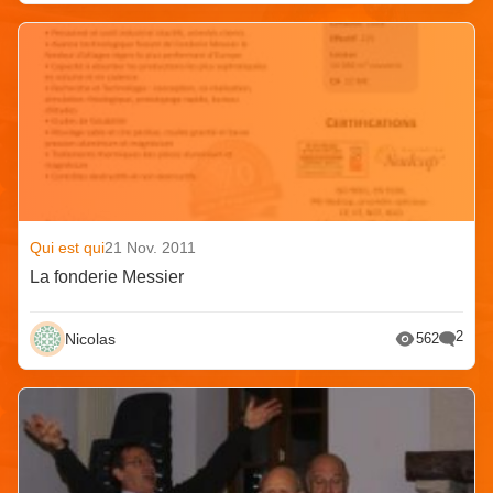
Qui est qui
21 Nov. 2011
La fonderie Messier
2
Nicolas
562