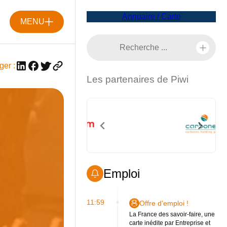
Annuaire / Carte
MENU
ger :
Les partenaires de Piwi
Emploi
11:59
Offre d'emploi !
La France des savoir-faire, une
carte inédite par Entreprise et