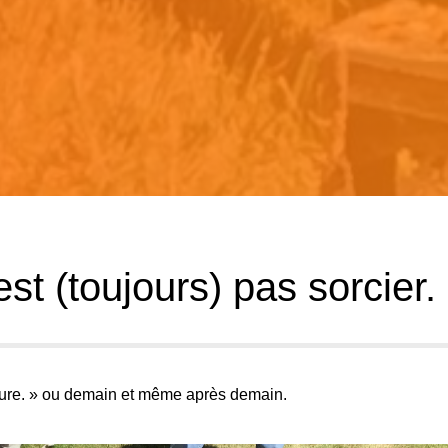
est (toujours) pas sorcier.
ure. »
ou demain et même après demain.