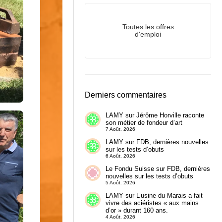
Toutes les offres
d'emploi
Derniers commentaires
LAMY
sur
Jérôme Horville raconte
son métier de fondeur d’art
7 Août. 2026
LAMY
sur
FDB, dernières nouvelles
sur les tests d’obuts
6 Août. 2026
Le Fondu Suisse
sur
FDB, dernières
nouvelles sur les tests d’obuts
5 Août. 2026
LAMY
sur
L’usine du Marais a fait
vivre des aciéristes « aux mains
d’or » durant 160 ans.
4 Août. 2026