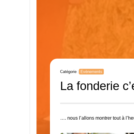
Catégorie :
Evènements
La fonderie c’
…. nous l’allons montrer tout à l’he