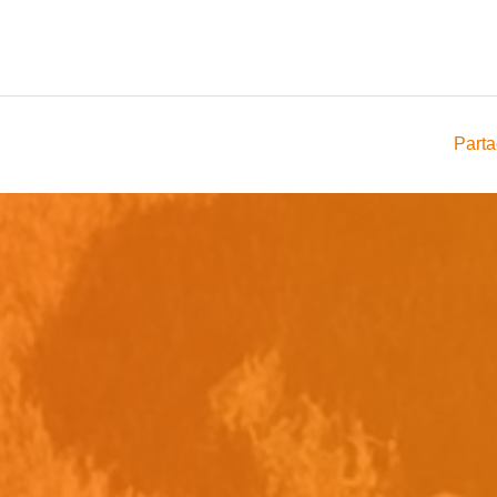
Parta