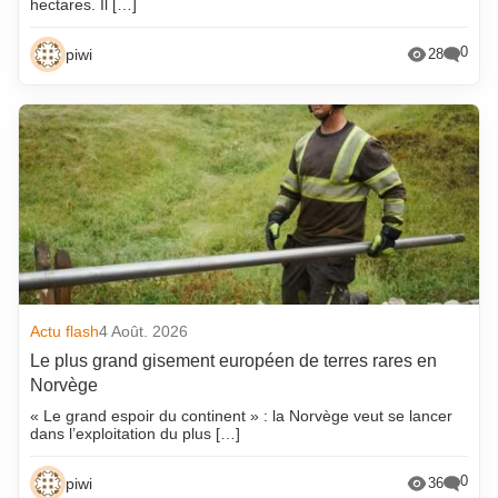
hectares. Il […]
0
piwi
28
Actu flash
4 Août. 2026
Le plus grand gisement européen de terres rares en
Norvège
« Le grand espoir du continent » : la Norvège veut se lancer
dans l’exploitation du plus […]
0
piwi
36