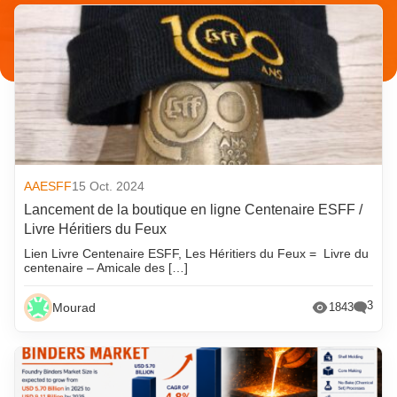
AAESFF
15 Oct. 2024
Lancement de la boutique en ligne Centenaire ESFF /
Livre Héritiers du Feux
Lien Livre Centenaire ESFF, Les Héritiers du Feux = Livre du
centenaire – Amicale des […]
3
Mourad
1843