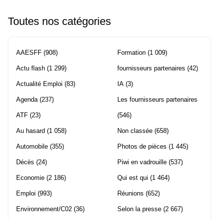
Toutes nos catégories
AAESFF
(908)
Formation
(1 009)
Actu flash
(1 299)
fournisseurs partenaires
(42)
Actualité Emploi
(83)
IA
(3)
Agenda
(237)
Les fournisseurs partenaires
ATF
(23)
(546)
Au hasard
(1 058)
Non classée
(658)
Automobile
(355)
Photos de pièces
(1 445)
Décès
(24)
Piwi en vadrouille
(537)
Economie
(2 186)
Qui est qui
(1 464)
Emploi
(993)
Réunions
(652)
Environnement/C02
(36)
Selon la presse
(2 667)