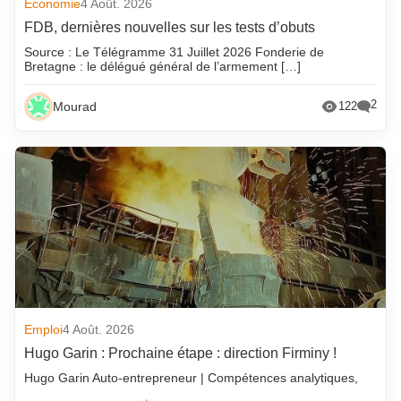
Economie
4 Août. 2026
FDB, dernières nouvelles sur les tests d’obuts
Source : Le Télégramme 31 Juillet 2026 Fonderie de
Bretagne : le délégué général de l’armement […]
2
Mourad
122
Emploi
4 Août. 2026
Hugo Garin : Prochaine étape : direction Firminy !
Hugo Garin Auto-entrepreneur | Compétences analytiques,