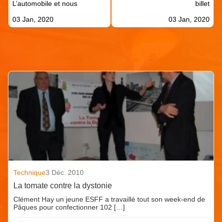
L’automobile et nous
billet
l’article
03 Jan, 2020
03 Jan, 2020
Articles similaires
Technique
3 Déc. 2010
La tomate contre la dystonie
Clément Hay un jeune ESFF a travaillé tout son week-end de
Pâques pour confectionner 102 […]