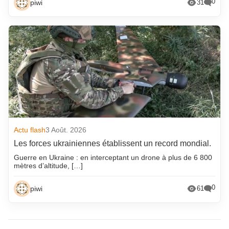
0
piwi
31
Actu flash
3 Août. 2026
Les forces ukrainiennes établissent un record mondial.
Guerre en Ukraine : en interceptant un drone à plus de 6 800
mètres d’altitude, […]
0
piwi
61