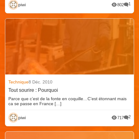
1
piwi
802
Technique
8 Déc. 2010
Tout sourire : Pourquoi
Parce que c’est de la fonte en coquille…C’est étonnant mais
ca se passe en France […]
2
piwi
717