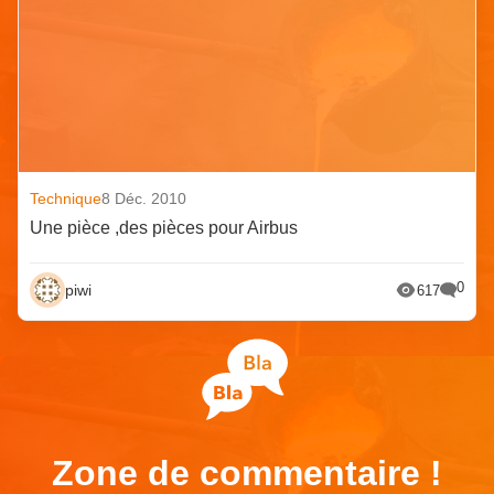
Technique
8 Déc. 2010
Une pièce ,des pièces pour Airbus
0
piwi
617
Zone de commentaire !