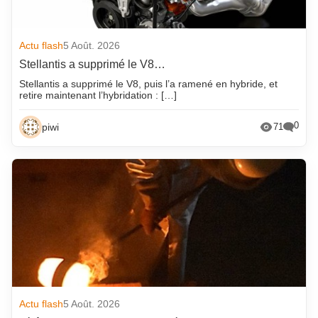
Actu flash
5 Août. 2026
Stellantis a supprimé le V8…
Stellantis a supprimé le V8, puis l’a ramené en hybride, et
retire maintenant l’hybridation : […]
0
piwi
71
Actu flash
5 Août. 2026