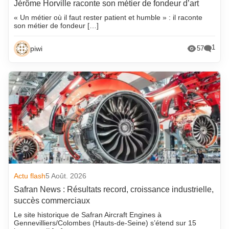
Jérôme Horville raconte son métier de fondeur d’art
« Un métier où il faut rester patient et humble » : il raconte
son métier de fondeur […]
1
piwi
57
Actu flash
5 Août. 2026
Safran News : Résultats record, croissance industrielle,
succès commerciaux
Le site historique de Safran Aircraft Engines à
Gennevilliers/Colombes (Hauts-de-Seine) s’étend sur 15