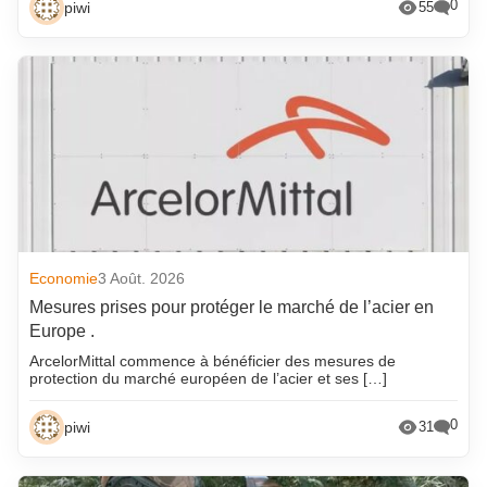
0
piwi
55
Economie
3 Août. 2026
Mesures prises pour protéger le marché de l’acier en
Europe .
ArcelorMittal commence à bénéficier des mesures de
protection du marché européen de l’acier et ses […]
0
piwi
31