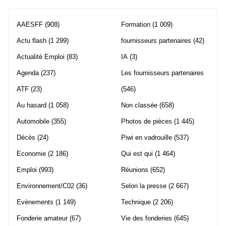
AAESFF
(908)
Formation
(1 009)
Actu flash
(1 299)
fournisseurs partenaires
(42)
Actualité Emploi
(83)
IA
(3)
Agenda
(237)
Les fournisseurs partenaires
ATF
(23)
(546)
Au hasard
(1 058)
Non classée
(658)
Automobile
(355)
Photos de pièces
(1 445)
Décès
(24)
Piwi en vadrouille
(537)
Economie
(2 186)
Qui est qui
(1 464)
Emploi
(993)
Réunions
(652)
Environnement/C02
(36)
Selon la presse
(2 667)
Evènements
(1 149)
Technique
(2 206)
Fonderie amateur
(67)
Vie des fonderies
(645)