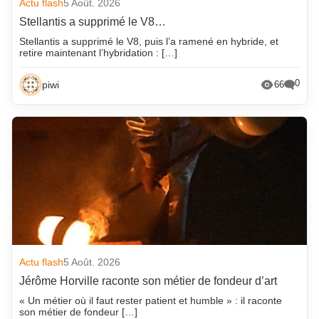
Actu flash
5 Août. 2026
Stellantis a supprimé le V8…
Stellantis a supprimé le V8, puis l’a ramené en hybride, et
retire maintenant l’hybridation : […]
0
piwi
66
Actu flash
5 Août. 2026
Jérôme Horville raconte son métier de fondeur d’art
« Un métier où il faut rester patient et humble » : il raconte
son métier de fondeur […]