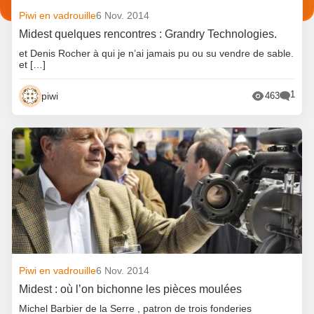
Piwi en vadrouille
6 Nov. 2014
Midest quelques rencontres : Grandry Technologies.
et Denis Rocher à qui je n’ai jamais pu ou su vendre de sable.
et […]
1
piwi
463
Piwi en vadrouille
6 Nov. 2014
Midest : où l’on bichonne les pièces moulées
Michel Barbier de la Serre , patron de trois fonderies