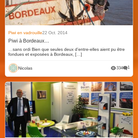
Piwi en vadrouille
22 Oct. 2014
Piwi à Bordeaux…
…sans ordi Bien que seules deux d’entre-elles aient pu être
fondues et exposées à Bordeaux, […]
1
Nicolas
334