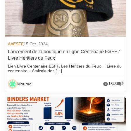
AAESFF
15 Oct. 2024
Lancement de la boutique en ligne Centenaire ESFF /
Livre Héritiers du Feux
Lien Livre Centenaire ESFF, Les Héritiers du Feux = Livre du
centenaire – Amicale des […]
3
Mourad
1843