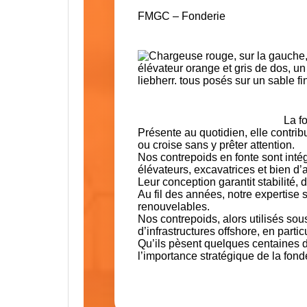
FMGC – Fonderie
La f
Présente au quotidien, elle contrib
ou croise sans y prêter attention.
Nos
contrepoids en fonte
sont inté
élévateurs, excavatrices et bien d
Leur conception garantit stabilité, du
Au fil des années, notre expertis
renouvelables
.
Nos contrepoids, alors utilisés so
d’infrastructures offshore, en parti
Qu’ils pèsent quelques centaines de
l’
importance stratégique de la fond