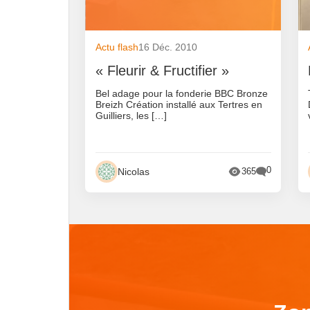
Actu flash
16 Déc. 2010
« Fleurir & Fructifier »
Bel adage pour la fonderie BBC Bronze
Breizh Création installé aux Tertres en
Guilliers, les […]
0
Nicolas
365