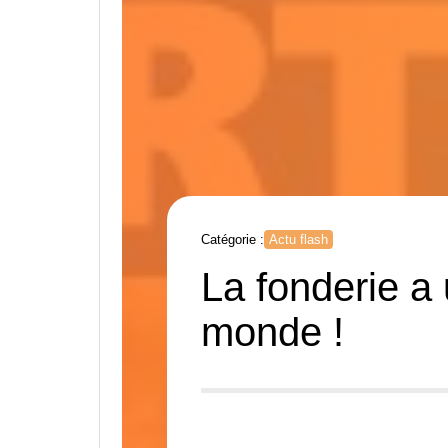
Catégorie :
Actu flash
La fonderie a 
monde !