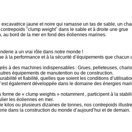
onderie a un vrai rôle dans notre monde !
ue à la performance et à la sécurité d’équipements que chacun u
grés à des machines indispensables : Grues, pelleteuses, chario
’autres équipements de manutention ou de construction.
rabilité et fiabilité, quelles que soient les conditions d’utilisatio
e s’est également développée dans le domaine des
énergies mar
us forme de
« clump weights »
notamment , participent à la stabil
culier les éoliennes en mer.
 kilos ou plusieurs dizaines de tonnes, nos contrepoids illustre
erie
dans la construction du monde d’aujourd’hui et de demain.