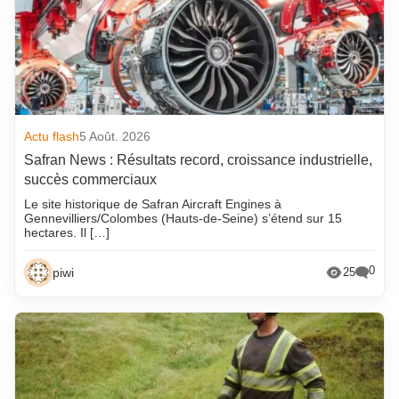
Actu flash
5 Août. 2026
Safran News : Résultats record, croissance industrielle,
succès commerciaux
Le site historique de Safran Aircraft Engines à
Gennevilliers/Colombes (Hauts-de-Seine) s’étend sur 15
hectares. Il […]
0
piwi
25