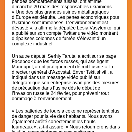
par des bombardements russes, ont affirmé
dimanche 20 mars des responsables ukrainiens.
« Une des plus grandes usines métallurgiques
d’Europe est détruite. Les pertes économiques pour
l’Ukraine sont immenses. L’environnement est
dévasté », a affirmé la députée Lesia Vasylenko, qui
a publié sur son compte Twitter une vidéo montrant
d’épaisses colonnes de fumée s’élevant d’un
complexe industriel.
Un autre député, Serhiy Taruta, a écrit sur sa page
Facebook que les forces russes, qui assiègent
Marioupol, « ont pratiquement détruit l’usine ». Le
directeur général d’Azovstal, Enver Tskitishvili, a
indiqué dans un message vidéo publié sur
Telegram que son entreprise avait pris des mesures
de précaution dans l’usine dès le début de
l’invasion russe le 24 février, pour prévenir tout
dommage à l’environnement.
« Les batteries de fours à coke ne représentent plus
de danger pour la vie des habitants. Nous avons
également arrêté correctement les hauts
fourneaux », a-t-il assuré.
« Nous retournerons dans