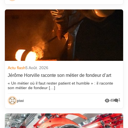
Actu flash
5 Août. 2026
Jérôme Horville raconte son métier de fondeur d’art
« Un métier où il faut rester patient et humble » : il raconte
son métier de fondeur […]
1
piwi
49