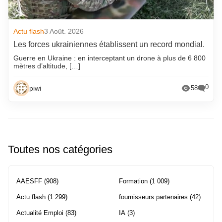
Actu flash
3 Août. 2026
Les forces ukrainiennes établissent un record mondial.
Guerre en Ukraine : en interceptant un drone à plus de 6 800
mètres d’altitude, […]
0
piwi
58
Toutes nos catégories
AAESFF
(908)
Formation
(1 009)
Actu flash
(1 299)
fournisseurs partenaires
(42)
Actualité Emploi
(83)
IA
(3)