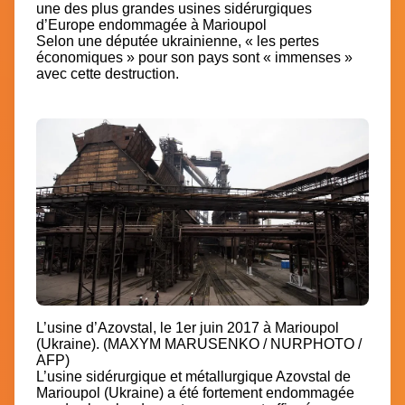
une des plus grandes usines sidérurgiques
d’Europe endommagée à Marioupol
Selon une députée ukrainienne, « les pertes
économiques » pour son pays sont « immenses »
avec cette destruction.
L’usine d’Azovstal, le 1er juin 2017 à Marioupol
(Ukraine). (MAXYM MARUSENKO / NURPHOTO /
AFP)
L’usine sidérurgique et métallurgique Azovstal de
Marioupol (Ukraine) a été fortement endommagée