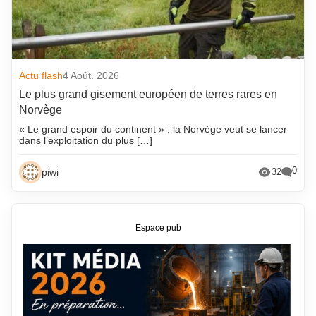
Actu flash
4 Août. 2026
Le plus grand gisement européen de terres rares en
Norvège
« Le grand espoir du continent » : la Norvège veut se lancer
dans l’exploitation du plus […]
0
piwi
32
Espace pub