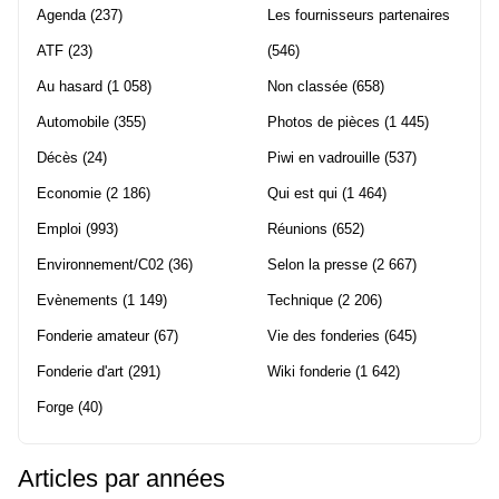
Agenda
(237)
Les fournisseurs partenaires
ATF
(23)
(546)
Au hasard
(1 058)
Non classée
(658)
Automobile
(355)
Photos de pièces
(1 445)
Décès
(24)
Piwi en vadrouille
(537)
Economie
(2 186)
Qui est qui
(1 464)
Emploi
(993)
Réunions
(652)
Environnement/C02
(36)
Selon la presse
(2 667)
Evènements
(1 149)
Technique
(2 206)
Fonderie amateur
(67)
Vie des fonderies
(645)
Fonderie d'art
(291)
Wiki fonderie
(1 642)
Forge
(40)
Articles par années