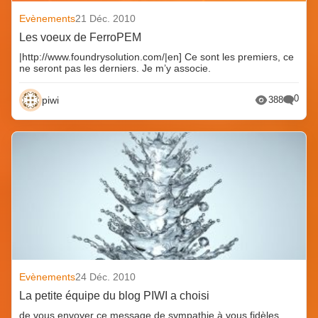
Evènements
21 Déc. 2010
Les voeux de FerroPEM
|http://www.foundrysolution.com/|en] Ce sont les premiers, ce
ne seront pas les derniers. Je m’y associe.
0
piwi
388
Evènements
24 Déc. 2010
La petite équipe du blog PIWI a choisi
de vous envoyer ce message de sympathie à vous fidèles