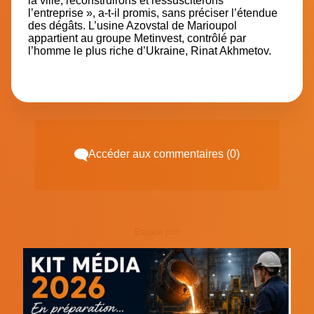
la ville, reconstruirons et ressusciterons
l’entreprise »,
a-t-il promis, sans préciser l’étendue
des dégâts. L’usine Azovstal de Marioupol
appartient au groupe Metinvest, contrôlé par
l’homme le plus riche d’Ukraine, Rinat Akhmetov.
Accéder aux commentaires (0)
Espace pub