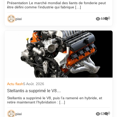
Présentation Le marché mondial des liants de fonderie peut
être défini comme l’industrie qui fabrique […]
0
piwi
44
Actu flash
5 Août. 2026
Stellantis a supprimé le V8…
Stellantis a supprimé le V8, puis l’a ramené en hybride, et
retire maintenant l’hybridation : […]
0
piwi
63