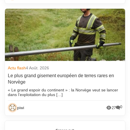
Actu flash
4 Août. 2026
Le plus grand gisement européen de terres rares en
Norvège
« Le grand espoir du continent » : la Norvège veut se lancer
dans l’exploitation du plus […]
0
piwi
27