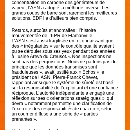
concentration en carbone des générateurs de
vapeur, l’ASN a adopté la méthode inverse. Les
grands coups de barre sont rarement les meilleures
solutions, EDF l’a d’ailleurs bien compris.
Retards, surcoûts et anomalies : l’histoire
mouvementée de l’EPR de Flamanville
L’ASN s’est aussi fragilisée en reconnaissant que
des « irrégularités » sur le contrôle qualité avaient
pu se dérouler sous ses yeux pendant des années
à l’usine Areva du Creusot. « Nos inspections ne
sont pas des perquisitions. Nous ne partons pas du
principe que les données transmises sont
frauduleuses », avait justifié aux « Echos » le
président de l’ASN, Pierre-Franck Chevet,
rappelant ainsi que le système de sûreté est basé
sur la responsabilité de l’exploitant et une confiance
réciproque. L’autorité indépendante a engagé une
réflexion sur ses « orientations stratégiques », qui
devra « notamment permettre une clarification de
l’exercice des responsabilités de chacun », selon
un courrier diffusé à une série de « parties
prenantes ».