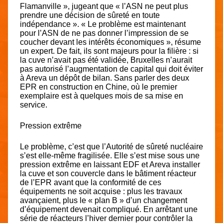
Flamanville », jugeant que « l’ASN ne peut plus
prendre une décision de sûreté en toute
indépendance ». « Le problème est maintenant
pour l’ASN de ne pas donner l’impression de se
coucher devant les intérêts économiques », résume
un expert. De fait, ils sont majeurs pour la filière : si
la cuve n’avait pas été validée, Bruxelles n’aurait
pas autorisé l’augmentation de capital qui doit éviter
à Areva un dépôt de bilan. Sans parler des deux
EPR en construction en Chine, où le premier
exemplaire est à quelques mois de sa mise en
service.
Pression extrême
Le problème, c’est que l’Autorité de sûreté nucléaire
s’est elle-même fragilisée. Elle s’est mise sous une
pression extrême en laissant EDF et Areva installer
la cuve et son couvercle dans le bâtiment réacteur
de l’EPR avant que la conformité de ces
équipements ne soit acquise : plus les travaux
avançaient, plus le « plan B » d’un changement
d’équipement devenait compliqué. En arrêtant une
série de réacteurs l’hiver dernier pour contrôler la