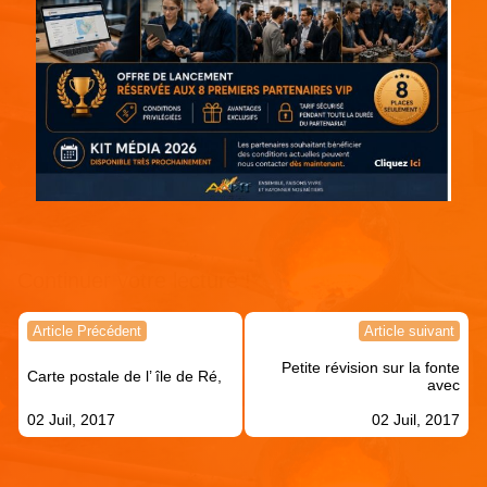
Continuer votre lecture !
Navigation
Article Précédent
Article suivant
de
Petite révision sur la fonte
l’article
Carte postale de l’ île de Ré,
avec
02 Juil, 2017
02 Juil, 2017