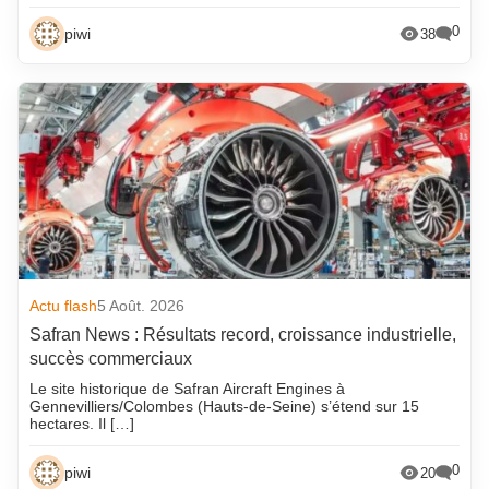
0
piwi
38
Actu flash
5 Août. 2026
Safran News : Résultats record, croissance industrielle,
succès commerciaux
Le site historique de Safran Aircraft Engines à
Gennevilliers/Colombes (Hauts-de-Seine) s’étend sur 15
hectares. Il […]
0
piwi
20