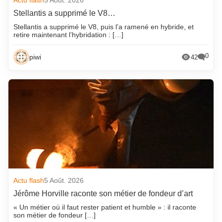
Actu flash
5 Août. 2026
Stellantis a supprimé le V8…
Stellantis a supprimé le V8, puis l’a ramené en hybride, et
retire maintenant l’hybridation : […]
0
piwi
42
Actu flash
5 Août. 2026
Jérôme Horville raconte son métier de fondeur d’art
« Un métier où il faut rester patient et humble » : il raconte
son métier de fondeur […]