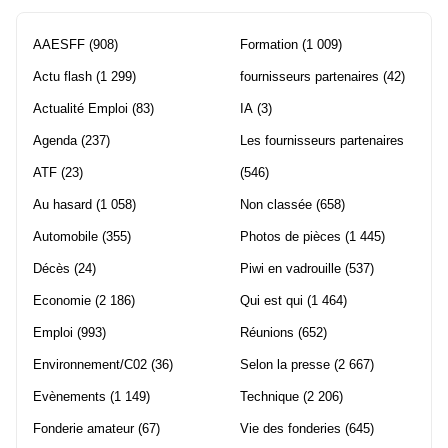
AAESFF
(908)
Formation
(1 009)
Actu flash
(1 299)
fournisseurs partenaires
(42)
Actualité Emploi
(83)
IA
(3)
Agenda
(237)
Les fournisseurs partenaires
ATF
(23)
(546)
Au hasard
(1 058)
Non classée
(658)
Automobile
(355)
Photos de pièces
(1 445)
Décès
(24)
Piwi en vadrouille
(537)
Economie
(2 186)
Qui est qui
(1 464)
Emploi
(993)
Réunions
(652)
Environnement/C02
(36)
Selon la presse
(2 667)
Evènements
(1 149)
Technique
(2 206)
Fonderie amateur
(67)
Vie des fonderies
(645)