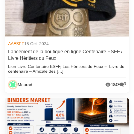
AAESFF
15 Oct. 2024
Lancement de la boutique en ligne Centenaire ESFF /
Livre Héritiers du Feux
Lien Livre Centenaire ESFF, Les Héritiers du Feux = Livre du
centenaire – Amicale des […]
3
Mourad
1843