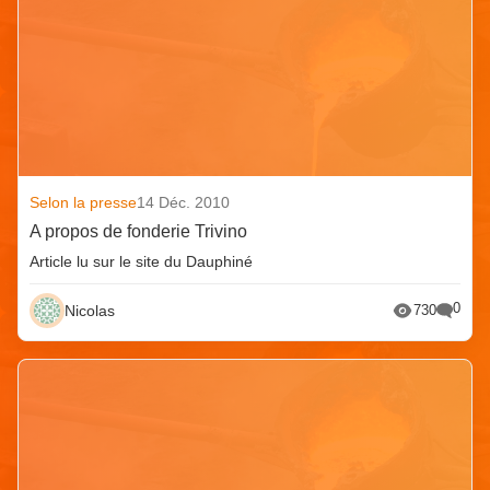
Selon la presse
14 Déc. 2010
A propos de fonderie Trivino
Article lu sur le site du Dauphiné
0
Nicolas
730