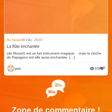
Au hasard
8 Déc. 2010
La flûte enchantée
(de Mozart) est un bel instrument magique….mais la cloche
de Papageno est elle aussi enchantée. […]
0
piwi
370
Zone de commentaire !