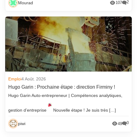
2
Mourad
107
Emploi
4 Août. 2026
Hugo Garin : Prochaine étape : direction Firminy !
Hugo Garin Auto-entrepreneur | Compétences analytiques,
gestion d’entreprise
Nouvelle étape ! Je suis très […]
0
piwi
49