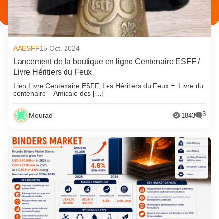
AAESFF
15 Oct. 2024
Lancement de la boutique en ligne Centenaire ESFF /
Livre Héritiers du Feux
Lien Livre Centenaire ESFF, Les Héritiers du Feux = Livre du
centenaire – Amicale des […]
3
Mourad
1843