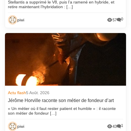
Stellantis a supprimé le V8, puis l’a ramené en hybride, et
retire maintenant l’hybridation : […]
0
piwi
57
Actu flash
5 Août. 2026
Jérôme Horville raconte son métier de fondeur d’art
« Un métier où il faut rester patient et humble » : il raconte
son métier de fondeur […]
1
piwi
43