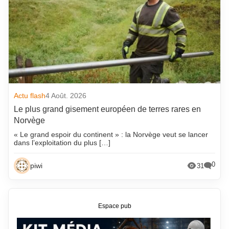
Actu flash
4 Août. 2026
Le plus grand gisement européen de terres rares en
Norvège
« Le grand espoir du continent » : la Norvège veut se lancer
dans l’exploitation du plus […]
0
piwi
31
Espace pub