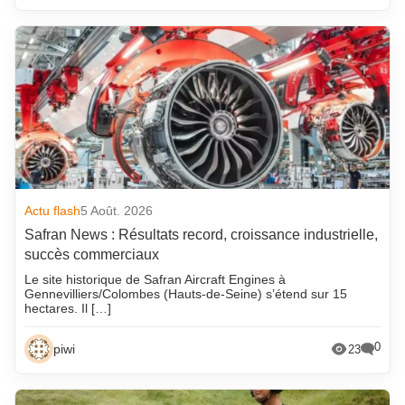
Actu flash
5 Août. 2026
Safran News : Résultats record, croissance industrielle,
succès commerciaux
Le site historique de Safran Aircraft Engines à
Gennevilliers/Colombes (Hauts-de-Seine) s’étend sur 15
hectares. Il […]
0
piwi
23