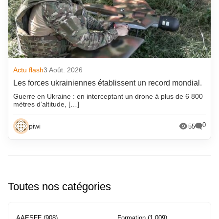
Actu flash
3 Août. 2026
Les forces ukrainiennes établissent un record mondial.
Guerre en Ukraine : en interceptant un drone à plus de 6 800
mètres d’altitude, […]
0
piwi
55
Toutes nos catégories
AAESFF
(908)
Formation
(1 009)