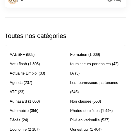
Toutes nos catégories
AAESFF
(908)
Formation
(1 009)
Actu flash
(1 303)
fournisseurs partenaires
(42)
Actualité Emploi
(83)
IA
(3)
Agenda
(237)
Les fournisseurs partenaires
ATF
(23)
(546)
Au hasard
(1 060)
Non classée
(658)
Automobile
(355)
Photos de pièces
(1 446)
Décès
(24)
Piwi en vadrouille
(537)
Economie
(2 187)
Qui est qui
(1 464)