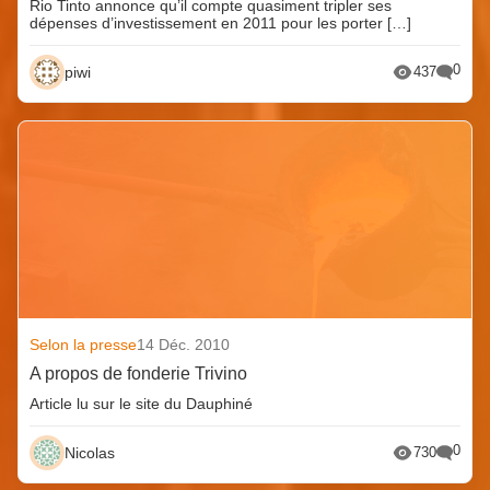
Rio Tinto annonce qu’il compte quasiment tripler ses
dépenses d’investissement en 2011 pour les porter […]
0
piwi
437
Selon la presse
14 Déc. 2010
A propos de fonderie Trivino
Article lu sur le site du Dauphiné
0
Nicolas
730