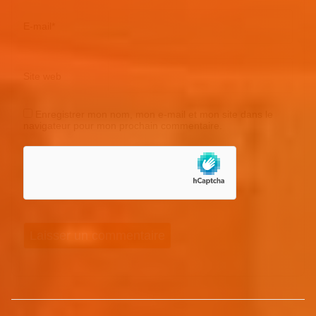
E-mail
*
Site web
Enregistrer mon nom, mon e-mail et mon site dans le
navigateur pour mon prochain commentaire.