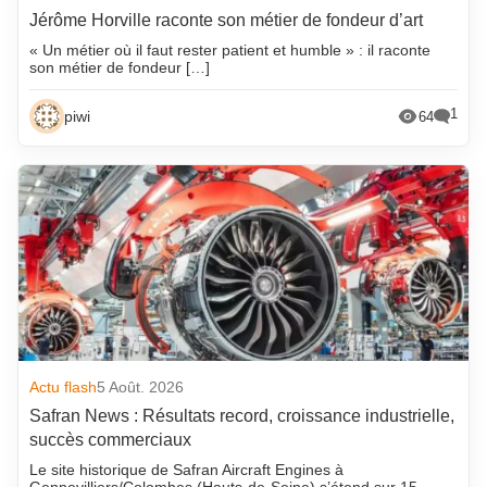
Jérôme Horville raconte son métier de fondeur d’art
« Un métier où il faut rester patient et humble » : il raconte
son métier de fondeur […]
1
piwi
64
Actu flash
5 Août. 2026
Safran News : Résultats record, croissance industrielle,
succès commerciaux
Le site historique de Safran Aircraft Engines à