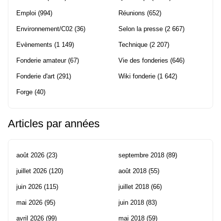
Emploi
(994)
Réunions
(652)
Environnement/C02
(36)
Selon la presse
(2 667)
Evènements
(1 149)
Technique
(2 207)
Fonderie amateur
(67)
Vie des fonderies
(646)
Fonderie d'art
(291)
Wiki fonderie
(1 642)
Forge
(40)
Articles par années
août 2026
(23)
septembre 2018
(89)
juillet 2026
(120)
août 2018
(55)
juin 2026
(115)
juillet 2018
(66)
mai 2026
(95)
juin 2018
(83)
avril 2026
(99)
mai 2018
(59)