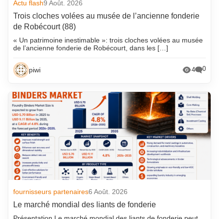
Actu flash
9 Août. 2026
Trois cloches volées au musée de l’ancienne fonderie
de Robécourt (88)
« Un patrimoine inestimable »: trois cloches volées au musée
de l’ancienne fonderie de Robécourt, dans les […]
0
piwi
4
fournisseurs partenaires
6 Août. 2026
Le marché mondial des liants de fonderie
Présentation Le marché mondial des liants de fonderie peut