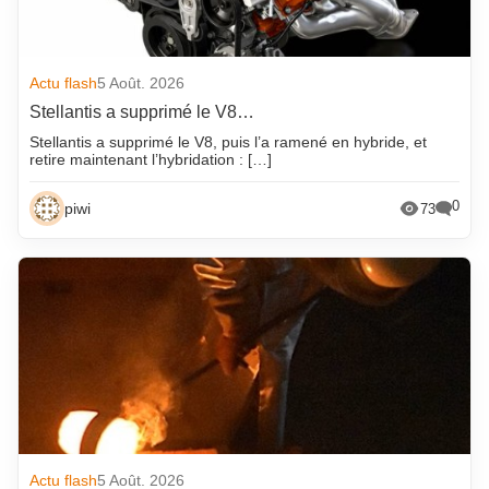
Actu flash
5 Août. 2026
Stellantis a supprimé le V8…
Stellantis a supprimé le V8, puis l’a ramené en hybride, et
retire maintenant l’hybridation : […]
0
piwi
73
Actu flash
5 Août. 2026