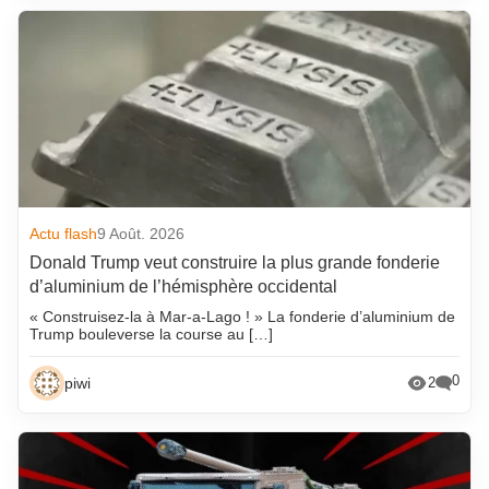
Actu flash
9 Août. 2026
Donald Trump veut construire la plus grande fonderie
d’aluminium de l’hémisphère occidental
« Construisez-la à Mar-a-Lago ! » La fonderie d’aluminium de
Trump bouleverse la course au […]
0
piwi
2