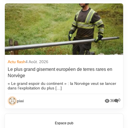
Actu flash
4 Août. 2026
Le plus grand gisement européen de terres rares en
Norvège
« Le grand espoir du continent » : la Norvège veut se lancer
dans l’exploitation du plus […]
0
piwi
36
Espace pub