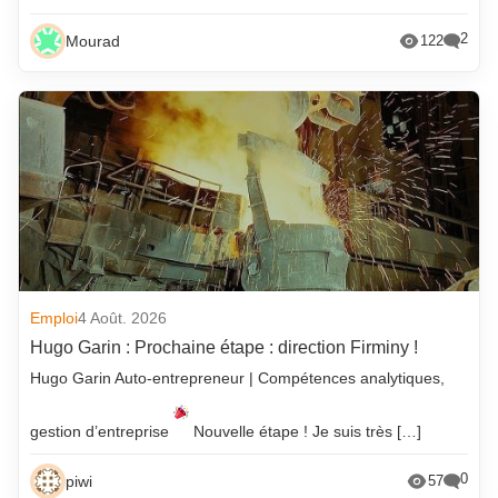
2
Mourad
122
Emploi
4 Août. 2026
Hugo Garin : Prochaine étape : direction Firminy !
Hugo Garin Auto-entrepreneur | Compétences analytiques,
gestion d’entreprise
Nouvelle étape ! Je suis très […]
0
piwi
57