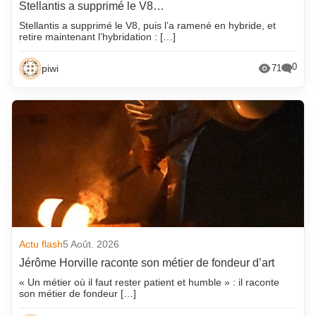
Stellantis a supprimé le V8…
Stellantis a supprimé le V8, puis l’a ramené en hybride, et
retire maintenant l’hybridation : […]
0
piwi
71
Actu flash
5 Août. 2026
Jérôme Horville raconte son métier de fondeur d’art
« Un métier où il faut rester patient et humble » : il raconte
son métier de fondeur […]