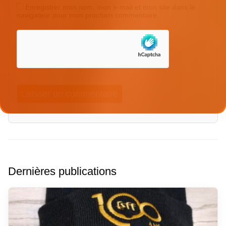
Enregistrer mon nom, mon e-mail et mon site dans le
navigateur pour mon prochain commentaire.
Dernières publications