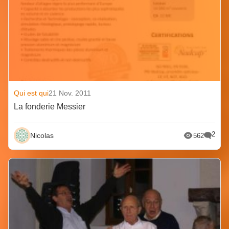
Qui est qui
21 Nov. 2011
La fonderie Messier
2
Nicolas
562