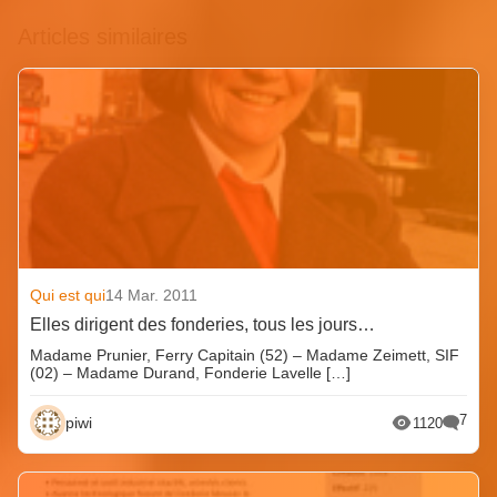
Articles similaires
Qui est qui
14 Mar. 2011
Elles dirigent des fonderies, tous les jours…
Madame Prunier, Ferry Capitain (52) – Madame Zeimett, SIF
(02) – Madame Durand, Fonderie Lavelle […]
7
piwi
1120