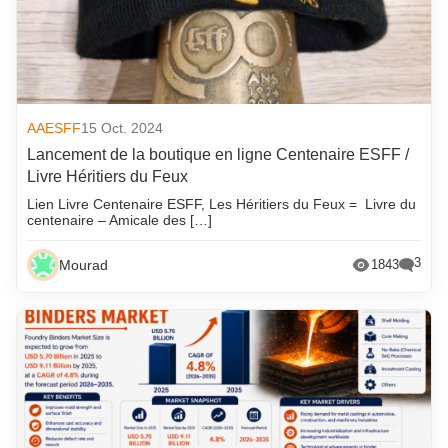
AAESFF
15 Oct. 2024
Lancement de la boutique en ligne Centenaire ESFF /
Livre Héritiers du Feux
Lien Livre Centenaire ESFF, Les Héritiers du Feux = Livre du
centenaire – Amicale des […]
3
Mourad
1843