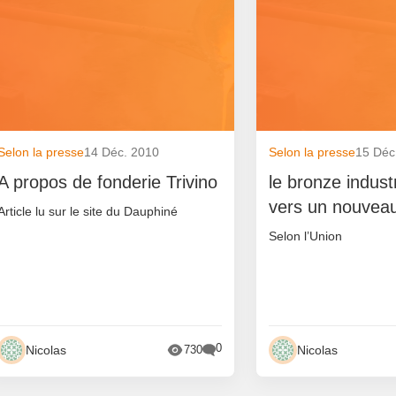
Selon la presse
14 Déc. 2010
Selon la presse
15 Déc
A propos de fonderie Trivino
le bronze indust
vers un nouveau
Article lu sur le site du Dauphiné
Selon l’Union
0
Nicolas
Nicolas
730