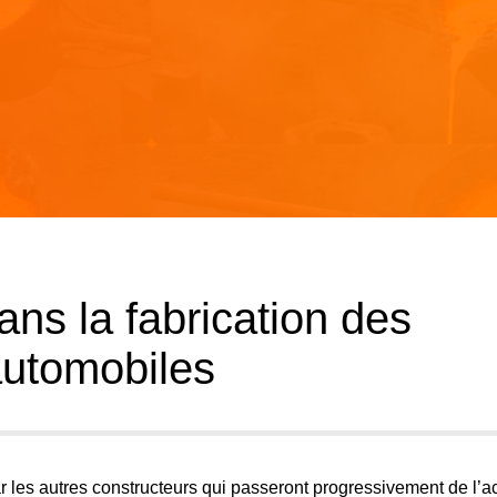
ans la fabrication des
automobiles
 par les autres constructeurs qui passeront progressivement de l’a