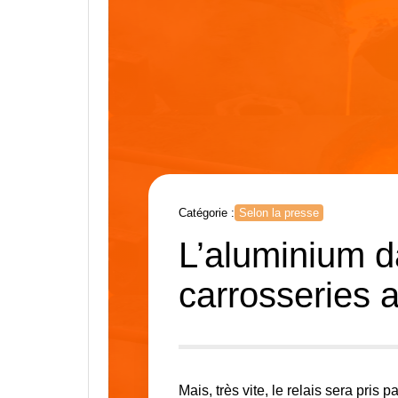
Catégorie :
Selon la presse
L’aluminium d
carrosseries 
Mais, très vite, le relais sera pris