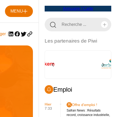
Annuaire / Carte
MENU
ger :
Les partenaires de Piwi
Emploi
Hier
Offre d'emploi !
7:33
Safran News : Résultats
record, croissance industrielle,