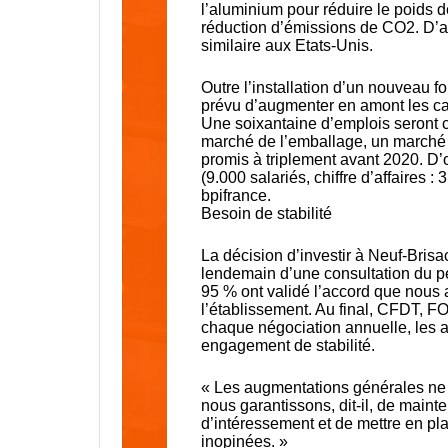
l’aluminium pour réduire le poids 
réduction d’émissions de CO2. D’ai
similaire aux Etats-Unis.
Outre l’installation d’un nouveau f
prévu d’augmenter en amont les ca
Une soixantaine d’emplois seront c
marché de l’emballage, un marché s
promis à triplement avant 2020. D’
(9.000 salariés, chiffre d’affaires :
bpifrance.
Besoin de stabilité
La décision d’investir à Neuf-Brisa
lendemain d’une consultation du pe
95 % ont validé l’accord que nous a
l’établissement. Au final, CFDT, 
chaque négociation annuelle, les a
engagement de stabilité.
« Les augmentations générales ne dé
nous garantissons, dit-il, de maint
d’intéressement et de mettre en pl
inopinées. »