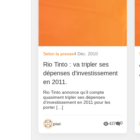
Selon la presse
4 Déc. 2010
Rio Tinto : va tripler ses
dépenses d’investissement
en 2011.
Rio Tinto annonce qu’il compte
quasiment tripler ses dépenses
d’investissement en 2011 pour les
porter […]
0
piwi
437