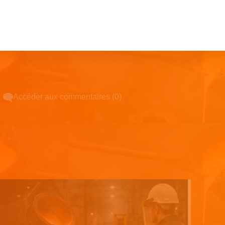
Accéder aux commentaires (0)
Espace pub