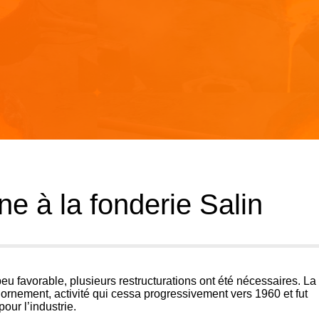
ne à la fonderie Salin
u favorable, plusieurs restructurations ont été nécessaires. La
 d’ornement, activité qui cessa progressivement vers 1960 et fut
our l’industrie.