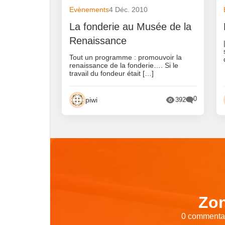
Evènements
4 Déc. 2010
La fonderie au Musée de la
Renaissance
Tout un programme : promouvoir la
renaissance de la fonderie…. Si le
travail du fondeur était […]
0
piwi
392
Zon
0 commentair