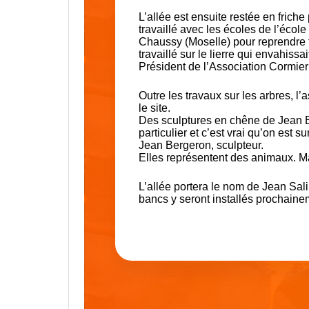
L’allée est ensuite restée en frich
travaillé avec les écoles de l’écol
Chaussy (Moselle) pour reprendre 
travaillé sur le lierre qui envahissa
Président de l’Association Cormier F
Outre les travaux sur les arbres, l’
le site.
Des sculptures en chêne de Jean B
particulier et c’est vrai qu’on est 
Jean Bergeron, sculpteur.
Elles représentent des animaux. Ma
L’allée portera le nom de Jean Sal
bancs y seront installés prochaineme