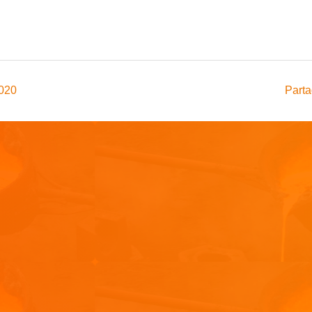
2020
Parta